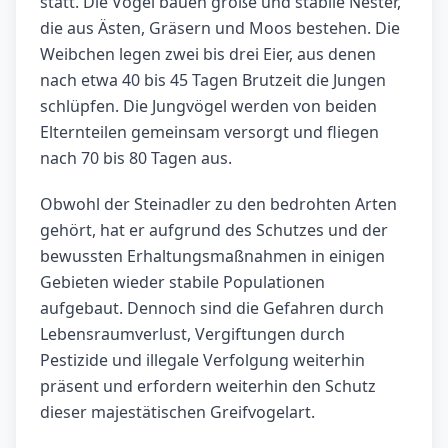
statt. Die Vögel bauen große und stabile Nester,
die aus Ästen, Gräsern und Moos bestehen. Die
Weibchen legen zwei bis drei Eier, aus denen
nach etwa 40 bis 45 Tagen Brutzeit die Jungen
schlüpfen. Die Jungvögel werden von beiden
Elternteilen gemeinsam versorgt und fliegen
nach 70 bis 80 Tagen aus.
Obwohl der Steinadler zu den bedrohten Arten
gehört, hat er aufgrund des Schutzes und der
bewussten Erhaltungsmaßnahmen in einigen
Gebieten wieder stabile Populationen
aufgebaut. Dennoch sind die Gefahren durch
Lebensraumverlust, Vergiftungen durch
Pestizide und illegale Verfolgung weiterhin
präsent und erfordern weiterhin den Schutz
dieser majestätischen Greifvogelart.