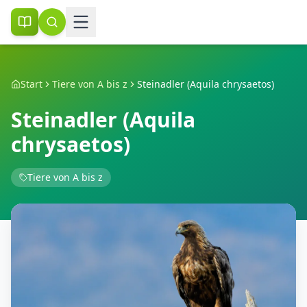
Start
Tiere von A bis z
Steinadler (Aquila chrysaetos)
Steinadler (Aquila
chrysaetos)
Tiere von A bis z