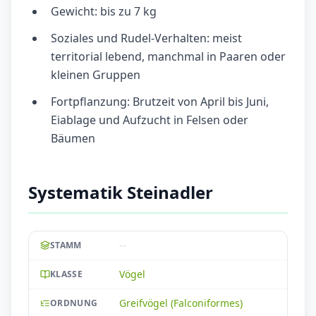
Gewicht: bis zu 7 kg
Soziales und Rudel-Verhalten: meist
territorial lebend, manchmal in Paaren oder
kleinen Gruppen
Fortpflanzung: Brutzeit von April bis Juni,
Eiablage und Aufzucht in Felsen oder
Bäumen
Systematik Steinadler
--
STAMM
Vögel
KLASSE
Greifvögel (Falconiformes)
ORDNUNG