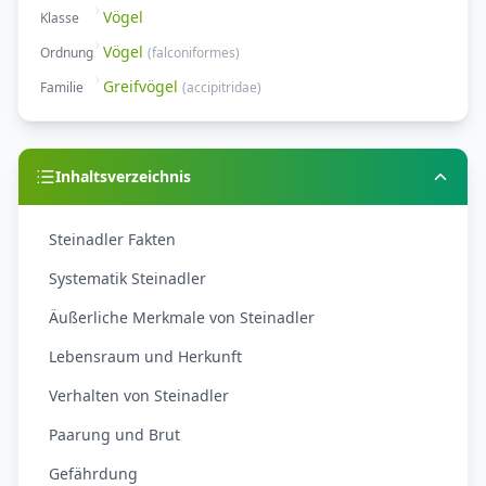
Vögel
Klasse
Vögel
Ordnung
(
falconiformes
)
Greifvögel
Familie
(
accipitridae
)
Inhaltsverzeichnis
Steinadler Fakten
Systematik Steinadler
Äußerliche Merkmale von Steinadler
Lebensraum und Herkunft
Verhalten von Steinadler
Paarung und Brut
Gefährdung