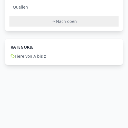
Quellen
Nach oben
KATEGORIE
Tiere von A bis z