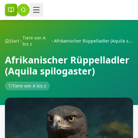
Tiere von A
Start
Afrikanischer Rüppelladler (Aquila spilogaster)
bis z
Afrikanischer Rüppelladler
(Aquila spilogaster)
Tiere von A bis z