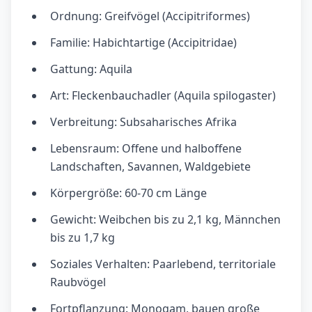
Ordnung: Greifvögel (Accipitriformes)
Familie: Habichtartige (Accipitridae)
Gattung: Aquila
Art: Fleckenbauchadler (Aquila spilogaster)
Verbreitung: Subsaharisches Afrika
Lebensraum: Offene und halboffene
Landschaften, Savannen, Waldgebiete
Körpergröße: 60-70 cm Länge
Gewicht: Weibchen bis zu 2,1 kg, Männchen
bis zu 1,7 kg
Soziales Verhalten: Paarlebend, territoriale
Raubvögel
Fortpflanzung: Monogam, bauen große