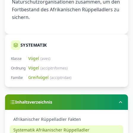
Naturschutzorganisationen zusammen, um den
Fortbestand des Afrikanischen Rüppelladlers zu
sichern.
SYSTEMATIK
Vögel
Klasse
(
aves
)
Vögel
Ordnung
(
accipitriformes
)
Greifvögel
Familie
(
accipitridae
)
Inhaltsverzeichnis
Afrikanischer Rüppelladler Fakten
Systematik Afrikanischer Rüppelladler