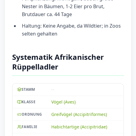
Nester in Bäumen, 1-2 Eier pro Brut,
Brutdauer ca. 44 Tage
Haltung: Keine Angabe, da Wildtier; in Zoos
selten gehalten
Systematik Afrikanischer
Rüppelladler
--
STAMM
Vögel (Aves)
KLASSE
Greifvögel (Accipitriformes)
ORDNUNG
Habichtartige (Accipitridae)
FAMILIE