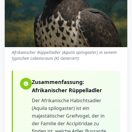
Afrikanischer Rüppelladler (Aquila spilogaster) in seinem
typischen Lebensraum (KI Generiert)
Zusammenfassung:
Afrikanischer Rüppelladler
Der Afrikanische Habichtsadler
(Aquila spilogaster) ist ein
majestätischer Greifvogel, der in
der Familie der Accipitridae zu
finden ist, welche Adler, Bussarde