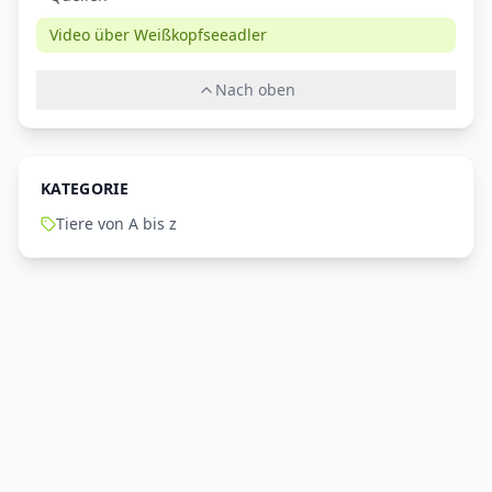
Video über Weißkopfseeadler
Nach oben
KATEGORIE
Tiere von A bis z