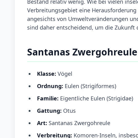
Bestand relativ wenig. Wie bei vielen ins
Verbreitungsgebiet eine Herausforderung f
angesichts von Umweltveränderungen und
sind daher entscheidend, um die Zukunft d
Santanas Zwergohreule
Klasse:
Vögel
Ordnung:
Eulen (Strigiformes)
Familie:
Eigentliche Eulen (Strigidae)
Gattung:
Otus
Art:
Santanas Zwergohreule
Verbreitung:
Komoren-Inseln, insbes