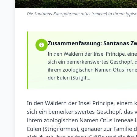
Die Santanas Zwergohreule (otus ireneae) in ihrem typis
Zusammenfassung:
Santanas Z
In den Wäldern der Insel Príncipe, ei
sich ein bemerkenswertes Geschöpf, da
ihrem zoologischen Namen Otus irenea
der Eulen (Strigif...
In den Wäldern der Insel Príncipe, einem 
sich ein bemerkenswertes Geschöpf, das v
ihrem zoologischen Namen Otus ireneae is
Eulen (Strigiformes), genauer zur Familie d