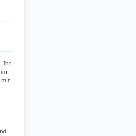
. Ihr
 im
 mit
ind