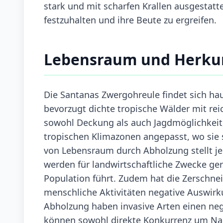
stark und mit scharfen Krallen ausgestatte
festzuhalten und ihre Beute zu ergreifen.
Lebensraum und Herku
Die Santanas Zwergohreule findet sich hau
bevorzugt dichte tropische Wälder mit reic
sowohl Deckung als auch Jagdmöglichkeite
tropischen Klimazonen angepasst, wo sie s
von Lebensraum durch Abholzung stellt je
werden für landwirtschaftliche Zwecke ger
Population führt. Zudem hat die Zerschn
menschliche Aktivitäten negative Auswirk
Abholzung haben invasive Arten einen neg
können sowohl direkte Konkurrenz um Nahr