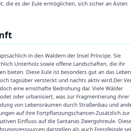
t, die es der Eule ermöglichen, sich sicher an Ästen
nft
ptsächlich in den Wäldern der Insel Príncipe. Sie
hlich Unterholz sowie offene Landschaften, die ihr
n bieten. Diese Eule ist besonders gut an das Leben
ich tagsüber versteckt und nachts aktiv wird.Der Ve
doch eine ernsthafte Bedrohung dar. Viele Wälder
odet oder urbanisiert, was zur Fragmentierung ihrer
eidung von Lebensräumen durch Straßenbau und and
ungen auf ihre Fortpflanzungschancen.Zusätzlich zur
ativen Einfluss auf die Santanas Zwergohreule. Dies
ungsressourcen darstellen als auch Fressfeinde sei