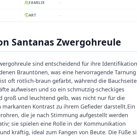
--
FAMILIE
--
ART
on Santanas Zwergohreule
rgohreule sind entscheidend für ihre Identifikation
iedenen Brauntönen, was eine hervorragende Tarnung
st oft rötlich-braun gefärbt, während die Bauchseite
häfte aufweisen und so ein schmutzig-scheckiges
 groß und leuchtend gelb, was nicht nur für die
n markanten Kontrast zu ihrem Gefieder darstellt.Ein
erohren, die je nach Stimmung aufgestellt werden
tiv; sie spielen eine Rolle in der Kommunikation
 und kräftig, ideal zum Fangen von Beute. Die Füße s