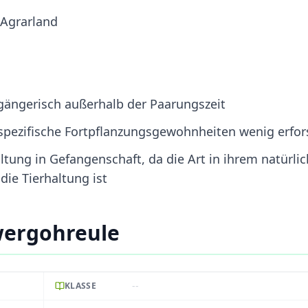
 Agrarland
lgängerisch außerhalb der Paarungszeit
d spezifische Fortpflanzungsgewohnheiten wenig erfor
tung in Gefangenschaft, da die Art in ihrem natürli
die Tierhaltung ist
wergohreule
--
KLASSE