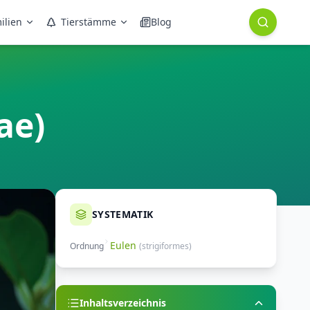
ilien
Tierstämme
Blog
ae)
SYSTEMATIK
Eulen
Ordnung
(
strigiformes
)
Inhaltsverzeichnis