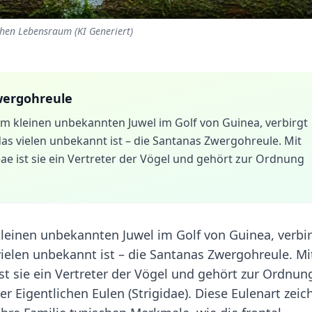
chen Lebensraum (KI Generiert)
wergohreule
nem kleinen unbekannten Juwel im Golf von Guinea, verbirgt
s vielen unbekannt ist – die Santanas Zwergohreule. Mit
e ist sie ein Vertreter der Vögel und gehört zur Ordnung
kleinen unbekannten Juwel im Golf von Guinea, verbi
ielen unbekannt ist – die Santanas Zwergohreule. Mi
t sie ein Vertreter der Vögel und gehört zur Ordnun
er Eigentlichen Eulen (Strigidae). Diese Eulenart zeic