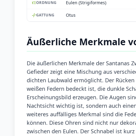
Eulen (Strigiformes)
ORDNUNG
Otus
GATTUNG
Äußerliche Merkmale v
Die äußerlichen Merkmale der Santanas Zwe
Gefieder zeigt eine Mischung aus versch
dichten Laubwald ermöglicht. Der Rücken i
weißen Federn bedeckt ist, die dunkle Sc
Erscheinungsbild erzeugen. Die Augen sind
Nachtsicht wichtig ist, sondern auch eine
weiteres auffälliges Merkmal sind die Fed
können. Diese Ohren sind nicht nur dekora
zwischen den Eulen. Der Schnabel ist kurz