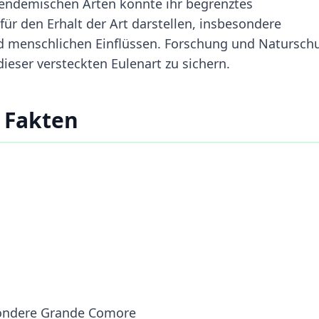
elendemischen Arten könnte ihr begrenztes
ür den Erhalt der Art darstellen, insbesondere
 menschlichen Einflüssen. Forschung und Natursch
ieser versteckten Eulenart zu sichern.
 Fakten
ondere Grande Comore