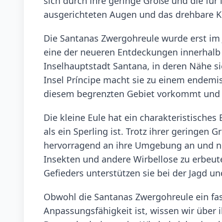
sich durch ihre geringe Größe und die für 
ausgerichteten Augen und das drehbare K
Die Santanas Zwergohreule wurde erst im 
eine der neueren Entdeckungen innerhalb 
Inselhauptstadt Santana, in deren Nähe s
Insel Príncipe macht sie zu einem endemis
diesem begrenzten Gebiet vorkommt und 
Die kleine Eule hat ein charakteristische
als ein Sperling ist. Trotz ihrer geringen G
hervorragend an ihre Umgebung an und nu
Insekten und andere Wirbellose zu erbeute
Gefieders unterstützen sie bei der Jagd u
Obwohl die Santanas Zwergohreule ein fasz
Anpassungsfähigkeit ist, wissen wir über 