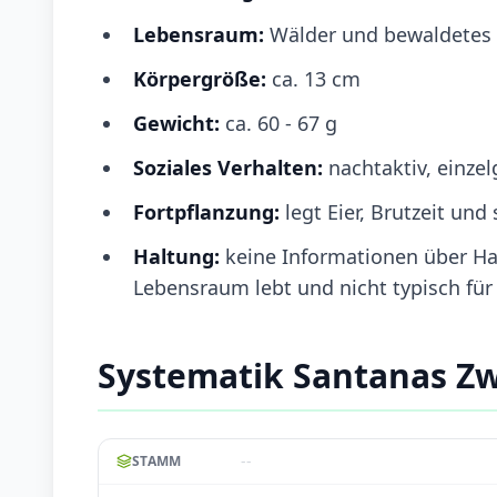
Lebensraum:
Wälder und bewaldetes
Körpergröße:
ca. 13 cm
Gewicht:
ca. 60 - 67 g
Soziales Verhalten:
nachtaktiv, einze
Fortpflanzung:
legt Eier, Brutzeit un
Haltung:
keine Informationen über Hal
Lebensraum lebt und nicht typisch für 
Systematik Santanas Z
--
STAMM