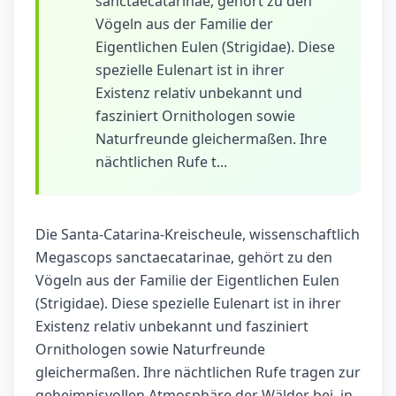
sanctaecatarinae, gehört zu den
Vögeln aus der Familie der
Eigentlichen Eulen (Strigidae). Diese
spezielle Eulenart ist in ihrer
Existenz relativ unbekannt und
fasziniert Ornithologen sowie
Naturfreunde gleichermaßen. Ihre
nächtlichen Rufe t...
Die Santa-Catarina-Kreischeule, wissenschaftlich
Megascops sanctaecatarinae, gehört zu den
Vögeln aus der Familie der Eigentlichen Eulen
(Strigidae). Diese spezielle Eulenart ist in ihrer
Existenz relativ unbekannt und fasziniert
Ornithologen sowie Naturfreunde
gleichermaßen. Ihre nächtlichen Rufe tragen zur
geheimnisvollen Atmosphäre der Wälder bei, in