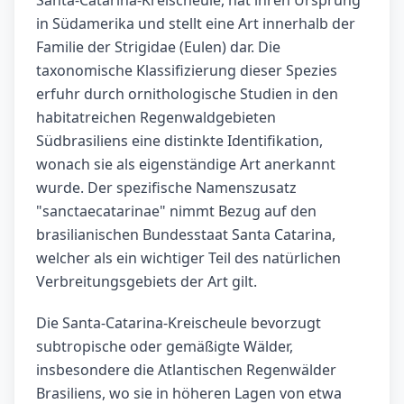
Santa-Catarina-Kreischeule, hat ihren Ursprung
in Südamerika und stellt eine Art innerhalb der
Familie der Strigidae (Eulen) dar. Die
taxonomische Klassifizierung dieser Spezies
erfuhr durch ornithologische Studien in den
habitatreichen Regenwaldgebieten
Südbrasiliens eine distinkte Identifikation,
wonach sie als eigenständige Art anerkannt
wurde. Der spezifische Namenszusatz
"sanctaecatarinae" nimmt Bezug auf den
brasilianischen Bundesstaat Santa Catarina,
welcher als ein wichtiger Teil des natürlichen
Verbreitungsgebiets der Art gilt.
Die Santa-Catarina-Kreischeule bevorzugt
subtropische oder gemäßigte Wälder,
insbesondere die Atlantischen Regenwälder
Brasiliens, wo sie in höheren Lagen von etwa