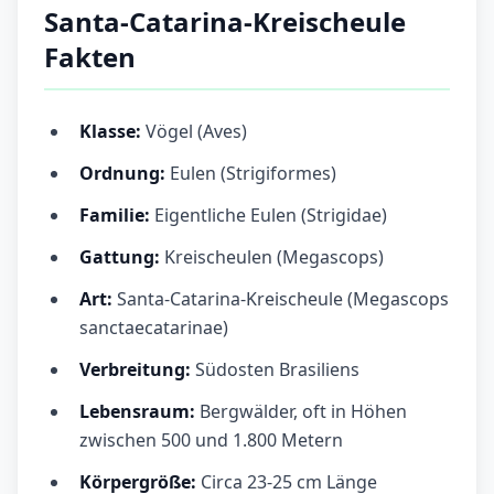
Santa-Catarina-Kreischeule
Fakten
Klasse:
Vögel (Aves)
Ordnung:
Eulen (Strigiformes)
Familie:
Eigentliche Eulen (Strigidae)
Gattung:
Kreischeulen (Megascops)
Art:
Santa-Catarina-Kreischeule (Megascops
sanctaecatarinae)
Verbreitung:
Südosten Brasiliens
Lebensraum:
Bergwälder, oft in Höhen
zwischen 500 und 1.800 Metern
Körpergröße:
Circa 23-25 cm Länge