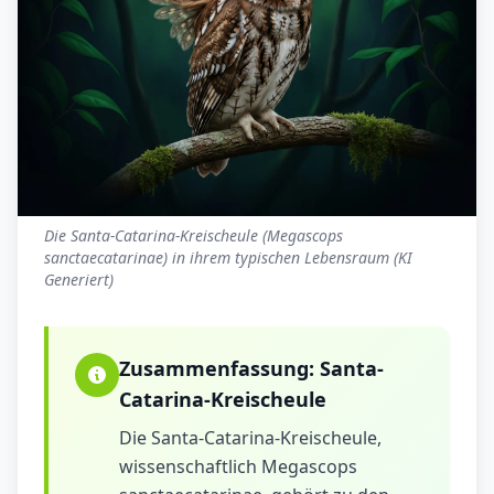
Die Santa-Catarina-Kreischeule (Megascops
sanctaecatarinae) in ihrem typischen Lebensraum (KI
Generiert)
Zusammenfassung:
Santa-
Catarina-Kreischeule
Die Santa-Catarina-Kreischeule,
wissenschaftlich Megascops