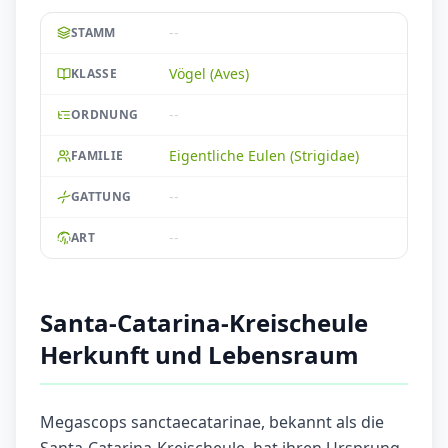
--
STAMM
Vögel (Aves)
KLASSE
--
ORDNUNG
Eigentliche Eulen (Strigidae)
FAMILIE
--
GATTUNG
--
ART
Santa-Catarina-Kreischeule
Herkunft und Lebensraum
Megascops sanctaecatarinae, bekannt als die