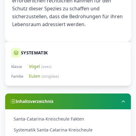
erforderlichen rechtlichen Rahmen für den
Schutz dieser Spezies zu schaffen und
sicherzustellen, dass die Bedrohungen für ihren
Lebensraum adressiert werden.
SYSTEMATIK
Vögel
Klasse
(
aves
)
Eulen
Familie
(
strigidae
)
Inhaltsverzeichnis
Santa-Catarina-Kreischeule Fakten
Systematik Santa-Catarina-Kreischeule