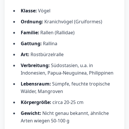
Klasse:
Vögel
Ordnung:
Kranichvögel (Gruiformes)
Familie:
Rallen (Rallidae)
Gattung:
Rallina
Art:
Rostbürzelralle
Verbreitung:
Südostasien, u.a. in
Indonesien, Papua-Neuguinea, Philippinen
Lebensraum:
Sümpfe, feuchte tropische
Wälder, Mangroven
Körpergröße:
circa 20-25 cm
Gewicht:
Nicht genau bekannt, ähnliche
Arten wiegen 50-100 g