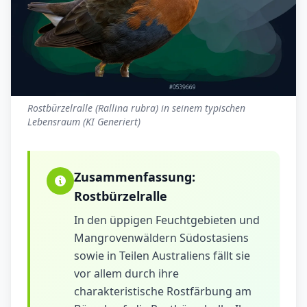
Rostbürzelralle (Rallina rubra) in seinem typischen
Lebensraum (KI Generiert)
Zusammenfassung:
Rostbürzelralle
In den üppigen Feuchtgebieten und
Mangrovenwäldern Südostasiens
sowie in Teilen Australiens fällt sie
vor allem durch ihre
charakteristische Rostfärbung am