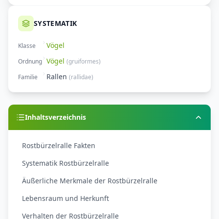
SYSTEMATIK
Vögel
Klasse
Vögel
Ordnung
(
gruiformes
)
Rallen
Familie
(
rallidae
)
Inhaltsverzeichnis
Rostbürzelralle Fakten
Systematik Rostbürzelralle
Äußerliche Merkmale der Rostbürzelralle
Lebensraum und Herkunft
Verhalten der Rostbürzelralle