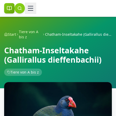
Tiere von A
Start
Chatham-Inseltakahe (Gallirallus dieffenbachii)
bis z
Chatham-Inseltakahe
(Gallirallus dieffenbachii)
Tiere von A bis z