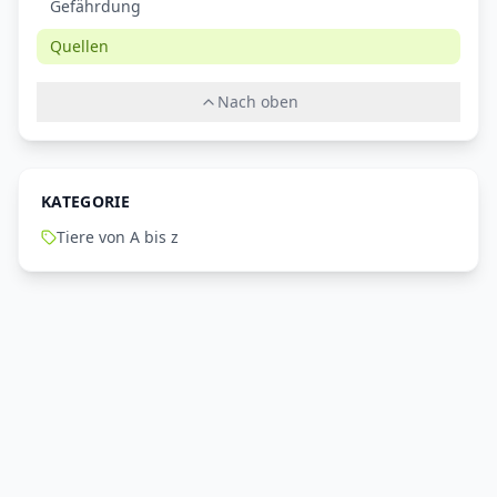
Gefährdung
Quellen
Nach oben
KATEGORIE
Tiere von A bis z