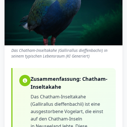
Das Chatham-Inseltakahe (Gallirallus dieffenbachii) in
seinem typischen Lebensraum (KI Generiert)
Zusammenfassung:
Chatham-
Inseltakahe
Das Chatham-Inseltakahe
(Gallirallus dieffenbachii) ist eine
ausgestorbene Vogelart, die einst
auf den Chatham-Inseln
in Neuseeland lebte. Diese