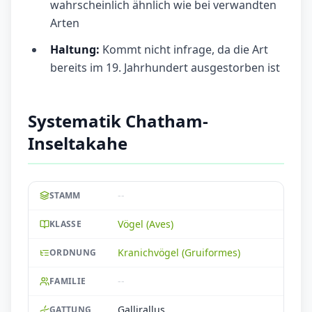
wahrscheinlich ähnlich wie bei verwandten
Arten
Haltung:
Kommt nicht infrage, da die Art
bereits im 19. Jahrhundert ausgestorben ist
Systematik Chatham-
Inseltakahe
--
STAMM
Vögel (Aves)
KLASSE
Kranichvögel (Gruiformes)
ORDNUNG
--
FAMILIE
Gallirallus
GATTUNG