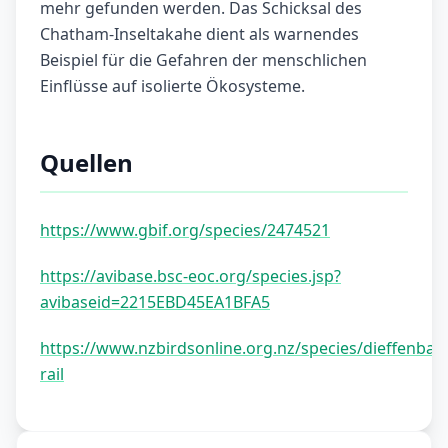
mehr gefunden werden. Das Schicksal des
Chatham-Inseltakahe dient als warnendes
Beispiel für die Gefahren der menschlichen
Einflüsse auf isolierte Ökosysteme.
Quellen
https://www.gbif.org/species/2474521
https://avibase.bsc-eoc.org/species.jsp?
avibaseid=2215EBD45EA1BFA5
https://www.nzbirdsonline.org.nz/species/dieffenbac
rail