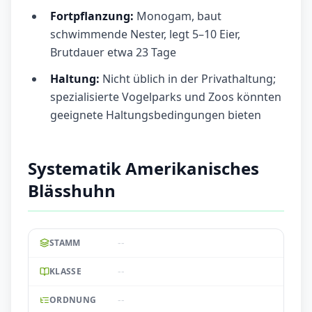
Fortpflanzung:
Monogam, baut
schwimmende Nester, legt 5–10 Eier,
Brutdauer etwa 23 Tage
Haltung:
Nicht üblich in der Privathaltung;
spezialisierte Vogelparks und Zoos könnten
geeignete Haltungsbedingungen bieten
Systematik Amerikanisches
Blässhuhn
--
STAMM
--
KLASSE
--
ORDNUNG