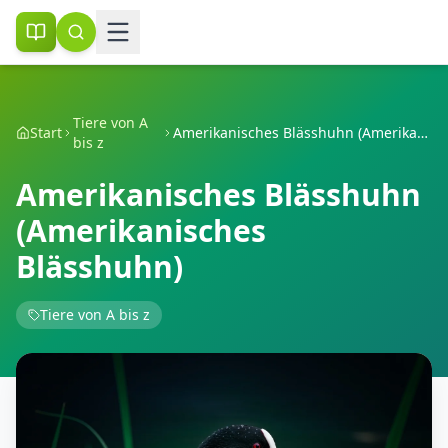
Tiere von A
Start
Amerikanisches Blässhuhn (Amerikanisches Blässhuhn)
bis z
Amerikanisches Blässhuhn
(Amerikanisches
Blässhuhn)
Tiere von A bis z