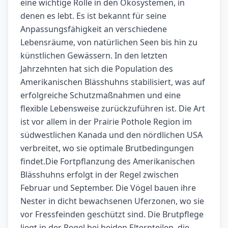
eine wichtige Rolle in den Ökosystemen, in
denen es lebt. Es ist bekannt für seine
Anpassungsfähigkeit an verschiedene
Lebensräume, von natürlichen Seen bis hin zu
künstlichen Gewässern. In den letzten
Jahrzehnten hat sich die Population des
Amerikanischen Blässhuhns stabilisiert, was auf
erfolgreiche Schutzmaßnahmen und eine
flexible Lebensweise zurückzuführen ist. Die Art
ist vor allem in der Prairie Pothole Region im
südwestlichen Kanada und den nördlichen USA
verbreitet, wo sie optimale Brutbedingungen
findet.Die Fortpflanzung des Amerikanischen
Blässhuhns erfolgt in der Regel zwischen
Februar und September. Die Vögel bauen ihre
Nester in dicht bewachsenen Uferzonen, wo sie
vor Fressfeinden geschützt sind. Die Brutpflege
liegt in der Regel bei beiden Elternteilen, die