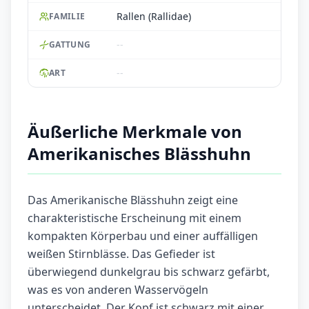
Rallen (Rallidae)
FAMILIE
--
GATTUNG
--
ART
Äußerliche Merkmale von
Amerikanisches Blässhuhn
Das Amerikanische Blässhuhn zeigt eine
charakteristische Erscheinung mit einem
kompakten Körperbau und einer auffälligen
weißen Stirnblässe. Das Gefieder ist
überwiegend dunkelgrau bis schwarz gefärbt,
was es von anderen Wasservögeln
unterscheidet. Der Kopf ist schwarz mit einer