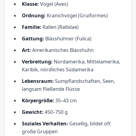
Klasse:
Vögel (Aves)
Ordnung:
Kranichvögel (Gruiformes)
Familie:
Rallen (Rallidae)
Gattung:
Blässhühner (Fulica)
Art:
Amerikanisches Blässhuhn
Verbreitung:
Nordamerika, Mittelamerika,
Karibik, nördliches Südamerika
Lebensraum:
Sumpflandschaften, Seen,
langsam fließende Flüsse
Körpergröße:
35–43 cm
Gewicht:
450–750 g
Soziales Verhalten:
Gesellig, bildet oft
große Gruppen