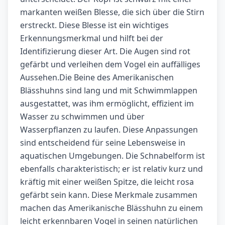
markanten weißen Blesse, die sich über die Stirn
erstreckt. Diese Blesse ist ein wichtiges
Erkennungsmerkmal und hilft bei der
Identifizierung dieser Art. Die Augen sind rot
gefärbt und verleihen dem Vogel ein auffälliges
Aussehen.Die Beine des Amerikanischen
Blässhuhns sind lang und mit Schwimmlappen
ausgestattet, was ihm ermöglicht, effizient im
Wasser zu schwimmen und über
Wasserpflanzen zu laufen. Diese Anpassungen
sind entscheidend für seine Lebensweise in
aquatischen Umgebungen. Die Schnabelform ist
ebenfalls charakteristisch; er ist relativ kurz und
kräftig mit einer weißen Spitze, die leicht rosa
gefärbt sein kann. Diese Merkmale zusammen
machen das Amerikanische Blässhuhn zu einem
leicht erkennbaren Vogel in seinen natürlichen