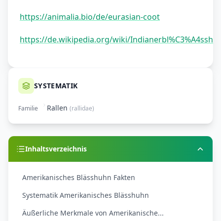
https://animalia.bio/de/eurasian-coot
https://de.wikipedia.org/wiki/Indianerbl%C3%A4sshu
SYSTEMATIK
Rallen
Familie
(
rallidae
)
Inhaltsverzeichnis
Amerikanisches Blässhuhn Fakten
Systematik Amerikanisches Blässhuhn
Äußerliche Merkmale von Amerikanische...