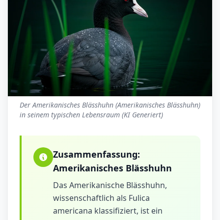
Der Amerikanisches Blässhuhn (Amerikanisches Blässhuhn)
in seinem typischen Lebensraum (KI Generiert)
Zusammenfassung:
Amerikanisches Blässhuhn
Das Amerikanische Blässhuhn,
wissenschaftlich als Fulica
americana klassifiziert, ist ein