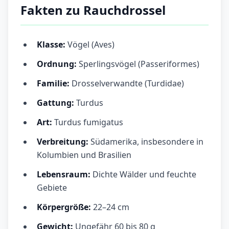
Fakten zu Rauchdrossel
Klasse:
Vögel (Aves)
Ordnung:
Sperlingsvögel (Passeriformes)
Familie:
Drosselverwandte (Turdidae)
Gattung:
Turdus
Art:
Turdus fumigatus
Verbreitung:
Südamerika, insbesondere in
Kolumbien und Brasilien
Lebensraum:
Dichte Wälder und feuchte
Gebiete
Körpergröße:
22–24 cm
Gewicht:
Ungefähr 60 bis 80 g