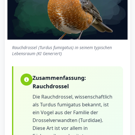
Rauchdrossel (Turdus fumigatus) in seinem typischen
Lebensraum (KI Generiert)
Zusammenfassung:
Rauchdrossel
Die Rauchdrossel, wissenschaftlich
als Turdus fumigatus bekannt, ist
ein Vogel aus der Familie der
Drosselverwandten (Turdidae).
Diese Art ist vor allem in