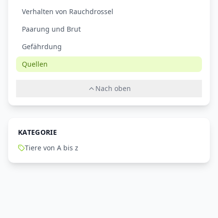
Verhalten von Rauchdrossel
Paarung und Brut
Gefährdung
Quellen
Nach oben
KATEGORIE
Tiere von A bis z