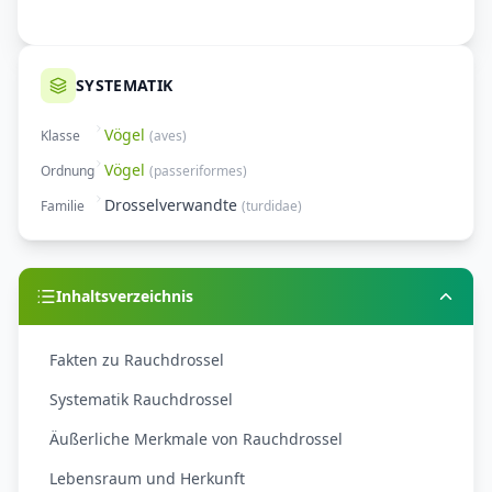
SYSTEMATIK
Vögel
Klasse
(
aves
)
Vögel
Ordnung
(
passeriformes
)
Drosselverwandte
Familie
(
turdidae
)
Inhaltsverzeichnis
Fakten zu Rauchdrossel
Systematik Rauchdrossel
Äußerliche Merkmale von Rauchdrossel
Lebensraum und Herkunft