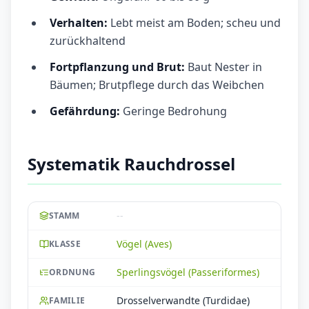
Verhalten:
Lebt meist am Boden; scheu und
zurückhaltend
Fortpflanzung und Brut:
Baut Nester in
Bäumen; Brutpflege durch das Weibchen
Gefährdung:
Geringe Bedrohung
Systematik Rauchdrossel
--
STAMM
Vögel (Aves)
KLASSE
Sperlingsvögel (Passeriformes)
ORDNUNG
Drosselverwandte (Turdidae)
FAMILIE