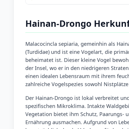
Hainan-Drongo Herkun
Malacocincla sepiaria, gemeinhin als Hain
(Turdidae) und ist eine Vogelart, die prim
beheimatet ist. Dieser kleine Vogel bewo
der Insel, wo er in den niedrigeren Straten
einen idealen Lebensraum mit ihrem feuc
zahlreiche Vogelspezies sowohl Nistplätze
Der Hainan-Drongo ist lokal verbreitet und
spezifischen Mikroklima. Intakte Waldgebi
Vegetation bietet ihm Schutz, Paarungs- un
Ernährung ausmachen. Aufgrund von Lebe