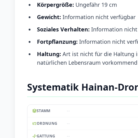
Körpergröße:
Ungefähr 19 cm
Gewicht:
Information nicht verfügbar
Soziales Verhalten:
Information nicht
Fortpflanzung:
Information nicht ver
Haltung:
Art ist nicht für die Haltung
natürlichen Lebensraum vorkommend
Systematik Hainan-Dro
--
STAMM
--
ORDNUNG
--
GATTUNG