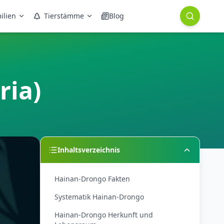
ilien
Tierstämme
Blog
ria)
Inhaltsverzeichnis
Hainan-Drongo Fakten
Systematik Hainan-Drongo
Hainan-Drongo Herkunft und