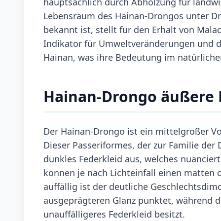
hauptsächlich durch Abholzung für landwi
Lebensraum des Hainan-Drongos unter Druck
bekannt ist, stellt für den Erhalt von Mala
Indikator für Umweltveränderungen und 
Hainan, was ihre Bedeutung im natürliche
Hainan-Drongo äußere
Der Hainan-Drongo ist ein mittelgroßer Vo
Dieser Passeriformes, der zur Familie der
dunkles Federkleid aus, welches nuancier
können je nach Lichteinfall einen matten
auffällig ist der deutliche Geschlechtsd
ausgeprägteren Glanz punktet, während d
unauffälligeres Federkleid besitzt.