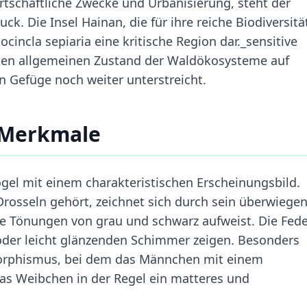
rtschaftliche Zwecke und Urbanisierung, steht der
. Die Insel Hainan, die für ihre reiche Biodiversitä
cocincla sepiaria eine kritische Region dar._sensitive
den allgemeinen Zustand der Waldökosysteme auf
n Gefüge noch weiter unterstreicht.
 Merkmale
gel mit einem charakteristischen Erscheinungsbild.
 Drosseln gehört, zeichnet sich durch sein überwiege
te Tönungen von grau und schwarz aufweist. Die Fed
 oder leicht glänzenden Schimmer zeigen. Besonders
imorphismus, bei dem das Männchen mit einem
as Weibchen in der Regel ein matteres und