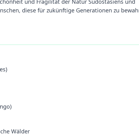
 Schönheit und Fragilität der Natur Südostasiens und
nschen, diese für zukünftige Generationen zu bewah
es)
ongo)
sche Wälder