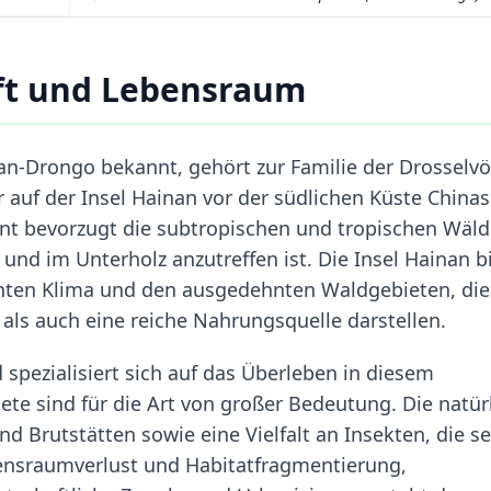
ft und Lebensraum
an-Drongo bekannt, gehört zur Familie der Drosselvö
är auf der Insel Hainan vor der südlichen Küste Chinas
hnt bevorzugt die subtropischen und tropischen Wäld
 und im Unterholz anzutreffen ist. Die Insel Hainan b
hten Klima und den ausgedehnten Waldgebieten, die
 als auch eine reiche Nahrungsquelle darstellen.
 spezialisiert sich auf das Überleben in diesem
ete sind für die Art von großer Bedeutung. Die natür
d Brutstätten sowie eine Vielfalt an Insekten, die s
nsraumverlust und Habitatfragmentierung,