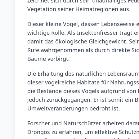
zeichnet sich durch sein unauffälliges Fe
Vegetation seiner Heimatregionen aus.
Dieser kleine Vogel, dessen Lebensweise 
wichtige Rolle. Als Insektenfresser trägt 
damit das ökologische Gleichgewicht. Sein
Rufe wahrgenommen als durch direkte Sicht
Bäume verbirgt.
Die Erhaltung des natürlichen Lebensraum
dieser vogelreiche Habitate für Nahrungss
die Bestände dieses Vogels aufgrund von 
jedoch zurückgegangen. Er ist somit ein Be
Umweltveränderungen bedroht ist.
Forscher und Naturschützer arbeiten dara
Drongos zu erfahren, um effektive Schutz