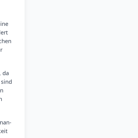
eine
dert
schen
r
, da
 sind
en
h
inan-
eit