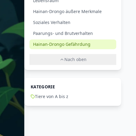
Lebensraum
Hainan-Drongo äußere Merkmale
Soziales Verhalten
Paarungs- und Brutverhalten
Hainan-Drongo Gefährdung
Nach oben
KATEGORIE
Tiere von A bis z