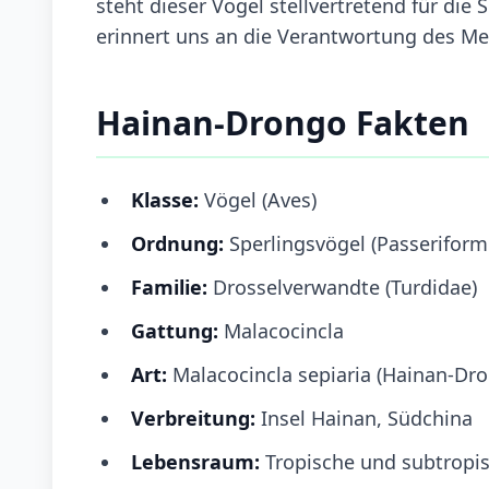
steht dieser Vogel stellvertretend für die
erinnert uns an die Verantwortung des Me
Hainan-Drongo Fakten
Klasse:
Vögel (Aves)
Ordnung:
Sperlingsvögel (Passeriform
Familie:
Drosselverwandte (Turdidae)
Gattung:
Malacocincla
Art:
Malacocincla sepiaria (Hainan-Dr
Verbreitung:
Insel Hainan, Südchina
Lebensraum:
Tropische und subtropi