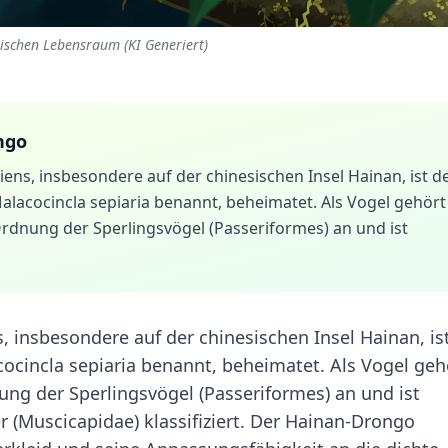
ischen Lebensraum (KI Generiert)
ngo
ens, insbesondere auf der chinesischen Insel Hainan, ist d
alacocincla sepiaria benannt, beheimatet. Als Vogel gehört
rdnung der Sperlingsvögel (Passeriformes) an und ist
 insbesondere auf der chinesischen Insel Hainan, is
ocincla sepiaria benannt, beheimatet. Als Vogel geh
ng der Sperlingsvögel (Passeriformes) an und ist
r (Muscicapidae) klassifiziert. Der Hainan-Drongo