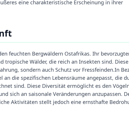
Äußeres eine charakteristische Erscheinung in ihrer
nft
 den feuchten Bergwäldern Ostafrikas. Ihr bevorzugte
tropische Wälder, die reich an Insekten sind. Diese
ahrung, sondern auch Schutz vor Fressfeinden.In Be
sel an die spezifischen Lebensräume angepasst, die d
chnet sind. Diese Diversität ermöglicht es den Vögeln
und sich an saisonale Veränderungen anzupassen. D
he Aktivitäten stellt jedoch eine ernsthafte Bedro