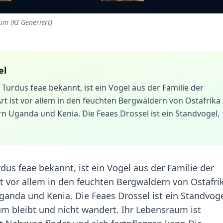
um (KI Generiert)
el
 Turdus feae bekannt, ist ein Vogel aus der Familie der
rt ist vor allem in den feuchten Bergwäldern von Ostafrika
rn Uganda und Kenia. Die Feaes Drossel ist ein Standvogel,
rdus feae bekannt, ist ein Vogel aus der Familie der
st vor allem in den feuchten Bergwäldern von Ostafri
ganda und Kenia. Die Feaes Drossel ist ein Standvoge
um bleibt und nicht wandert. Ihr Lebensraum ist