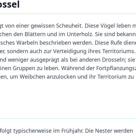
ossel
gt von einer gewissen Scheuheit. Diese Vögel leben 
en den Blättern und im Unterholz. Sie sind bekannt
lisches Warbeln beschrieben werden. Diese Rufe dien
r, sondern auch zur Verteidigung ihres Territoriums
ind weniger ausgeprägt als bei anderen Drosseln; sie
einen Gruppen zu leben. Während der Fortpflanzungsz
en, um Weibchen anzulocken und ihr Territorium zu
rfolgt typischerweise im Frühjahr. Die Nester werden