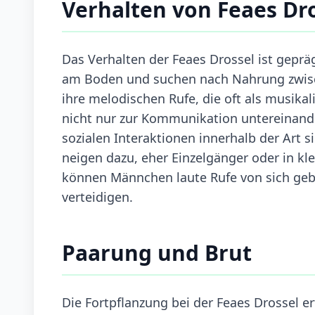
Verhalten von Feaes Dr
Das Verhalten der Feaes Drossel ist geprä
am Boden und suchen nach Nahrung zwisch
ihre melodischen Rufe, die oft als musika
nicht nur zur Kommunikation untereinande
sozialen Interaktionen innerhalb der Art s
neigen dazu, eher Einzelgänger oder in kl
können Männchen laute Rufe von sich geb
verteidigen.
Paarung und Brut
Die Fortpflanzung bei der Feaes Drossel e