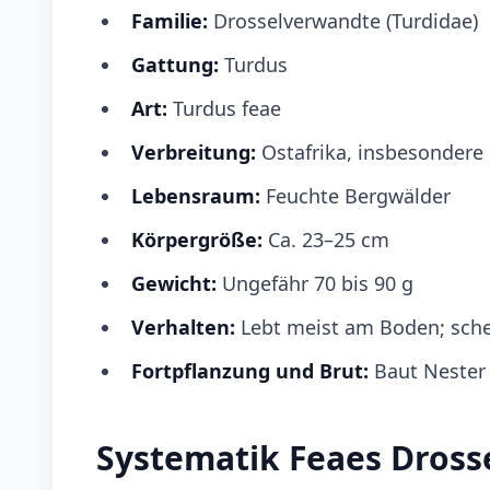
Familie:
Drosselverwandte (Turdidae)
Gattung:
Turdus
Art:
Turdus feae
Verbreitung:
Ostafrika, insbesondere
Lebensraum:
Feuchte Bergwälder
Körpergröße:
Ca. 23–25 cm
Gewicht:
Ungefähr 70 bis 90 g
Verhalten:
Lebt meist am Boden; sch
Fortpflanzung und Brut:
Baut Nester
Systematik Feaes Dross