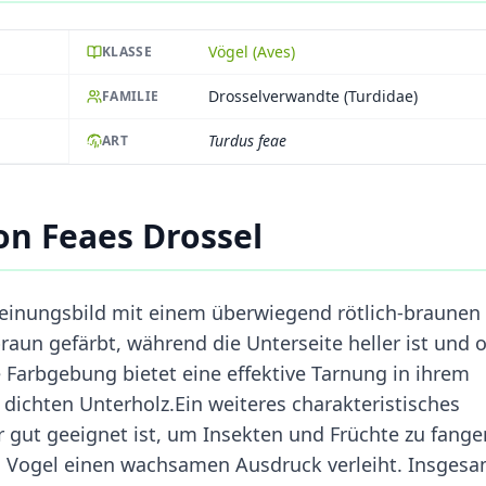
Vögel (Aves)
KLASSE
Drosselverwandte (Turdidae)
FAMILIE
Turdus feae
ART
n Feaes Drossel
cheinungsbild mit einem überwiegend rötlich-braunen
braun gefärbt, während die Unterseite heller ist und o
 Farbgebung bietet eine effektive Tarnung in ihrem
dichten Unterholz.Ein weiteres charakteristisches
r gut geeignet ist, um Insekten und Früchte zu fange
 Vogel einen wachsamen Ausdruck verleiht. Insgesa