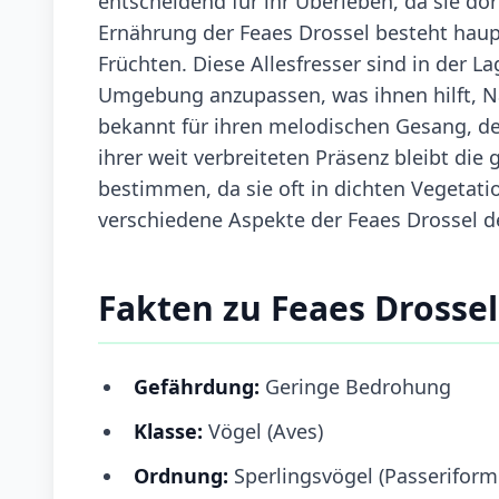
entscheidend für ihr Überleben, da sie do
Ernährung der Feaes Drossel besteht hau
Früchten. Diese Allesfresser sind in der L
Umgebung anzupassen, was ihnen hilft, Nah
bekannt für ihren melodischen Gesang, der
ihrer weit verbreiteten Präsenz bleibt di
bestimmen, da sie oft in dichten Vegetati
verschiedene Aspekte der Feaes Drossel det
Fakten zu Feaes Drossel
Gefährdung:
Geringe Bedrohung
Klasse:
Vögel (Aves)
Ordnung:
Sperlingsvögel (Passeriform