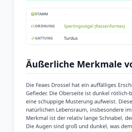
--
STAMM
Sperlingsvögel (Passeriformes)
ORDNUNG
Turdus
GATTUNG
Äußerliche Merkmale vo
Die Feaes Drossel hat ein auffälliges Ers
Gefieder. Die Oberseite ist dunkel rötlich-
eine schuppige Musterung aufweist. Diese
natürlichen Lebensraum, insbesondere im 
Merkmal ist der relativ lange Schnabel, de
Die Augen sind groß und dunkel, was dem