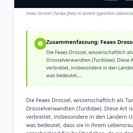
Feaes Drossel (Turdus feae) in seinem typischen Lebensra
Zusammenfassung:
Feaes Dross
Die Feaes Drossel, wissenschaftlich als
Drosselverwandten (Turdidae). Diese A
verbreitet, insbesondere in den Lände
was bedeutet,...
Die Feaes Drossel, wissenschaftlich als Tu
Drosselverwandten (Turdidae). Diese Art i
verbreitet, insbesondere in den Ländern U
was bedeutet, dass sie in ihrem Lebensra