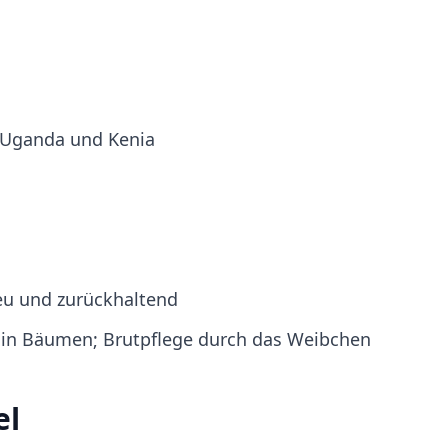
 Uganda und Kenia
eu und zurückhaltend
 in Bäumen; Brutpflege durch das Weibchen
el