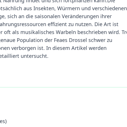
rt Nahrung findet und sich fortpflanzen kann.Die
ptsächlich aus Insekten, Würmern und verschiedenen
age, sich an die saisonalen Veränderungen ihrer
rungsressourcen effizient zu nutzen. Die Art ist
 oft als musikalisches Warbeln beschrieben wird. Tr
e genaue Population der Feaes Drossel schwer zu
onen verborgen ist. In diesem Artikel werden
ailliert untersucht.
es)