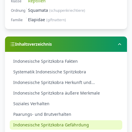
Reptilien
Klasse
Squamata
Ordnung
(
schuppenkriechtiere
)
Elapidae
Familie
(
giftnattern
)
Inhaltsverzeichnis
Indonesische Spritzkobra Fakten
Systematik Indonesische Spritzkobra
Indonesische Spritzkobra Herkunft und...
Indonesische Spritzkobra äußere Merkmale
Soziales Verhalten
Paarungs- und Brutverhalten
Indonesische Spritzkobra Gefährdung