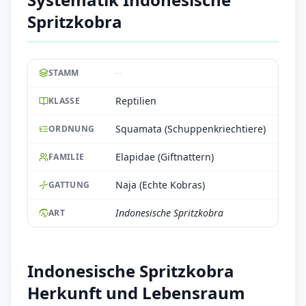
Spritzkobra
--
STAMM
Reptilien
KLASSE
Squamata (Schuppenkriechtiere)
ORDNUNG
Elapidae (Giftnattern)
FAMILIE
Naja (Echte Kobras)
GATTUNG
Indonesische Spritzkobra
ART
Indonesische Spritzkobra
Herkunft und Lebensraum