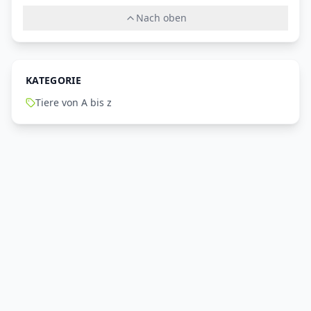
Nach oben
KATEGORIE
Tiere von A bis z