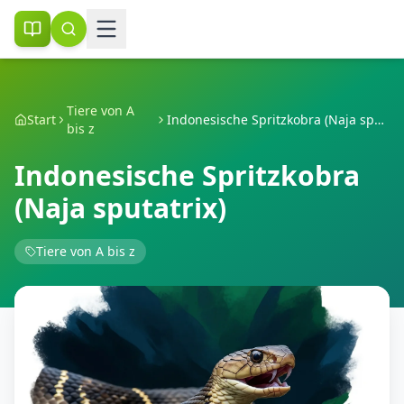
Tiere von A
Start
Indonesische Spritzkobra (Naja sputatrix)
bis z
Indonesische Spritzkobra
(Naja sputatrix)
Tiere von A bis z