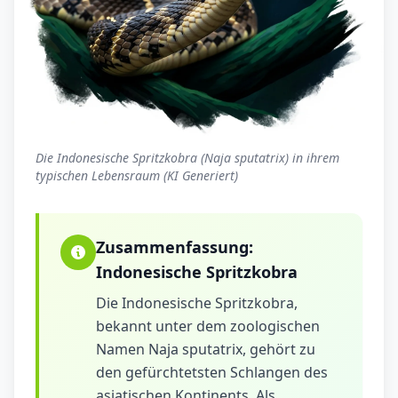
Die Indonesische Spritzkobra (Naja sputatrix) in ihrem
typischen Lebensraum (KI Generiert)
Zusammenfassung:
Indonesische Spritzkobra
Die Indonesische Spritzkobra,
bekannt unter dem zoologischen
Namen Naja sputatrix, gehört zu
den gefürchtetsten Schlangen des
asiatischen Kontinents. Als