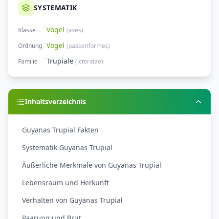
SYSTEMATIK
Vögel
Klasse
(
aves
)
Vögel
Ordnung
(
passeriformes
)
Trupiale
Familie
(
icteridae
)
Inhaltsverzeichnis
Guyanas Trupial Fakten
Systematik Guyanas Trupial
Äußerliche Merkmale von Guyanas Trupial
Lebensraum und Herkunft
Verhalten von Guyanas Trupial
Paarung und Brut