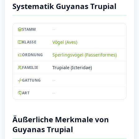
Systematik Guyanas Trupial
--
STAMM
Vögel (Aves)
KLASSE
Sperlingsvögel (Passeriformes)
ORDNUNG
Trupiale (Icteridae)
FAMILIE
--
GATTUNG
--
ART
Äußerliche Merkmale von
Guyanas Trupial