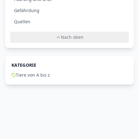
Gefährdung
Quellen
Nach oben
KATEGORIE
Tiere von A bis z