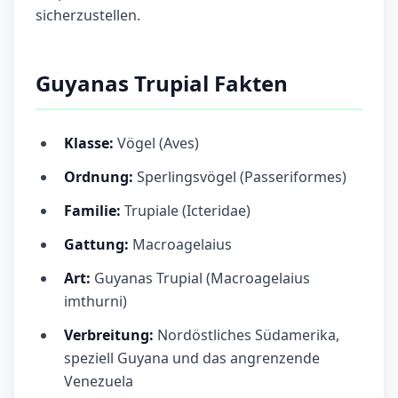
sicherzustellen.
Guyanas Trupial Fakten
Klasse:
Vögel (Aves)
Ordnung:
Sperlingsvögel (Passeriformes)
Familie:
Trupiale (Icteridae)
Gattung:
Macroagelaius
Art:
Guyanas Trupial (Macroagelaius
imthurni)
Verbreitung:
Nordöstliches Südamerika,
speziell Guyana und das angrenzende
Venezuela