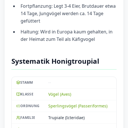
Fortpflanzung: Legt 3-4 Eier, Brutdauer etwa
14 Tage, Jungvögel werden ca. 14 Tage
gefüttert
Haltung: Wird in Europa kaum gehalten, in
der Heimat zum Teil als Käfigvogel
Systematik Honigtroupial
--
STAMM
Vögel (Aves)
KLASSE
Sperlingsvögel (Passeriformes)
ORDNUNG
Trupiale (Icteridae)
FAMILIE