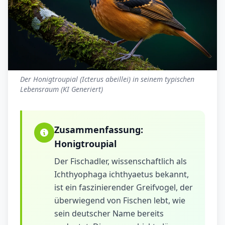
Der Honigtroupial (Icterus abeillei) in seinem typischen
Lebensraum (KI Generiert)
Zusammenfassung:
Honigtroupial
Der Fischadler, wissenschaftlich als
Ichthyophaga ichthyaetus bekannt,
ist ein faszinierender Greifvogel, der
überwiegend von Fischen lebt, wie
sein deutscher Name bereits