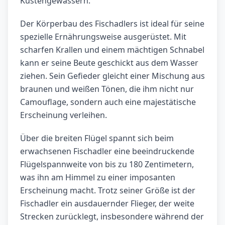
Küstengewässern.
Der Körperbau des Fischadlers ist ideal für seine
spezielle Ernährungsweise ausgerüstet. Mit
scharfen Krallen und einem mächtigen Schnabel
kann er seine Beute geschickt aus dem Wasser
ziehen. Sein Gefieder gleicht einer Mischung aus
braunen und weißen Tönen, die ihm nicht nur
Camouflage, sondern auch eine majestätische
Erscheinung verleihen.
Über die breiten Flügel spannt sich beim
erwachsenen Fischadler eine beeindruckende
Flügelspannweite von bis zu 180 Zentimetern,
was ihn am Himmel zu einer imposanten
Erscheinung macht. Trotz seiner Größe ist der
Fischadler ein ausdauernder Flieger, der weite
Strecken zurücklegt, insbesondere während der