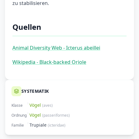
zu stabilisieren.
Quellen
Animal Diversity Web - Icterus abeillei
Wikipedia - Black-backed Oriole
SYSTEMATIK
Vögel
Klasse
(
aves
)
Vögel
Ordnung
(
passeriformes
)
Trupiale
Familie
(
icteridae
)