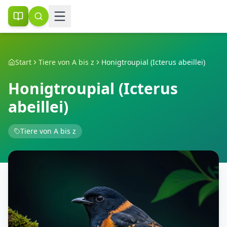
Start
Tiere von A bis z
Honigtroupial (Icterus abeillei)
Honigtroupial (Icterus
abeillei)
Tiere von A bis z