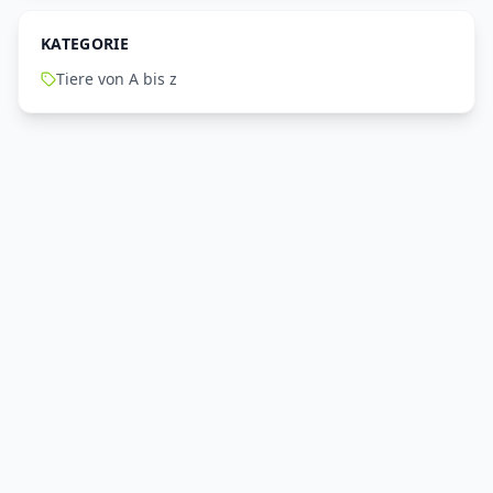
KATEGORIE
Tiere von A bis z