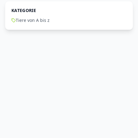
KATEGORIE
Tiere von A bis z