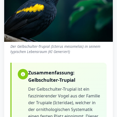
Der Gelbschulter-Trupial (Icterus mesomelas) in seinem
typischen Lebensraum (KI Generiert)
Zusammenfassung:
Gelbschulter-Trupial
Der Gelbschulter-Trupial ist ein
faszinierender Vogel aus der Familie
der Trupiale (Icteridae), welcher in
der ornithologischen Systematik
einen festen Platz einnimmt. Dieser