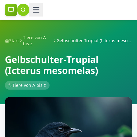
Tiere von A
Start
Gelbschulter-Trupial (Icterus mesomelas)
bis z
Gelbschulter-Trupial
(Icterus mesomelas)
Tiere von A bis z