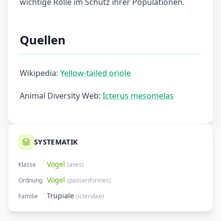
wichtige Rolle im Schutz ihrer Populationen.
Quellen
Wikipedia:
Yellow-tailed oriole
Animal Diversity Web:
Icterus mesomelas
SYSTEMATIK
Vögel
Klasse
(
aves
)
Vögel
Ordnung
(
passeriformes
)
Trupiale
Familie
(
icteridae
)