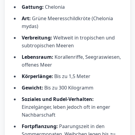
Gattung:
Chelonia
Art:
Grüne Meeresschildkröte (Chelonia
mydas)
Verbreitung:
Weltweit in tropischen und
subtropischen Meeren
Lebensraum:
Korallenriffe, Seegraswiesen,
offenes Meer
Körperlänge:
Bis zu 1,5 Meter
Gewicht:
Bis zu 300 Kilogramm
Soziales und Rudel-Verhalten:
Einzelgänger, leben jedoch oft in enger
Nachbarschaft
Fortpflanzung:
Paarungszeit in den
Sommermonaten, Weibchen legen bis zu