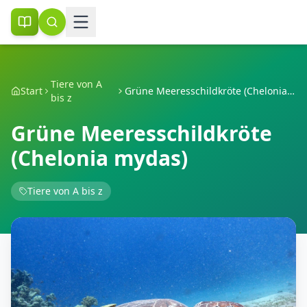
Tiere von A
Start
Grüne Meeresschildkröte (Chelonia mydas)
bis z
Grüne Meeresschildkröte
(Chelonia mydas)
Tiere von A bis z