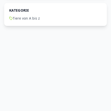
KATEGORIE
Tiere von A bis z