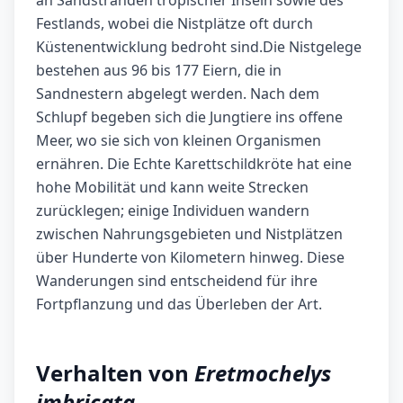
an Sandstränden tropischer Inseln sowie des
Festlands, wobei die Nistplätze oft durch
Küstenentwicklung bedroht sind.Die Nistgelege
bestehen aus 96 bis 177 Eiern, die in
Sandnestern abgelegt werden. Nach dem
Schlupf begeben sich die Jungtiere ins offene
Meer, wo sie sich von kleinen Organismen
ernähren. Die Echte Karettschildkröte hat eine
hohe Mobilität und kann weite Strecken
zurücklegen; einige Individuen wandern
zwischen Nahrungsgebieten und Nistplätzen
über Hunderte von Kilometern hinweg. Diese
Wanderungen sind entscheidend für ihre
Fortpflanzung und das Überleben der Art.
Verhalten von
Eretmochelys
imbricata