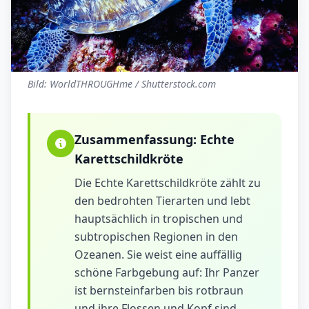
Bild: WorldTHROUGHme / Shutterstock.com
Zusammenfassung:
Echte
Karettschildkröte
Die Echte Karettschildkröte zählt zu
den bedrohten Tierarten und lebt
hauptsächlich in tropischen und
subtropischen Regionen in den
Ozeanen. Sie weist eine auffällig
schöne Farbgebung auf: Ihr Panzer
ist bernsteinfarben bis rotbraun
und ihre Flossen und Kopf sind