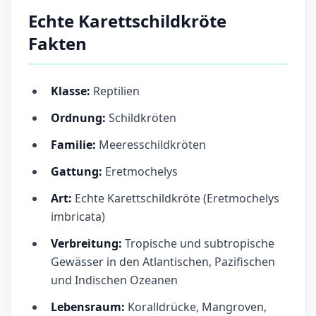
Echte Karettschildkröte
Fakten
Klasse:
Reptilien
Ordnung:
Schildkröten
Familie:
Meeresschildkröten
Gattung:
Eretmochelys
Art:
Echte Karettschildkröte (Eretmochelys
imbricata)
Verbreitung:
Tropische und subtropische
Gewässer in den Atlantischen, Pazifischen
und Indischen Ozeanen
Lebensraum:
Koralldrücke, Mangroven,