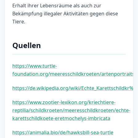
Erhalt ihrer Lebensräume als auch zur
Bekämpfung illegaler Aktivitäten gegen diese
Tiere.
Quellen
https://www.turtle-
foundation.org/meeresschildkroeten/artenportraits/
https://de.wikipedia.org/wiki/Echte_Karettschildkr%
https://www.zootier-lexikon.org/kriechtiere-
reptilia/schildkroeten/meeresschildkroeten/echte-
karettschildkoete-eretmochelys-imbricata
https://animalia.bio/de/hawksbill-sea-turtle