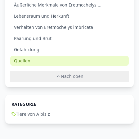
Äußerliche Merkmale von Eretmochelys ...
Lebensraum und Herkunft
Verhalten von Eretmochelys imbricata
Paarung und Brut
Gefährdung
Quellen
Nach oben
KATEGORIE
Tiere von A bis z