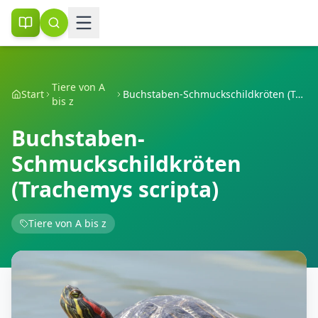
Tiere von A
Start
Buchstaben-Schmuckschildkröten (Trachemys scripta)
bis z
Buchstaben-
Schmuckschildkröten
(Trachemys scripta)
Tiere von A bis z