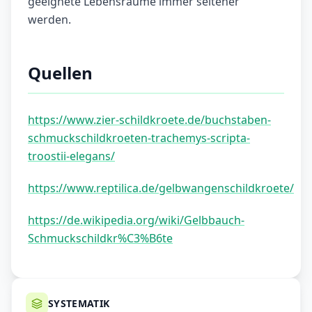
geeignete Lebensräume immer seltener
werden.
Quellen
https://www.zier-schildkroete.de/buchstaben-
schmuckschildkroeten-trachemys-scripta-
troostii-elegans/
https://www.reptilica.de/gelbwangenschildkroete/
https://de.wikipedia.org/wiki/Gelbbauch-
Schmuckschildkr%C3%B6te
SYSTEMATIK