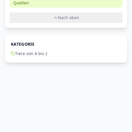
Quellen
Nach oben
KATEGORIE
Tiere von A bis z