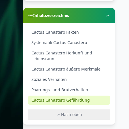
Inhaltsverzeichnis
Cactus Canastero Fakten
Systematik Cactus Canastero
Cactus Canastero Herkunft und
Lebensraum
Cactus Canastero äußere Merkmale
Soziales Verhalten
Paarungs- und Brutverhalten
Cactus Canastero Gefährdung
Nach oben