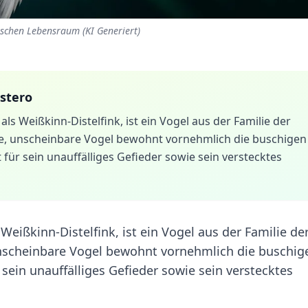
ischen Lebensraum (KI Generiert)
stero
ls Weißkinn-Distelfink, ist ein Vogel aus der Familie der
ine, unscheinbare Vogel bewohnt vornehmlich die buschigen
für sein unauffälliges Gefieder sowie sein verstecktes
Weißkinn-Distelfink, ist ein Vogel aus der Familie de
 unscheinbare Vogel bewohnt vornehmlich die buschig
sein unauffälliges Gefieder sowie sein verstecktes