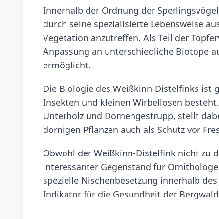
Innerhalb der Ordnung der Sperlingsvögel 
durch seine spezialisierte Lebensweise au
Vegetation anzutreffen. Als Teil der Töpf
Anpassung an unterschiedliche Biotope au
ermöglicht.
Die Biologie des Weißkinn-Distelfinks ist
Insekten und kleinen Wirbellosen besteht
Unterholz und Dornengestrüpp, stellt dabe
dornigen Pflanzen auch als Schutz vor Fre
Obwohl der Weißkinn-Distelfink nicht zu d
interessanter Gegenstand für Ornitholog
spezielle Nischenbesetzung innerhalb de
Indikator für die Gesundheit der Bergwa