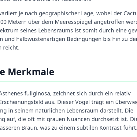
ariiert je nach geographischer Lage, wobei der Cact
.500 Metern über dem Meeresspiegel angetroffen wer
pektrum seines Lebensraums ist somit durch eine ge
nen und halbwüstenartigen Bedingungen bis hin zu de
 reicht.
re Merkmale
thenes fuliginosa, zeichnet sich durch ein relativ
Erscheinungsbild aus. Dieser Vogel trägt ein überwi
ung in seinem natürlichen Lebensraum darstellt. Die
g auf, die oft mit grauen Nuancen durchsetzt ist. Di
lasseren Braun, was zu einem subtilen Kontrast führt