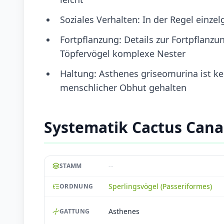
Soziales Verhalten: In der Regel einze
Fortpflanzung: Details zur Fortpflanzu
Töpfervögel komplexe Nester
Haltung: Asthenes griseomurina ist kei
menschlicher Obhut gehalten
Systematik Cactus Cana
--
STAMM
Sperlingsvögel (Passeriformes)
ORDNUNG
Asthenes
GATTUNG