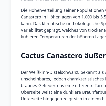
Die Höhenverteilung seiner Populationen v
Canastero in Höhenlagen von 1.000 bis 3
kann. Das klimatische und ökologische S
Variabilität geprägt, welches von trocke
kühleren Temperaturen der höheren Lagen
Cactus Canastero äuße
Der Weißkinn-Distelschwanz, bekannt als As
unscheinbares, jedoch charakteristisches 
braunes Gefieder, das eine effiziente Tarn
Oberseite weist eine dunklere Braunfärbun
Unterseite hingegen zeigt sich in einem b