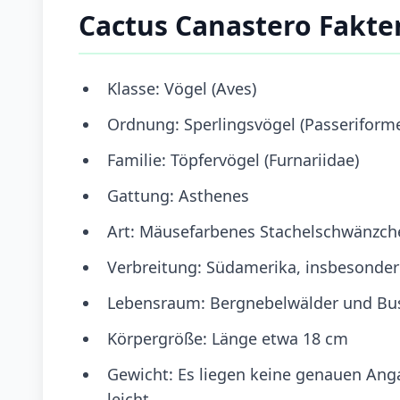
Cactus Canastero Fakte
Klasse: Vögel (Aves)
Ordnung: Sperlingsvögel (Passeriform
Familie: Töpfervögel (Furnariidae)
Gattung: Asthenes
Art: Mäusefarbenes Stachelschwänzchen
Verbreitung: Südamerika, insbesondere
Lebensraum: Bergnebelwälder und Bu
Körpergröße: Länge etwa 18 cm
Gewicht: Es liegen keine genauen Angab
leicht