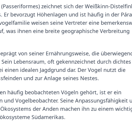
(Passeriformes) zeichnet sich der Weißkinn-Distelfin
s. Er bevorzugt Höhenlagen und ist häufig in der Pár
ervogelfamilie weisen seine Vertreter eine bemerkens
f, was ihnen eine breite geographische Verbreitung
 geprägt von seiner Ernährungsweise, die überwiegen
. Sein Lebensraum, oft gekennzeichnet durch dichtes
i einen idealen Jagdgrund dar. Der Vogel nutzt die
ssfeinden und zur Anlage seines Nestes.
en häufig beobachteten Vögeln gehört, ist er ein
en und Vogelbeobachter. Seine Anpassungsfähigkeit 
s Ökosystems der Anden machen ihn zu einem wichti
ldökosysteme Südamerikas.