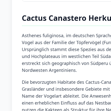
Cactus Canastero Herk
Asthenes fuliginosa, im deutschen Sprach
Vogel aus der Familie der Töpfervögel (Fu
Ursprünglich stammt diese Spezies aus d
und Hochplateaus im westlichen Teil Süd
erstreckt sich geographisch von Südperu ü
Nordwesten Argentiniens.
Die bevorzugten Habitate des Cactus-Cana
Grasländer und insbesondere Gebiete mit
Name der Vogelart ableitet. Die Anwesenhei
einen erheblichen Einfluss auf das Nestba
nutzen die Kakteen als Struktur für ihre N