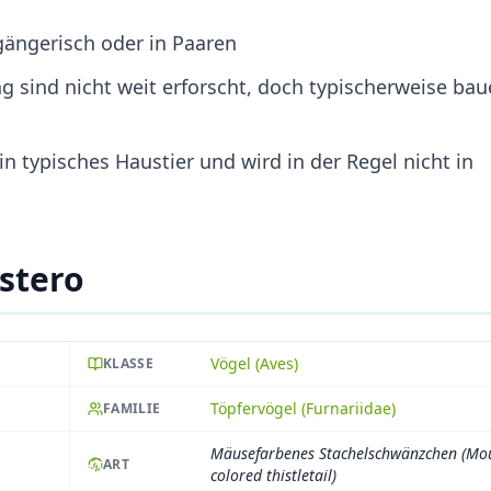
lgängerisch oder in Paaren
ng sind nicht weit erforscht, doch typischerweise ba
n typisches Haustier und wird in der Regel nicht in
stero
Vögel (Aves)
KLASSE
Töpfervögel (Furnariidae)
FAMILIE
Mäusefarbenes Stachelschwänzchen (Mo
ART
colored thistletail)