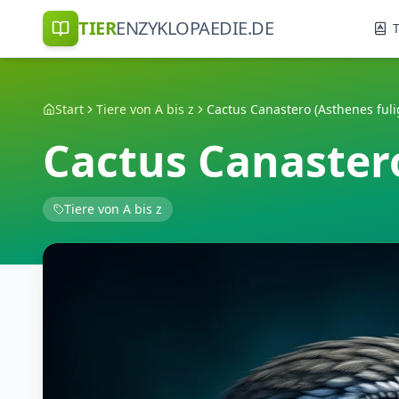
TIER
ENZYKLOPAEDIE.DE
T
Start
Tiere von A bis z
Cactus Canastero (Asthenes fuli
Cactus Canastero
Tiere von A bis z