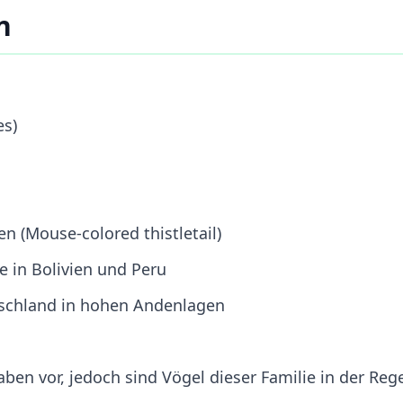
n
es)
 (Mouse-colored thistletail)
 in Bolivien und Peru
schland in hohen Andenlagen
en vor, jedoch sind Vögel dieser Familie in der Reg