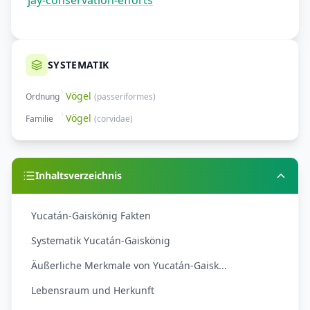
jay-conservation-efforts
SYSTEMATIK
Vögel
Ordnung
(
passeriformes
)
Vögel
Familie
(
corvidae
)
Inhaltsverzeichnis
Yucatán-Gaiskönig Fakten
Systematik Yucatán-Gaiskönig
Äußerliche Merkmale von Yucatán-Gaisk...
Lebensraum und Herkunft