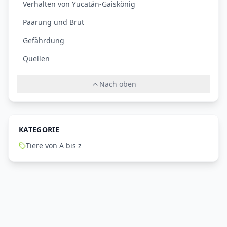
Verhalten von Yucatán-Gaiskönig
Paarung und Brut
Gefährdung
Quellen
Nach oben
KATEGORIE
Tiere von A bis z