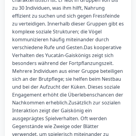
charakteristisch ist. Er lebt in Gruppen von bis
zu 30 Individuen, was ihm hilft, Nahrung
effizient zu suchen und sich gegen Fressfeinde
zu verteidigen. Innerhalb dieser Gruppen gibt es
komplexe soziale Strukturen; die Vögel
kommunizieren häufig miteinander durch
verschiedene Rufe und Gesten.Das kooperative
Verhalten des Yucatán-Gaiskönigs zeigt sich
besonders während der Fortpflanzungszeit.
Mehrere Individuen aus einer Gruppe beteiligen
sich an der Brutpflege; sie helfen beim Nestbau
und bei der Aufzucht der Küken. Dieses soziale
Engagement erhöht die Überlebenschancen der
Nachkommen erheblich.Zusätzlich zur sozialen
Interaktion zeigt der Gaiskönig ein
ausgeprägtes Spielverhalten. Oft werden
Gegenstände wie Zweige oder Blätter
verwendet, um spielerisch miteinander zu