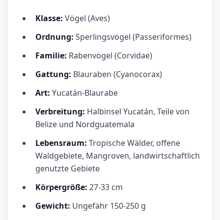
Klasse:
Vögel (Aves)
Ordnung:
Sperlingsvögel (Passeriformes)
Familie:
Rabenvögel (Corvidae)
Gattung:
Blauraben (Cyanocorax)
Art:
Yucatán-Blaurabe
Verbreitung:
Halbinsel Yucatán, Teile von
Belize und Nordguatemala
Lebensraum:
Tropische Wälder, offene
Waldgebiete, Mangroven, landwirtschaftlich
genutzte Gebiete
Körpergröße:
27-33 cm
Gewicht:
Ungefähr 150-250 g