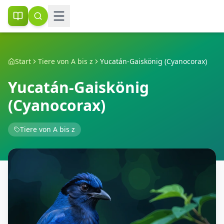
Start
Tiere von A bis z
Yucatán-Gaiskönig (Cyanocorax)
Yucatán-Gaiskönig
(Cyanocorax)
Tiere von A bis z