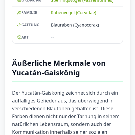
Sperlingsvögel (Passeriformes)
ORDNUNG
Rabenvögel (Corvidae)
FAMILIE
Blauraben (Cyanocorax)
GATTUNG
--
ART
Äußerliche Merkmale von
Yucatán-Gaiskönig
Der Yucatán-Gaiskönig zeichnet sich durch ein
auffälliges Gefieder aus, das überwiegend in
verschiedenen Blautönen gehalten ist. Diese
Farben dienen nicht nur der Tarnung in seinem
natürlichen Lebensraum, sondern auch der
Kommunikation innerhalb seiner sozialen