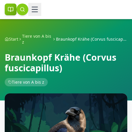
Tiere von A bis
Start
Braunkopf Krähe (Corvus fuscicapillus)
z
Braunkopf Krähe (Corvus
fuscicapillus)
Tiere von A bis z