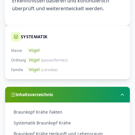
Erkenntnissen basieren und kontinuierlich
überprüft und weiterentwickelt werden.
SYSTEMATIK
Vögel
Klasse
Vögel
Ordnung
(
passeriformes
)
Vögel
Familie
(
corvidae
)
Inhaltsverzeichnis
Braunkopf Krähe Fakten
Systematik Braunkopf Krähe
Braunkopf Krähe Herkunft und Lebensraum