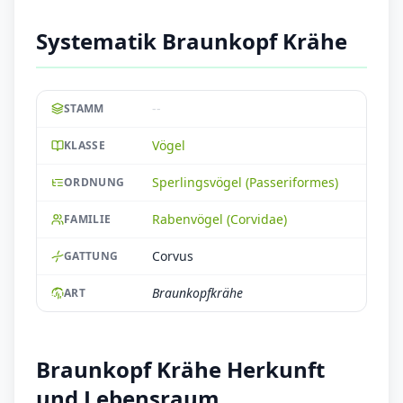
Systematik Braunkopf Krähe
--
STAMM
Vögel
KLASSE
Sperlingsvögel (Passeriformes)
ORDNUNG
Rabenvögel (Corvidae)
FAMILIE
Corvus
GATTUNG
Braunkopfkrähe
ART
Braunkopf Krähe Herkunft
und Lebensraum