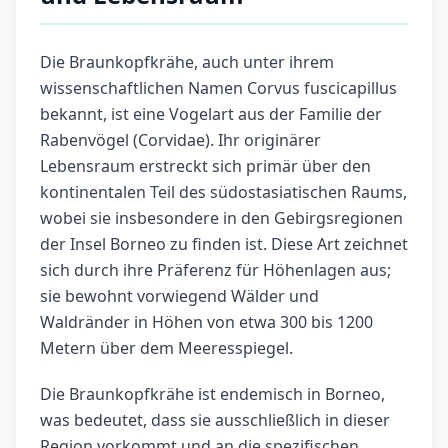
Die Braunkopfkrähe, auch unter ihrem
wissenschaftlichen Namen Corvus fuscicapillus
bekannt, ist eine Vogelart aus der Familie der
Rabenvögel (Corvidae). Ihr originärer
Lebensraum erstreckt sich primär über den
kontinentalen Teil des südostasiatischen Raums,
wobei sie insbesondere in den Gebirgsregionen
der Insel Borneo zu finden ist. Diese Art zeichnet
sich durch ihre Präferenz für Höhenlagen aus;
sie bewohnt vorwiegend Wälder und
Waldränder in Höhen von etwa 300 bis 1200
Metern über dem Meeresspiegel.
Die Braunkopfkrähe ist endemisch in Borneo,
was bedeutet, dass sie ausschließlich in dieser
Region vorkommt und an die spezifischen