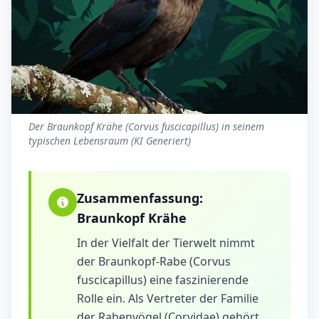
Der Braunkopf Krähe (Corvus fuscicapillus) in seinem
typischen Lebensraum (KI Generiert)
Zusammenfassung:
Braunkopf Krähe
In der Vielfalt der Tierwelt nimmt
der Braunkopf-Rabe (Corvus
fuscicapillus) eine faszinierende
Rolle ein. Als Vertreter der Familie
der Rabenvögel (Corvidae) gehört