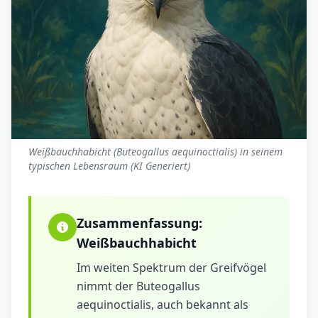
Weißbauchhabicht (Buteogallus aequinoctialis) in seinem
typischen Lebensraum (KI Generiert)
Zusammenfassung:
Weißbauchhabicht
Im weiten Spektrum der Greifvögel
nimmt der Buteogallus
aequinoctialis, auch bekannt als