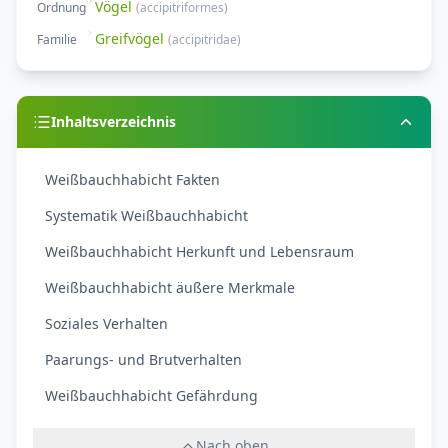
Vögel
Ordnung
(
accipitriformes
)
Greifvögel
Familie
(
accipitridae
)
Inhaltsverzeichnis
Weißbauchhabicht Fakten
Systematik Weißbauchhabicht
Weißbauchhabicht Herkunft und Lebensraum
Weißbauchhabicht äußere Merkmale
Soziales Verhalten
Paarungs- und Brutverhalten
Weißbauchhabicht Gefährdung
Nach oben