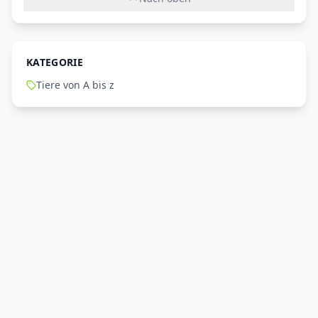
KATEGORIE
Tiere von A bis z