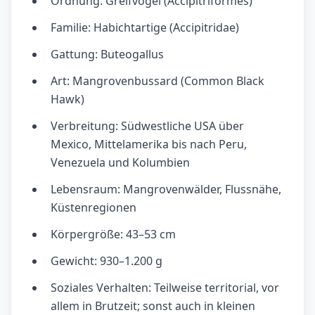
Ordnung: Greifvögel (Accipitriformes)
Familie: Habichtartige (Accipitridae)
Gattung: Buteogallus
Art: Mangrovenbussard (Common Black
Hawk)
Verbreitung: Südwestliche USA über
Mexico, Mittelamerika bis nach Peru,
Venezuela und Kolumbien
Lebensraum: Mangrovenwälder, Flussnähe,
Küstenregionen
Körpergröße: 43–53 cm
Gewicht: 930–1.200 g
Soziales Verhalten: Teilweise territorial, vor
allem in Brutzeit; sonst auch in kleinen