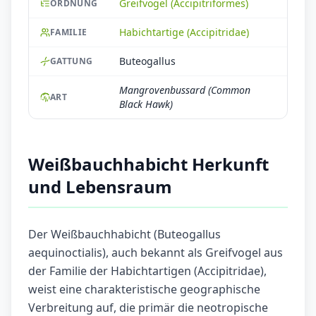
Greifvögel (Accipitriformes)
ORDNUNG
Habichtartige (Accipitridae)
FAMILIE
Buteogallus
GATTUNG
Mangrovenbussard (Common
ART
Black Hawk)
Weißbauchhabicht Herkunft
und Lebensraum
Der Weißbauchhabicht (Buteogallus
aequinoctialis), auch bekannt als Greifvogel aus
der Familie der Habichtartigen (Accipitridae),
weist eine charakteristische geographische
Verbreitung auf, die primär die neotropische