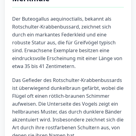
Der Buteogallus aequinoctialis, bekannt als
Rotschulter-Krabbenbussard, zeichnet sich
durch ein markantes Federkleid und eine
robuste Statur aus, die für Greifvögel typisch
sind. Erwachsene Exemplare besitzen eine
eindrucksvolle Erscheinung mit einer Länge von
etwa 35 bis 41 Zentimetern.
Das Gefieder des Rotschulter-Krabbenbussards
ist überwiegend dunkelbraun gefärbt, wobei die
Flügel oft einen rötlich-braunen Schimmer
aufweisen. Die Unterseite des Vogels zeigt ein
hellbraunes Muster, das durch dunklere Bänder
akzentuiert wird. Insbesondere zeichnet sich die
Art durch ihre rostfarbenen Schultern aus, von
denen sie ihren Namen hat.