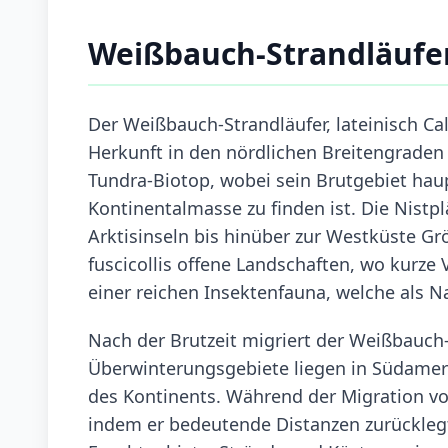
Weißbauch-Strandläufe
Der Weißbauch-Strandläufer, lateinisch Cali
Herkunft in den nördlichen Breitengraden 
Tundra-Biotop, wobei sein Brutgebiet hau
Kontinentalmasse zu finden ist. Die Nistp
Arktisinseln bis hinüber zur Westküste Gr
fuscicollis offene Landschaften, wo kurze 
einer reichen Insektenfauna, welche als N
Nach der Brutzeit migriert der Weißbauch-S
Überwinterungsgebiete liegen in Südameri
des Kontinents. Während der Migration voll
indem er bedeutende Distanzen zurücklegt