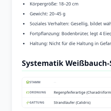
Körpergröße: 18–20 cm
Gewicht: 20–45 g
Soziales Verhalten: Gesellig, bildet 
Fortpflanzung: Bodenbrüter, legt 4 Ei
Haltung: Nicht für die Haltung in Gef
Systematik Weißbauch-
--
STAMM
Regenpfeiferartige (Charadriiform
ORDNUNG
Strandläufer (Calidris)
GATTUNG