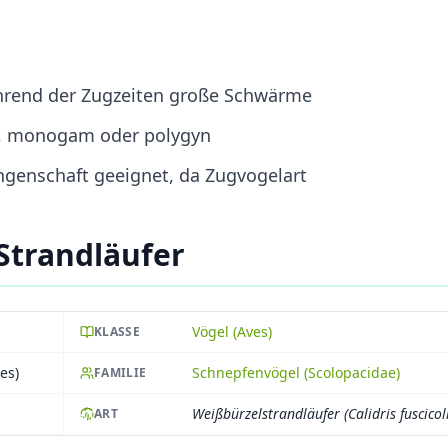
während der Zugzeiten große Schwärme
er, monogam oder polygyn
angenschaft geeignet, da Zugvogelart
Strandläufer
Vögel (Aves)
KLASSE
es)
Schnepfenvögel (Scolopacidae)
FAMILIE
Weißbürzelstrandläufer (Calidris fuscicoll
ART