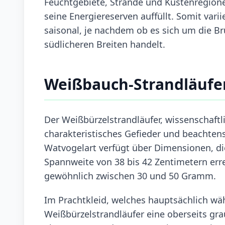
Feuchtgebiete, Strände und Küstenregion
seine Energiereserven auffüllt. Somit var
saisonal, je nachdem ob es sich um die Bru
südlicheren Breiten handelt.
Weißbauch-Strandläufe
Der Weißbürzelstrandläufer, wissenschaftlic
charakteristisches Gefieder und beachte
Watvogelart verfügt über Dimensionen, di
Spannweite von 38 bis 42 Zentimetern erre
gewöhnlich zwischen 30 und 50 Gramm.
Im Prachtkleid, welches hauptsächlich wäh
Weißbürzelstrandläufer eine oberseits gr