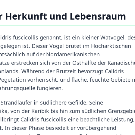
r Herkunft und Lebensraum
dris fuscicollis genannt, ist ein kleiner Watvogel, d
gelegen ist. Dieser Vogel brütet im Hocharktischen
ptsächlich auf der Nordamerikanischen
lätze erstrecken sich von der Osthälfte der Kanadisch
önlands. Während der Brutzeit bevorzugt Calidris
Vegetation vorherrscht, und flache, feuchte Gebiete 
ahrungsquelle fungieren.
trandläufer in südlichere Gefilde. Seine
ka, von der Karibik bis hin zum südlichen Grenzgebi
bringt Calidris fuscicollis eine beachtliche Leistung,
. In dieser Phase besiedelt er vorübergehend