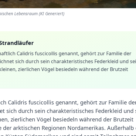
ypischen Lebensraum (KI Generiert)
Strandläufer
tlich Calidris fuscicollis genannt, gehört zur Familie der
chnet sich durch sein charakteristisches Federkleid und se
kleinen, zierlichen Vögel besiedeln während der Brutzeit
h Calidris fuscicollis genannt, gehört zur Familie de
t sich durch sein charakteristisches Federkleid und 
nen, zierlichen Vögel besiedeln während der Brutzeit
e der arktischen Regionen Nordamerikas. Außerhalb 