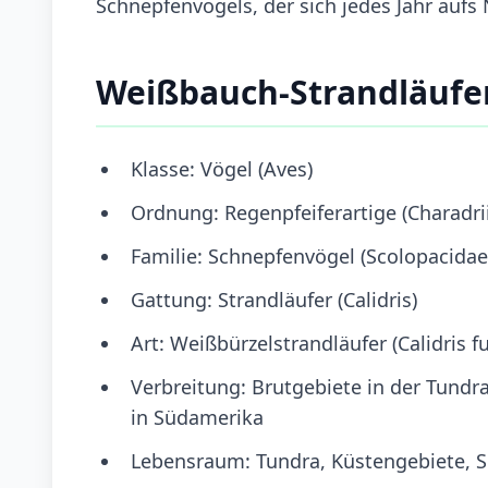
Schnepfenvogels, der sich jedes Jahr aufs
Weißbauch-Strandläufe
Klasse: Vögel (Aves)
Ordnung: Regenpfeiferartige (Charadri
Familie: Schnepfenvögel (Scolopacidae
Gattung: Strandläufer (Calidris)
Art: Weißbürzelstrandläufer (Calidris fu
Verbreitung: Brutgebiete in der Tundr
in Südamerika
Lebensraum: Tundra, Küstengebiete, 