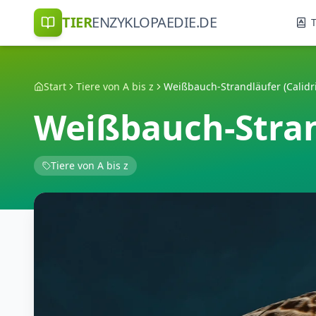
TIER
ENZYKLOPAEDIE.DE
T
Start
Tiere von A bis z
Weißbauch-Strandläufer (Calidris
Weißbauch-Strand
Tiere von A bis z