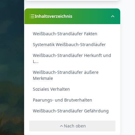
Inhaltsverzeichnis
Weißbauch-Strandläufer Fakten
Systematik Weißbauch-Strandläufer
Weißbauch-Strandläufer Herkunft und
L...
Weißbauch-Strandläufer äußere
Merkmale
Soziales Verhalten
Paarungs- und Brutverhalten
Weißbauch-Strandläufer Gefährdung
Nach oben