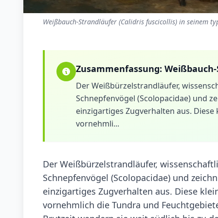
Weißbauch-Strandläufer (Calidris fuscicollis) in seinem t
Zusammenfassung:
Weißbauch-
Der Weißbürzelstrandläufer, wissenschaf
Schnepfenvögel (Scolopacidae) und zei
einzigartiges Zugverhalten aus. Diese 
vornehmli...
Der Weißbürzelstrandläufer, wissenschaftlic
Schnepfenvögel (Scolopacidae) und zeichne
einzigartiges Zugverhalten aus. Diese klei
vornehmlich die Tundra und Feuchtgebiet