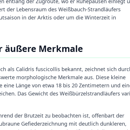
en entlang der Zugroute, wo er Ruhepausen einlegt 
iiert der Lebensraum des Weißbauch-Strandläufers
tsaison in der Arktis oder um die Winterzeit in
r äußere Merkmale
h als Calidris fuscicollis bekannt, zeichnet sich durc
nswerte morphologische Merkmale aus. Diese kleine
e eine Länge von etwa 18 bis 20 Zentimetern und ein
ichen. Das Gewicht des Weißbürzelstrandläufers vari
rend der Brutzeit zu beobachten ist, offenbart der
aubraune Gefiederzeichnung mit deutlich dunkleren,