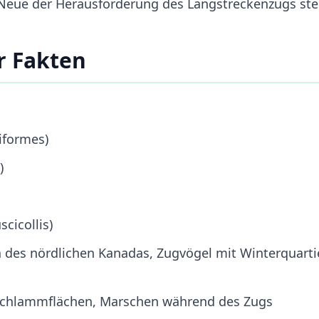
 Neue der Herausforderung des Langstreckenzugs stel
r Fakten
iformes)
)
scicollis)
a des nördlichen Kanadas, Zugvögel mit Winterquarti
Schlammflächen, Marschen während des Zugs