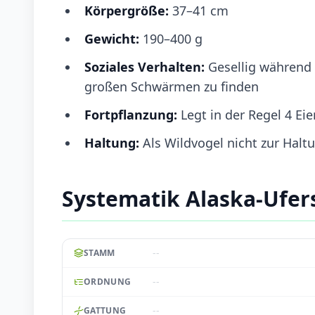
Körpergröße:
37–41 cm
Gewicht:
190–400 g
Soziales Verhalten:
Gesellig während 
großen Schwärmen zu finden
Fortpflanzung:
Legt in der Regel 4 E
Haltung:
Als Wildvogel nicht zur Hal
Systematik Alaska-Ufer
--
STAMM
--
ORDNUNG
--
GATTUNG