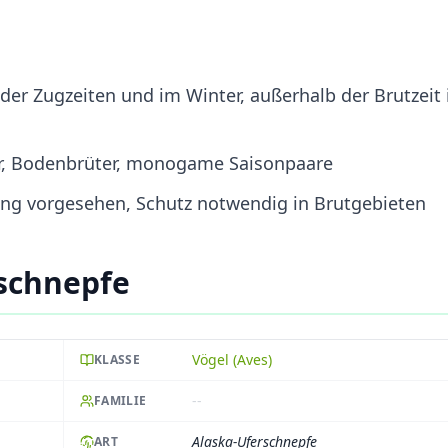
der Zugzeiten und im Winter, außerhalb der Brutzeit 
ier, Bodenbrüter, monogame Saisonpaare
tung vorgesehen, Schutz notwendig in Brutgebieten
schnepfe
Vögel (Aves)
KLASSE
--
FAMILIE
Alaska-Uferschnepfe
ART