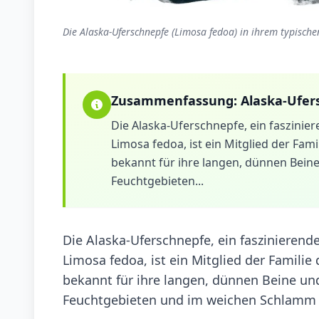
Die Alaska-Uferschnepfe (Limosa fedoa) in ihrem typisch
Zusammenfassung:
Alaska-Ufer
Die Alaska-Uferschnepfe, ein faszinie
Limosa fedoa, ist ein Mitglied der Fam
bekannt für ihre langen, dünnen Beine
Feuchtgebieten...
Die Alaska-Uferschnepfe, ein faszinieren
Limosa fedoa, ist ein Mitglied der Familie
bekannt für ihre langen, dünnen Beine und
Feuchtgebieten und im weichen Schlamm 