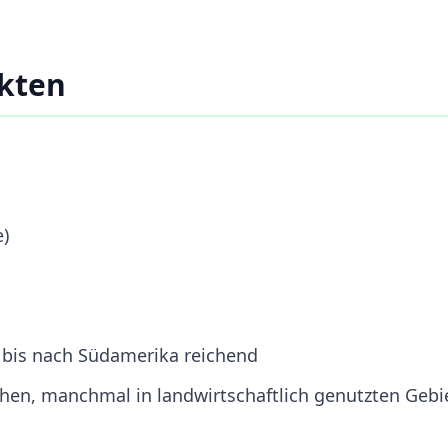
akten
)
 bis nach Südamerika reichend
chen, manchmal in landwirtschaftlich genutzten Gebi