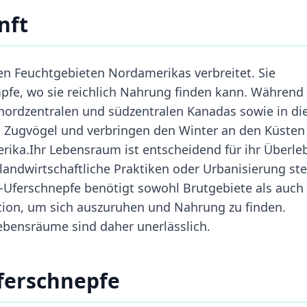
nft
den Feuchtgebieten Nordamerikas verbreitet. Sie
fe, wo sie reichlich Nahrung finden kann. Während
s nordzentralen und südzentralen Kanadas sowie in di
d Zugvögel und verbringen den Winter an den Küsten
rika.Ihr Lebensraum ist entscheidend für ihr Überle
andwirtschaftliche Praktiken oder Urbanisierung stel
a-Uferschnepfe benötigt sowohl Brutgebiete als auch
tion, um sich auszuruhen und Nahrung zu finden.
bensräume sind daher unerlässlich.
ferschnepfe