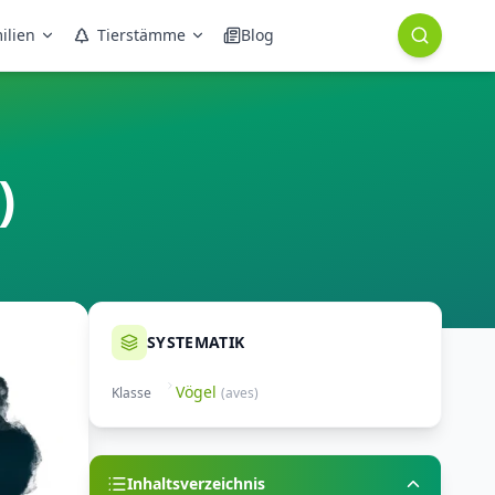
ilien
Tierstämme
Blog
)
SYSTEMATIK
Vögel
Klasse
(
aves
)
Inhaltsverzeichnis