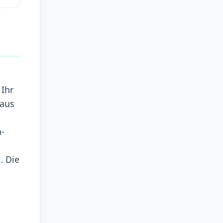
 Ihr
 aus
a-
. Die