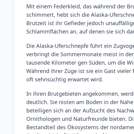
Mit einem Federkleid, das während der Bru
schimmert, hebt sich die Alaska-Uferschn
Brutzeit ist ihr Gefieder jedoch unauffäll
Schlammflächen an, auf denen sie sich da
Die Alaska-Uferschnepfe führt ein Zugvo
verbringt die Sommermonate meist in den
tausende Kilometer gen Süden, um die Wi
Während ihrer Züge ist sie ein Gast viele
oft sehnsüchtig erwartet wird.
In ihren Brutgebieten angekommen, werden
deutlich. Sie nisten am Boden in der Nä
beteiligen sich an der Aufzucht des Nach
Ornithologen und Naturfreunde bieten. Die
Bestandteil des Ökosystems der nordamer