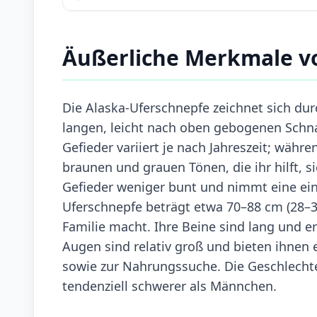
Äußerliche Merkmale v
Die Alaska-Uferschnepfe zeichnet sich durc
langen, leicht nach oben gebogenen Schna
Gefieder variiert je nach Jahreszeit; währe
braunen und grauen Tönen, die ihr hilft, 
Gefieder weniger bunt und nimmt eine ein
Uferschnepfe beträgt etwa 70–88 cm (28–35
Familie macht. Ihre Beine sind lang und e
Augen sind relativ groß und bieten ihnen 
sowie zur Nahrungssuche. Die Geschlechte
tendenziell schwerer als Männchen.