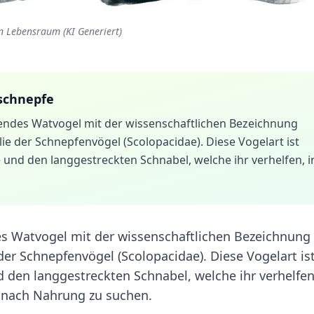
en Lebensraum (KI Generiert)
schnepfe
rendes Watvogel mit der wissenschaftlichen Bezeichnung
ilie der Schnepfenvögel (Scolopacidae). Diese Vogelart ist
 und den langgestreckten Schnabel, welche ihr verhelfen, i
des Watvogel mit der wissenschaftlichen Bezeichnung
 der Schnepfenvögel (Scolopacidae). Diese Vogelart is
 den langgestreckten Schnabel, welche ihr verhelfen
nach Nahrung zu suchen.