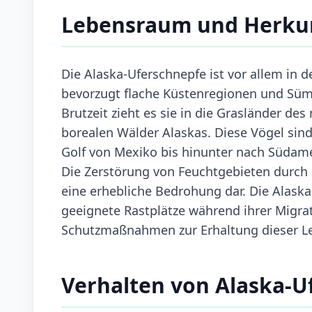
Lebensraum und Herku
Die Alaska-Uferschnepfe ist vor allem in 
bevorzugt flache Küstenregionen und Sümp
Brutzeit zieht es sie in die Grasländer de
borealen Wälder Alaskas. Diese Vögel sin
Golf von Mexiko bis hinunter nach Südame
Die Zerstörung von Feuchtgebieten durch l
eine erhebliche Bedrohung dar. Die Alask
geeignete Rastplätze während ihrer Migra
Schutzmaßnahmen zur Erhaltung dieser Le
Verhalten von Alaska-U