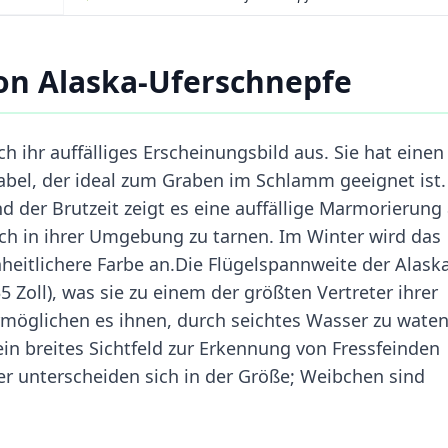
on Alaska-Uferschnepfe
h ihr auffälliges Erscheinungsbild aus. Sie hat einen
bel, der ideal zum Graben im Schlamm geeignet ist.
nd der Brutzeit zeigt es eine auffällige Marmorierung
sich in ihrer Umgebung zu tarnen. Im Winter wird das
heitlichere Farbe an.Die Flügelspannweite der Alask
 Zoll), was sie zu einem der größten Vertreter ihrer
rmöglichen es ihnen, durch seichtes Wasser zu waten
ein breites Sichtfeld zur Erkennung von Fressfeinden
r unterscheiden sich in der Größe; Weibchen sind