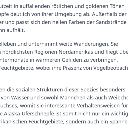
tzeit in auffallenden rötlichen und goldenen Tönen
epfe deutlich von ihrer Umgebung ab. Außerhalb der
iger und passt sich den hellen Farben der Sandstrände
nn aufhält.
gelleben und unternimmt weite Wanderungen. Sie
 nördlichsten Regionen Nordamerikas und fliegt übe
ntermonate in wärmeren Gefilden zu verbringen.
r Feuchtgebiete, wobei ihre Präsenz von Vogelbeobac
 die sozialen Strukturen dieser Spezies besonders
he von Wasser und sowohl Männchen als auch Weibch
wuchses, womit sie interessante Verhaltensweisen für
 Alaska-Uferschnepfe ist somit nicht nur ein wichti
ikanischen Feuchtgebiete, sondern auch ein Spann