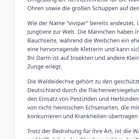
Ohren sowie die großen Schuppen auf de
Wie der Name "vivipar" bereits andeutet,
Jungtiere zur Welt. Die Männchen haben i
Bauchseite, während die Weibchen ein ehe
eine hervorragende Kletterin und kann si
Ihr Darm ist auf Insekten und andere Kleint
Zunge erlegt.
Die Waldeidechse gehört zu den geschützt
Deutschland durch die Flächenversiegelun
den Einsatz von Pestiziden und Herbiziden
von nicht heimischen Echsenarten, die m
konkurrieren und Krankheiten übertragen
Trotz der Bedrohung für ihre Art, ist die