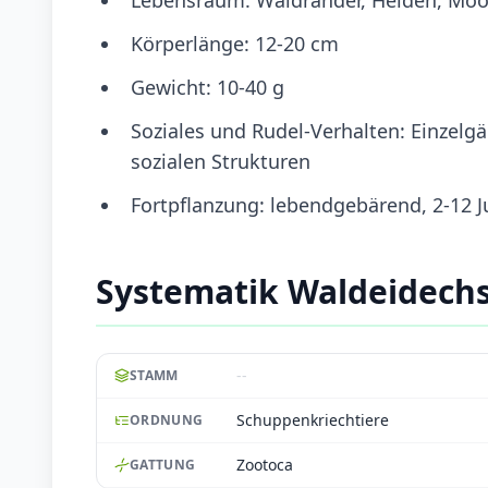
Körperlänge: 12-20 cm
Gewicht: 10-40 g
Soziales und Rudel-Verhalten: Einzelg
sozialen Strukturen
Fortpflanzung: lebendgebärend, 2-12 J
Systematik Waldeidech
--
STAMM
Schuppenkriechtiere
ORDNUNG
Zootoca
GATTUNG