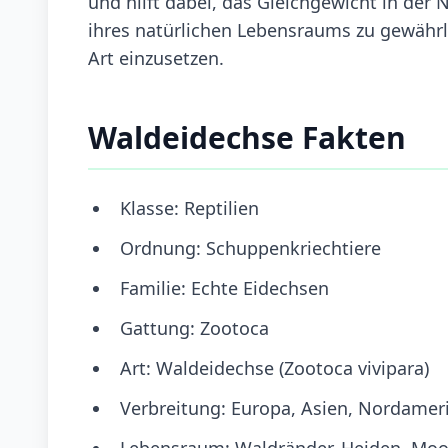
und hilft dabei, das Gleichgewicht in der 
ihres natürlichen Lebensraums zu gewährle
Art einzusetzen.
Waldeidechse Fakten
Klasse: Reptilien
Ordnung: Schuppenkriechtiere
Familie: Echte Eidechsen
Gattung: Zootoca
Art: Waldeidechse (Zootoca vivipara)
Verbreitung: Europa, Asien, Nordamer
Lebensraum: Waldränder, Heiden, Moo