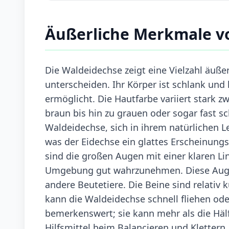
Äußerliche Merkmale v
Die Waldeidechse zeigt eine Vielzahl äuße
unterscheiden. Ihr Körper ist schlank und
ermöglicht. Die Hautfarbe variiert stark 
braun bis hin zu grauen oder sogar fast s
Waldeidechse, sich in ihrem natürlichen L
was der Eidechse ein glattes Erscheinungs
sind die großen Augen mit einer klaren Li
Umgebung gut wahrzunehmen. Diese Augen 
andere Beutetiere. Die Beine sind relativ k
kann die Waldeidechse schnell fliehen ode
bemerkenswert; sie kann mehr als die Häl
Hilfsmittel beim Balancieren und Klettern.