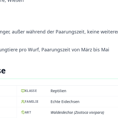
änger, außer während der Paarungszeit, keine weitere
ungtiere pro Wurf, Paarungszeit von März bis Mai
se
Reptilien
KLASSE
Echte Eidechsen
FAMILIE
Waldeidechse (Zootoca vivipara)
ART