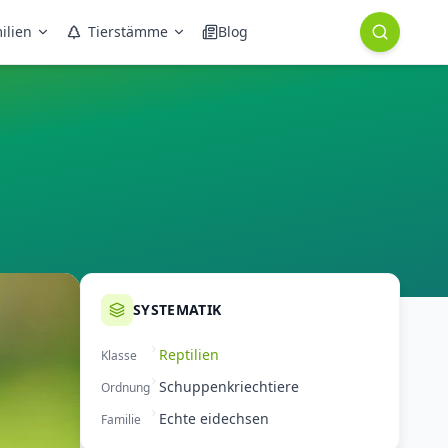
ilien
Tierstämme
Blog
SYSTEMATIK
Reptilien
Klasse
Schuppenkriechtiere
Ordnung
Echte eidechsen
Familie