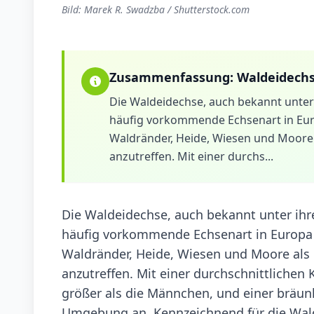
Bild: Marek R. Swadzba / Shutterstock.com
Zusammenfassung:
Waldeidech
Die Waldeidechse, auch bekannt unter 
häufig vorkommende Echsenart in Europ
Waldränder, Heide, Wiesen und Moore 
anzutreffen. Mit einer durchs...
Die Waldeidechse, auch bekannt unter ihr
häufig vorkommende Echsenart in Europa u
Waldränder, Heide, Wiesen und Moore als 
anzutreffen. Mit einer durchschnittlichen
größer als die Männchen, und einer bräunl
Umgebung an. Kennzeichnend für die Wal