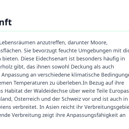
nft
n Lebensräumen anzutreffen, darunter Moore,
sflächen. Sie bevorzugt feuchte Umgebungen mit di
n bieten. Diese Eidechsenart ist besonders häufig in
erholz gibt, das ihnen sowohl Deckung als auch
ur Anpassung an verschiedene klimatische Bedingung
remen Temperaturen zu überleben.In Bezug auf ihre
as Habitat der Waldeidechse über weite Teile Europa
and, Österreich und der Schweiz vor und ist auch in
iens verbreitet. In Asien reicht ihr Verbreitungsgebie
ende Verbreitung zeigt ihre Anpassungsfähigkeit an