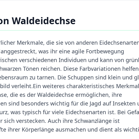
on Waldeidechse
rlicher Merkmale, die sie von anderen Eidechsenarte
 langgestreckt, was ihr eine agile Fortbewegung
zwischen verschiedenen Individuen und kann von grünl
chwarzen Tönen reichen. Diese Farbvariationen helfen
ebensraum zu tarnen. Die Schuppen sind klein und gl
bild verleiht.Ein weiteres charakteristisches Merkma
nse, die es der Waldeidechse ermöglichen, ihre
sind besonders wichtig für die Jagd auf Insekten 
urz, was typisch für viele Eidechsenarten ist. Bei Gef
r sich verstecken. Auch ihre Schwanzlänge ist
fte ihrer Körperlänge ausmachen und dient als wicht