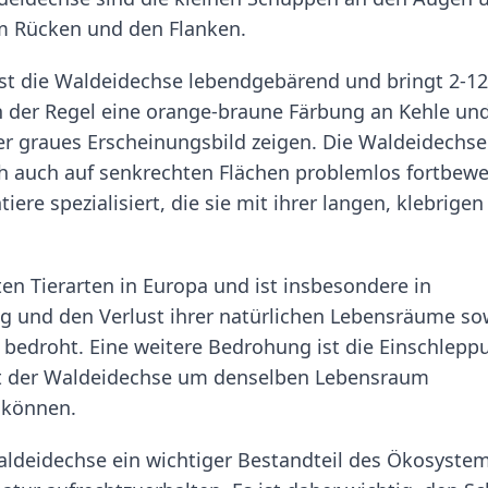
m Rücken und den Flanken.
 ist die Waldeidechse lebendgebärend und bringt 2-12
n der Regel eine orange-braune Färbung an Kehle un
r graues Erscheinungsbild zeigen. Die Waldeidechse 
ch auch auf senkrechten Flächen problemlos fortbew
iere spezialisiert, die sie mit ihrer langen, klebrigen
en Tierarten in Europa und ist insbesondere in
g und den Verlust ihrer natürlichen Lebensräume so
 bedroht. Eine weitere Bedrohung ist die Einschlepp
it der Waldeidechse um denselben Lebensraum
 können.
 Waldeidechse ein wichtiger Bestandteil des Ökosyste