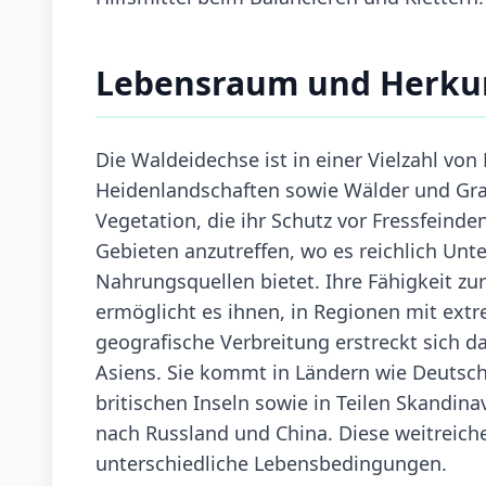
Lebensraum und Herku
Die Waldeidechse ist in einer Vielzahl vo
Heidenlandschaften sowie Wälder und Gra
Vegetation, die ihr Schutz vor Fressfeinde
Gebieten anzutreffen, wo es reichlich Unt
Nahrungsquellen bietet. Ihre Fähigkeit z
ermöglicht es ihnen, in Regionen mit ext
geografische Verbreitung erstreckt sich d
Asiens. Sie kommt in Ländern wie Deutschl
britischen Inseln sowie in Teilen Skandinav
nach Russland und China. Diese weitreich
unterschiedliche Lebensbedingungen.