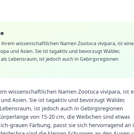
se
ihrem wissenschaftlichen Namen Zootoca vivipara, ist eine
a und Asien. Sie ist tagaktiv und bevorzugt Wälder,
als Lebensraum, ist jedoch auch in Gebirgsregionen
em wissenschaftlichen Namen Zootoca vivipara, ist e
nd Asien. Sie ist tagaktiv und bevorzugt Wälder,
Lebensraum, ist jedoch auch in Gebirgsregionen
 Körperlänge von 15-20 cm, die Weibchen sind etwas
ich-grauen Färbung, passt sie sich hervorragend an 
deidechse sind die kleinen Schuppen an den Augen 