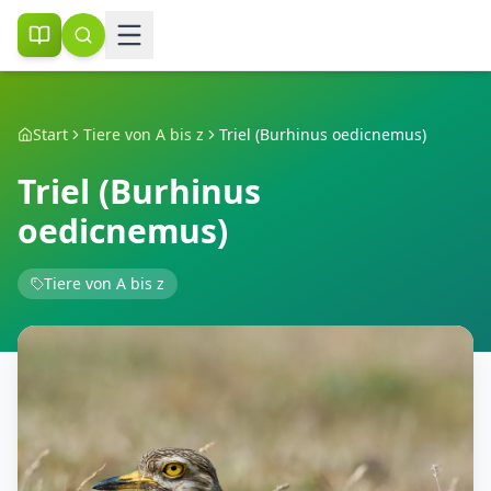
Start
Tiere von A bis z
Triel (Burhinus oedicnemus)
Triel (Burhinus
oedicnemus)
Tiere von A bis z