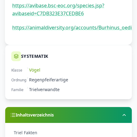
https://avibase.bsc-eoc.org/species.jsp?
avibaseid=C7DB323E37CEDBE6
https://animaldiversity.org/accounts/Burhinus_oedi
SYSTEMATIK
Vögel
Klasse
Regenpfeiferartige
Ordnung
Trielverwandte
Familie
Inhaltsverzeichnis
Triel Fakten