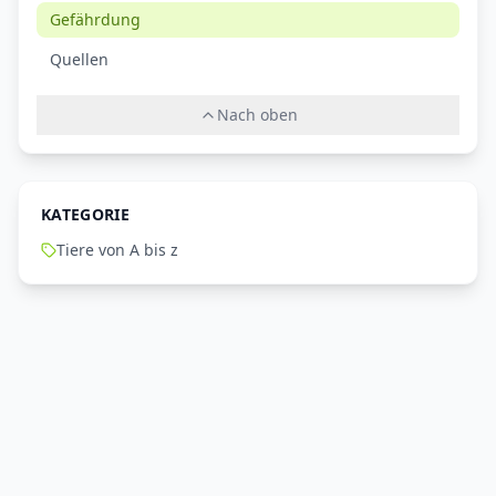
Gefährdung
Quellen
Nach oben
KATEGORIE
Tiere von A bis z