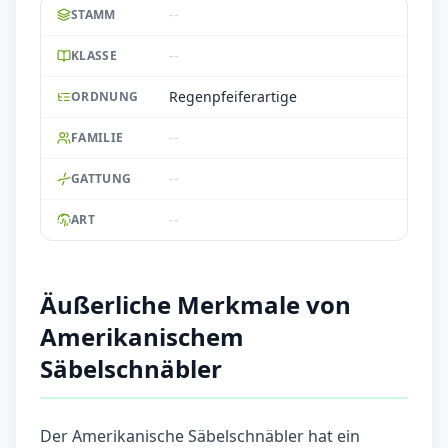
--
STAMM
--
KLASSE
Regenpfeiferartige
ORDNUNG
--
FAMILIE
--
GATTUNG
--
ART
Äußerliche Merkmale von
Amerikanischem
Säbelschnäbler
Der Amerikanische Säbelschnäbler hat ein