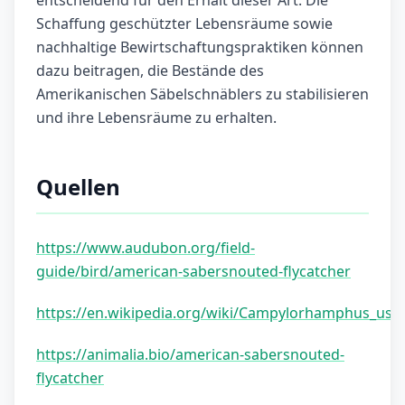
entscheidend für den Erhalt dieser Art. Die
Schaffung geschützter Lebensräume sowie
nachhaltige Bewirtschaftungspraktiken können
dazu beitragen, die Bestände des
Amerikanischen Säbelschnäblers zu stabilisieren
und ihre Lebensräume zu erhalten.
Quellen
https://www.audubon.org/field-
guide/bird/american-sabersnouted-flycatcher
https://en.wikipedia.org/wiki/Campylorhamphus_usill
https://animalia.bio/american-sabersnouted-
flycatcher