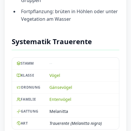
Gruppen
Fortpflanzung: brüten in Höhlen oder unter
Vegetation am Wasser
Systematik Trauerente
--
STAMM
Vögel
KLASSE
Gänsevögel
ORDNUNG
Entenvögel
FAMILIE
Melanitta
GATTUNG
Trauerente (Melanitta nigra)
ART