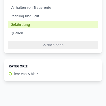
Verhalten von Trauerente
Paarung und Brut
Gefährdung
Quellen
Nach oben
KATEGORIE
Tiere von A bis z