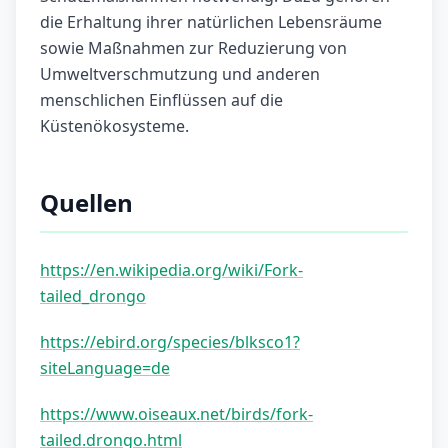
die Erhaltung ihrer natürlichen Lebensräume
sowie Maßnahmen zur Reduzierung von
Umweltverschmutzung und anderen
menschlichen Einflüssen auf die
Küstenökosysteme.
Quellen
https://en.wikipedia.org/wiki/Fork-
tailed_drongo
https://ebird.org/species/blksco1?
siteLanguage=de
https://www.oiseaux.net/birds/fork-
tailed.drongo.html