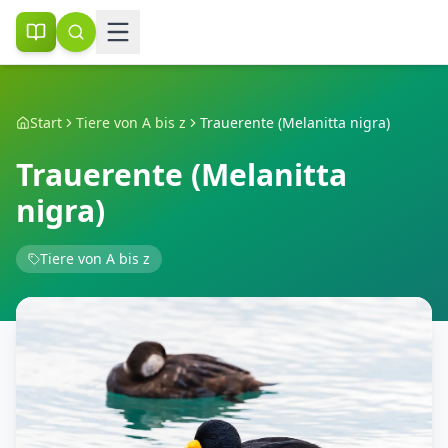
Start
Tiere von A bis z
Trauerente (Melanitta nigra)
Trauerente (Melanitta
nigra)
Tiere von A bis z