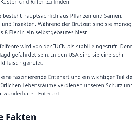
Küsten und Riffen zu finden.
e besteht hauptsächlich aus Pflanzen und Samen,
he und Insekten. Während der Brutzeit sind sie mono
 8 Eier in ein selbstgebautes Nest.
ifente wird von der IUCN als stabil eingestuft. Den
gd gefährdet sein. In den USA sind sie eine sehr
ldfleisch genutzt.
eine faszinierende Entenart und ein wichtiger Teil d
türlichen Lebensräume verdienen unseren Schutz un
r wunderbaren Entenart.
e Fakten