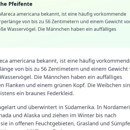
he Pfeifente
s Mareca americana bekannt, ist eine häufig vorkommende
örperlänge von bis zu 56 Zentimetern und einem Gewicht vo
roße Wasservögel. Die Männchen haben ein auffälliges
reca americana bekannt, ist eine häufig vorkommend
rlänge von bis zu 56 Zentimetern und einem Gewicht
 Wasservögel. Die Männchen haben ein auffälliges
en Flanken und einem grünen Kopf. Die Weibchen si
stens ein braunes Federkleid.
vogelart und überwintert in Südamerika. In Nordamer
anada und Alaska und ziehen im Winter bis nach
 sie in offenen Feuchtgebieten, Grasland und Sümpfe