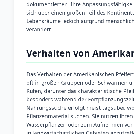
dokumentierten. Ihre Anpassungsfähigkei
sich über einen großen Teil des Kontinents
Lebensräume jedoch aufgrund menschliche
verändert.
Verhalten von Amerikan
Das Verhalten der Amerikanischen Pfeifent
oft in großen Gruppen oder Schwärmen un
Rufen, darunter das charakteristische Pfei
besonders während der Fortpflanzungsze
Nahrungssuche erfolgt meist tagsüber, wo
Pflanzenmaterial suchen. Sie nutzen ihren
Wasserpflanzen oder zum Aufnehmen von 
in landwirtschaftlichen Gebieten anzutref