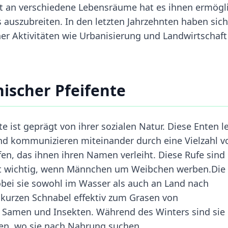
t an verschiedene Lebensräume hat es ihnen ermögli
 auszubreiten. In den letzten Jahrzehnten haben sich
r Aktivitäten wie Urbanisierung und Landwirtschaft
ischer Pfeifente
e ist geprägt von ihrer sozialen Natur. Diese Enten l
d kommunizieren miteinander durch eine Vielzahl v
fen, das ihnen ihren Namen verleiht. Diese Rufe sind
it wichtig, wenn Männchen um Weibchen werben.Die
bei sie sowohl im Wasser als auch an Land nach
 kurzen Schnabel effektiv zum Grasen von
Samen und Insekten. Während des Winters sind sie 
fen, wo sie nach Nahrung suchen.