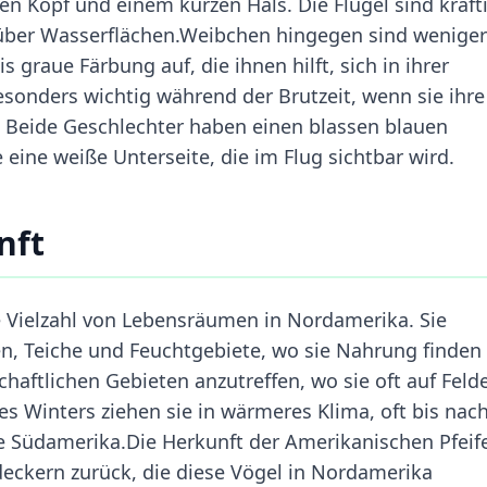
en Kopf und einem kurzen Hals. Die Flügel sind kräft
 über Wasserflächen.Weibchen hingegen sind weniger
s graue Färbung auf, die ihnen hilft, sich in ihrer
sonders wichtig während der Brutzeit, wenn sie ihre
 Beide Geschlechter haben einen blassen blauen
eine weiße Unterseite, die im Flug sichtbar wird.
nft
 Vielzahl von Lebensräumen in Nordamerika. Sie
, Teiche und Feuchtgebiete, wo sie Nahrung finden
chaftlichen Gebieten anzutreffen, wo sie oft auf Feld
s Winters ziehen sie in wärmeres Klima, oft bis nac
he Südamerika.Die Herkunft der Amerikanischen Pfeif
deckern zurück, die diese Vögel in Nordamerika