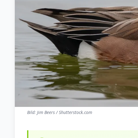
Bild: Jim Beers / Shutterstock.com