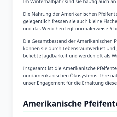
Im Winterhalbjahr sind sie häufig auch an 
Die Nahrung der Amerikanischen Pfeifent
gelegentlich fressen sie auch kleine Fisc
und das Weibchen legt normalerweise 6 bis
Die Gesamtbestand der Amerikanischen Pfe
können sie durch Lebensraumverlust und Ja
beliebte Jagdbarkeit und werden oft als Wi
Insgesamt ist die Amerikanische Pfeifente 
nordamerikanischen Ökosystems. Ihre na
unser Engagement für die Erhaltung diese
Amerikanische Pfeifent