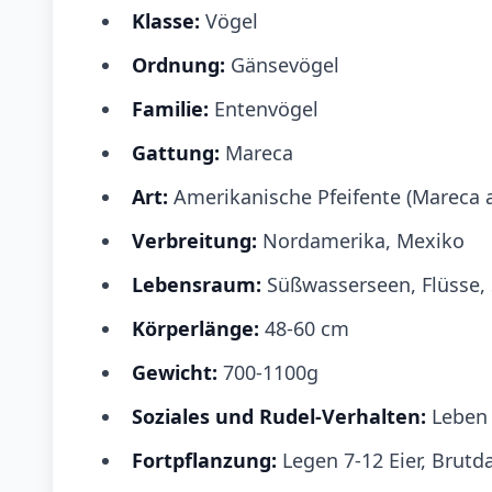
Klasse:
Vögel
Ordnung:
Gänsevögel
Familie:
Entenvögel
Gattung:
Mareca
Art:
Amerikanische Pfeifente (Mareca 
Verbreitung:
Nordamerika, Mexiko
Lebensraum:
Süßwasserseen, Flüsse,
Körperlänge:
48-60 cm
Gewicht:
700-1100g
Soziales und Rudel-Verhalten:
Leben 
Fortpflanzung:
Legen 7-12 Eier, Brutd