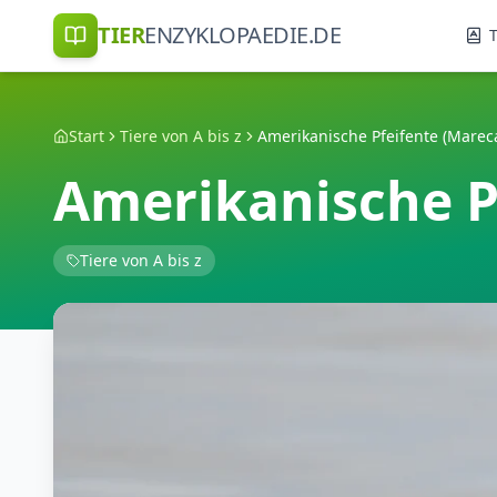
TIER
ENZYKLOPAEDIE.DE
T
Start
Tiere von A bis z
Amerikanische Pfeifente (Marec
Amerikanische P
Tiere von A bis z