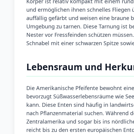
Körper ist relativ kompakt mit einem rund
und ermöglichen ihnen schnelles Fliegen
auffällig gefärbt und weisen eine braune bi
Umgebung zu tarnen. Diese Tarnung ist be
Nester vor Fressfeinden schützen müssen.
Schnabel mit einer schwarzen Spitze sowie 
Lebensraum und Herku
Die Amerikanische Pfeifente bewohnt eine
bevorzugt Süßwasserlebensräume wie Seen
kann. Diese Enten sind häufig in landwirts
nach Pflanzenmaterial suchen. Während de
Zentralamerika und sogar bis ins nördlic
reicht bis zu den ersten europäischen Ent