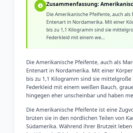
Zusammenfassung:
Amerikanisc
Die Amerikanische Pfeifente, auch al
Entenart in Nordamerika. Mit einer K
bis zu 1,1 Kilogramm sind sie mittelg
Federkleid mit einem we...
Die Amerikanische Pfeifente, auch als Ma
Entenart in Nordamerika. Mit einer Körpe
bis zu 1,1 Kilogramm sind sie mittelgroße
Federkleid mit einem weißen Bauch, grau
hingegen eher unscheinbar und haben mei
Die Amerikanische Pfeifente ist eine Zug
brüten sie in den nördlichen Teilen von K
Südamerika. Während ihrer Brutzeit leben