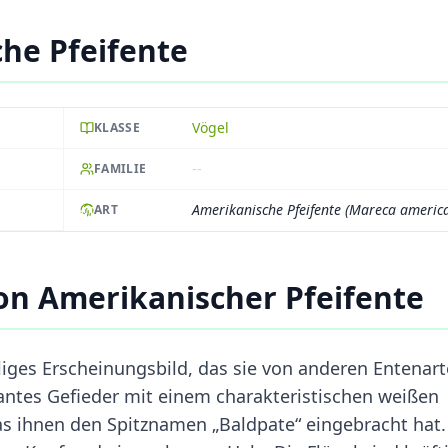
he Pfeifente
Vögel
KLASSE
--
FAMILIE
Amerikanische Pfeifente (Mareca americ
ART
n Amerikanischer Pfeifente
lliges Erscheinungsbild, das sie von anderen Entenar
ntes Gefieder mit einem charakteristischen weißen
s ihnen den Spitznamen „Baldpate“ eingebracht hat.