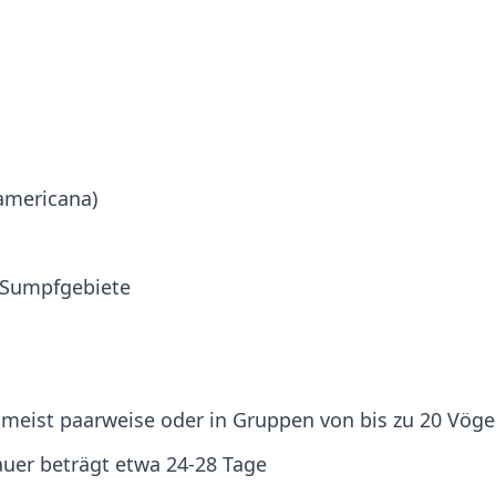
americana)
 Sumpfgebiete
meist paarweise oder in Gruppen von bis zu 20 Vöge
auer beträgt etwa 24-28 Tage