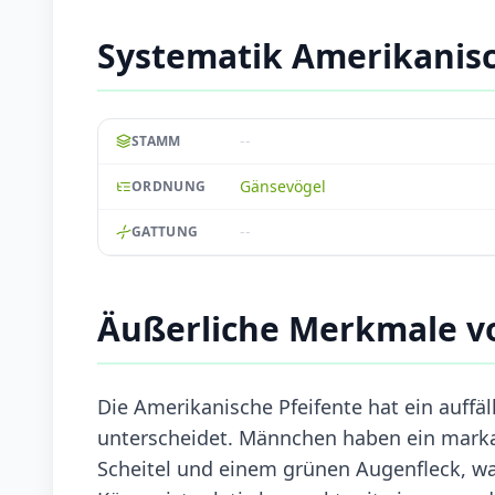
Systematik Amerikanisc
--
STAMM
Gänsevögel
ORDNUNG
--
GATTUNG
Äußerliche Merkmale vo
Die Amerikanische Pfeifente hat ein auffä
unterscheidet. Männchen haben ein marka
Scheitel und einem grünen Augenfleck, wa