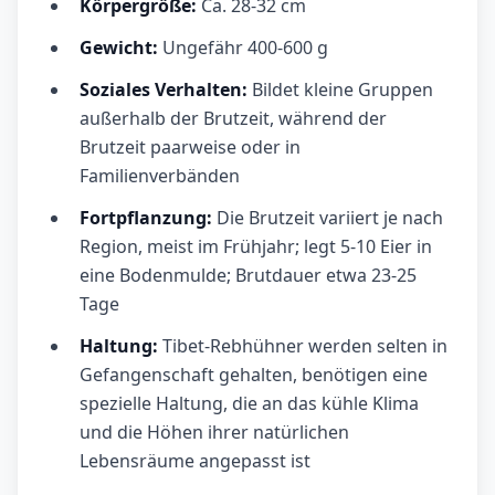
Körpergröße:
Ca. 28-32 cm
Gewicht:
Ungefähr 400-600 g
Soziales Verhalten:
Bildet kleine Gruppen
außerhalb der Brutzeit, während der
Brutzeit paarweise oder in
Familienverbänden
Fortpflanzung:
Die Brutzeit variiert je nach
Region, meist im Frühjahr; legt 5-10 Eier in
eine Bodenmulde; Brutdauer etwa 23-25
Tage
Haltung:
Tibet-Rebhühner werden selten in
Gefangenschaft gehalten, benötigen eine
spezielle Haltung, die an das kühle Klima
und die Höhen ihrer natürlichen
Lebensräume angepasst ist