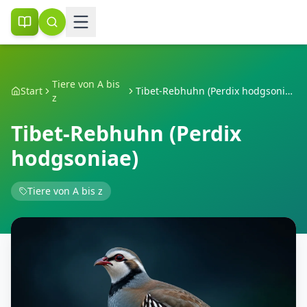
Tiere von A bis
Start
Tibet-Rebhuhn (Perdix hodgsoniae)
z
Tibet-Rebhuhn (Perdix
hodgsoniae)
Tiere von A bis z