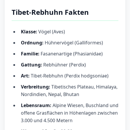
Tibet-Rebhuhn Fakten
Klasse:
Vögel (Aves)
Ordnung:
Hühnervögel (Galliformes)
Familie:
Fasanenartige (Phasianidae)
Gattung:
Rebhühner (Perdix)
Art:
Tibet-Rebhuhn (Perdix hodgsoniae)
Verbreitung:
Tibetisches Plateau, Himalaya,
Nordindien, Nepal, Bhutan
Lebensraum:
Alpine Wiesen, Buschland und
offene Grasflächen in Höhenlagen zwischen
3.000 und 4.500 Metern