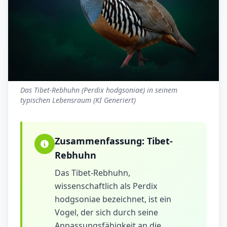
Das Tibet-Rebhuhn (Perdix hodgsoniae) in seinem
typischen Lebensraum (KI Generiert)
Zusammenfassung:
Tibet-
Rebhuhn
Das Tibet-Rebhuhn,
wissenschaftlich als Perdix
hodgsoniae bezeichnet, ist ein
Vogel, der sich durch seine
Anpassungsfähigkeit an die