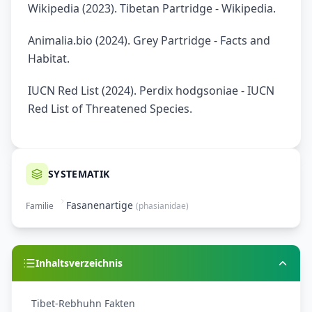
Wikipedia (2023). Tibetan Partridge - Wikipedia.
Animalia.bio (2024). Grey Partridge - Facts and
Habitat.
IUCN Red List (2024). Perdix hodgsoniae - IUCN
Red List of Threatened Species.
SYSTEMATIK
Fasanenartige
Familie
(
phasianidae
)
Inhaltsverzeichnis
Tibet-Rebhuhn Fakten