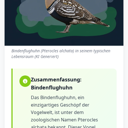
Bindenflughuhn (Pterocles alchata) in seinem typischen
Lebensraum (KI Generiert)
Zusammenfassung:
Bindenflughuhn
Das Bindenflughuhn, ein
einzigartiges Geschöpf der
Vogelwelt, ist unter dem
zoologischen Namen Pterocles
alchata bekannt. Dieser Vogel