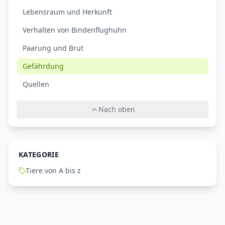
Lebensraum und Herkunft
Verhalten von Bindenflughuhn
Paarung und Brut
Gefährdung
Quellen
Nach oben
KATEGORIE
Tiere von A bis z