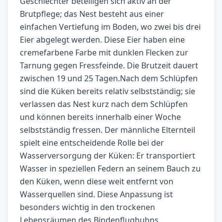
Geschlechter beteiligen sich aktiv an der
Brutpflege; das Nest besteht aus einer
einfachen Vertiefung im Boden, wo zwei bis drei
Eier abgelegt werden. Diese Eier haben eine
cremefarbene Farbe mit dunklen Flecken zur
Tarnung gegen Fressfeinde. Die Brutzeit dauert
zwischen 19 und 25 Tagen.Nach dem Schlüpfen
sind die Küken bereits relativ selbstständig; sie
verlassen das Nest kurz nach dem Schlüpfen
und können bereits innerhalb einer Woche
selbstständig fressen. Der männliche Elternteil
spielt eine entscheidende Rolle bei der
Wasserversorgung der Küken: Er transportiert
Wasser in speziellen Federn an seinem Bauch zu
den Küken, wenn diese weit entfernt von
Wasserquellen sind. Diese Anpassung ist
besonders wichtig in den trockenen
Lebensräumen des Bindenflughuhns.