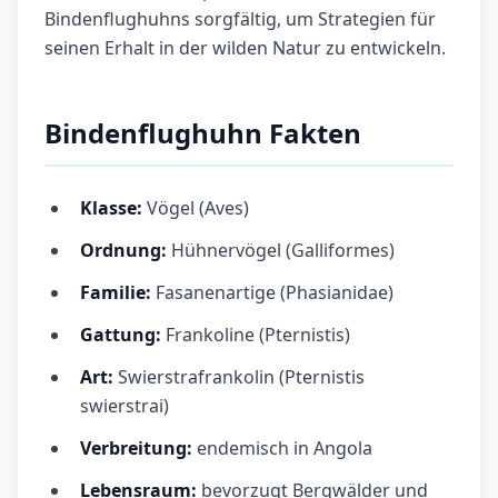
Bindenflughuhns sorgfältig, um Strategien für
seinen Erhalt in der wilden Natur zu entwickeln.
Bindenflughuhn Fakten
Klasse:
Vögel (Aves)
Ordnung:
Hühnervögel (Galliformes)
Familie:
Fasanenartige (Phasianidae)
Gattung:
Frankoline (Pternistis)
Art:
Swierstrafrankolin (Pternistis
swierstrai)
Verbreitung:
endemisch in Angola
Lebensraum:
bevorzugt Bergwälder und