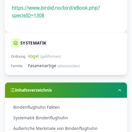
https://www.birdid.no/bird/eBook.php?
specieID=1308
SYSTEMATIK
Vögel
Ordnung
(
galliformes
)
Fasanenartige
Familie
(
phasianidae
)
Inhaltsverzeichnis
Bindenflughuhn Fakten
Systematik Bindenflughuhn
Äußerliche Merkmale von Bindenflughuhn