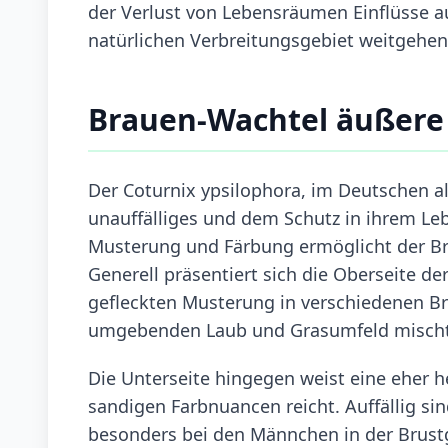
der Verlust von Lebensräumen Einflüsse au
natürlichen Verbreitungsgebiet weitgehend
Brauen-Wachtel äußer
Der Coturnix ypsilophora, im Deutschen al
unauffälliges und dem Schutz in ihrem Le
Musterung und Färbung ermöglicht der Br
Generell präsentiert sich die Oberseite de
gefleckten Musterung in verschiedenen Br
umgebenden Laub und Grasumfeld mischt
Die Unterseite hingegen weist eine eher he
sandigen Farbnuancen reicht. Auffällig sin
besonders bei den Männchen in der Brust