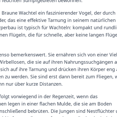
zu feuchten Sumpfgebieten bewohnen.
e Braune Wachtel ein faszinierender Vogel, der durch 
er, das eine effektive Tarnung in seinem natürlichen
Körperbau ist typisch für Wachteln: kompakt und rundli
en Flügeln, die für schnelle, aber keine langen Flüg
nso bemerkenswert. Sie ernähren sich von einer Viel
Wirbellosen, die sie auf ihren Nahrungssuchgängen 
 sich auf ihre Tarnung und drücken ihren Körper eng
 zu werden. Sie sind erst dann bereit zum Fliegen,
nn nur über kurze Distanzen.
folgt vorwiegend in der Regenzeit, wenn das
en legen in einer flachen Mulde, die sie am Boden
 anschließend bebrüten. Die Jungen sind Nestflüchter