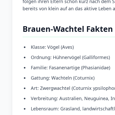
folgen ihren Eltern schon kurz nach dem 
bereits von klein auf an das aktive Lebe
Brauen-Wachtel Fakten
Klasse: Vögel (Aves)
Ordnung: Hühnervögel (Galliformes)
Familie: Fasanenartige (Phasianidae)
Gattung: Wachteln (Coturnix)
Art: Zwergwachtel (Coturnix ypsilopho
Verbreitung: Australien, Neuguinea, 
Lebensraum: Grasland, landwirtschaftl