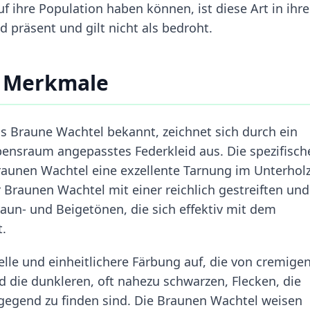
f ihre Population haben können, ist diese Art in ihr
 präsent und gilt nicht als bedroht.
e Merkmale
s Braune Wachtel bekannt, zeichnet sich durch ein
bensraum angepasstes Federkleid aus. Die spezifisch
aunen Wachtel eine exzellente Tarnung im Unterholz
r Braunen Wachtel mit einer reichlich gestreiften und
aun- und Beigetönen, die sich effektiv mit dem
.
lle und einheitlichere Färbung auf, die von cremigen
d die dunkleren, oft nahezu schwarzen, Flecken, die
gegend zu finden sind. Die Braunen Wachtel weisen