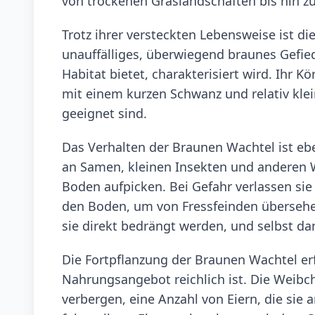
von trockenen Graslandschaften bis hin 
Trotz ihrer versteckten Lebensweise ist di
unauffälliges, überwiegend braunes Gefied
Habitat bietet, charakterisiert wird. Ihr 
mit einem kurzen Schwanz und relativ klein
geeignet sind.
Das Verhalten der Braunen Wachtel ist ebe
an Samen, kleinen Insekten und anderen 
Boden aufpicken. Bei Gefahr verlassen sie
den Boden, um von Fressfeinden übersehen
sie direkt bedrängt werden, und selbst da
Die Fortpflanzung der Braunen Wachtel er
Nahrungsangebot reichlich ist. Die Weibch
verbergen, eine Anzahl von Eiern, die sie