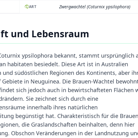
Zwergwachtel (Coturnix ypsilophora)
ART
ft und Lebensraum
 Coturnix ypsilophora bekannt, stammt ursprünglich 
n habitaten besiedelt. Diese Art ist in Australien
n und südöstlichen Regionen des Kontinents, aber ih
uf Gebiete in Neuguinea. Die Brauen-Wachtel bewohn
indet sich jedoch auch in bewirtschafteten Flächen 
rändern. Sie zeichnet sich durch eine
ensräume innerhalb ihres natürlichen
itung begünstigt hat. Charakteristisch für die Brauen
egionen, die Graslandschaften beinhalten, denn hier
rung. Obschon Veränderungen in der Landnutzung un