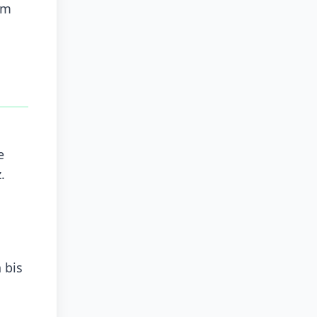
em
e
.
 bis