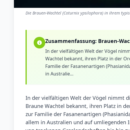
Die Brauen-Wachtel (Coturnix ypsilophora) in ihrem typi
Zusammenfassung:
Brauen-Wac
In der vielfältigen Welt der Vögel nim
Wachtel bekannt, ihren Platz in der O
Familie der Fasanenartigen (Phasiani
in Australie...
In der vielfältigen Welt der Vögel nimmt 
Braune Wachtel bekannt, ihren Platz in d
zur Familie der Fasanenartigen (Phasiani
allem in Australien und auf umliegenden I