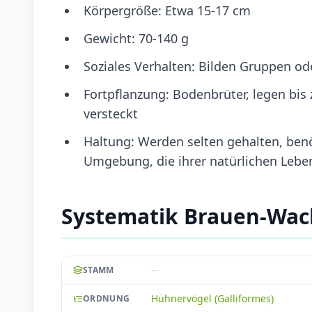
Körpergröße: Etwa 15-17 cm
Gewicht: 70-140 g
Soziales Verhalten: Bilden Gruppen o
Fortpflanzung: Bodenbrüter, legen bis 
versteckt
Haltung: Werden selten gehalten, be
Umgebung, die ihrer natürlichen Lebe
Systematik Brauen-Wac
--
STAMM
Hühnervögel (Galliformes)
ORDNUNG