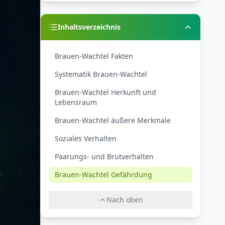
Inhaltsverzeichnis
Brauen-Wachtel Fakten
Systematik Brauen-Wachtel
Brauen-Wachtel Herkunft und
Lebensraum
Brauen-Wachtel äußere Merkmale
Soziales Verhalten
Paarungs- und Brutverhalten
Brauen-Wachtel Gefährdung
Nach oben