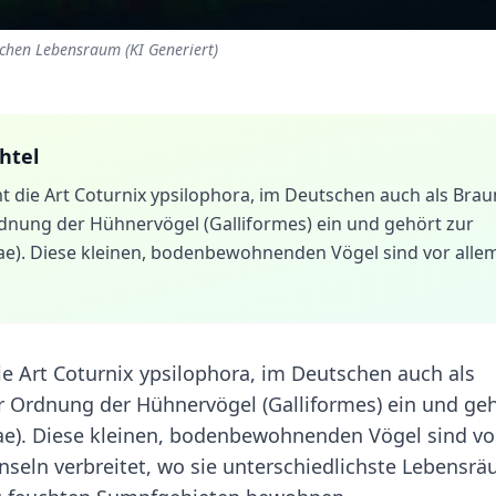
schen Lebensraum (KI Generiert)
htel
mt die Art Coturnix ypsilophora, im Deutschen auch als Bra
rdnung der Hühnervögel (Galliformes) ein und gehört zur
dae). Diese kleinen, bodenbewohnenden Vögel sind vor alle
die Art Coturnix ypsilophora, im Deutschen auch als
er Ordnung der Hühnervögel (Galliformes) ein und ge
dae). Diese kleinen, bodenbewohnenden Vögel sind vo
nseln verbreitet, wo sie unterschiedlichste Lebensr