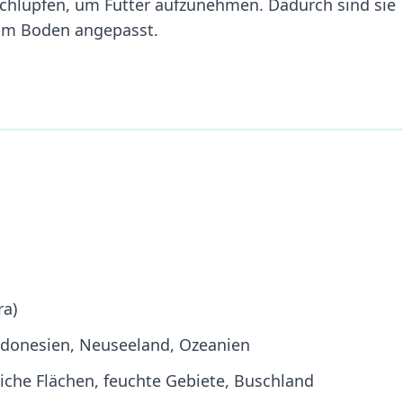
Schlüpfen, um Futter aufzunehmen. Dadurch sind sie
n am Boden angepasst.
ra)
Indonesien, Neuseeland, Ozeanien
iche Flächen, feuchte Gebiete, Buschland