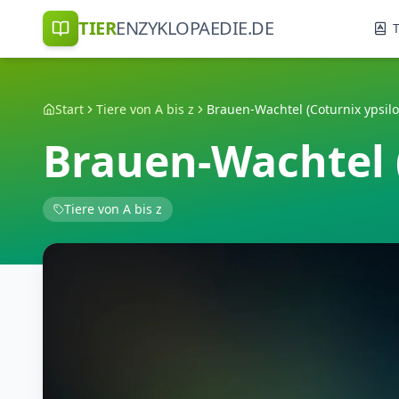
TIER
ENZYKLOPAEDIE.DE
T
Start
Tiere von A bis z
Brauen-Wachtel (Coturnix ypsil
Brauen-Wachtel 
Tiere von A bis z