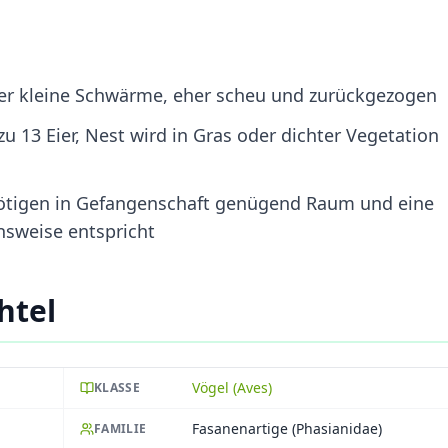
der kleine Schwärme, eher scheu und zurückgezogen
zu 13 Eier, Nest wird in Gras oder dichter Vegetation
nötigen in Gefangenschaft genügend Raum und eine
nsweise entspricht
htel
Vögel (Aves)
KLASSE
Fasanenartige (Phasianidae)
FAMILIE