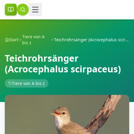
Tiere von A
Start
Teichrohrsänger (Acrocephalus scirpaceus)
bis z
Teichrohrsänger
(Acrocephalus scirpaceus)
Tiere von A bis z