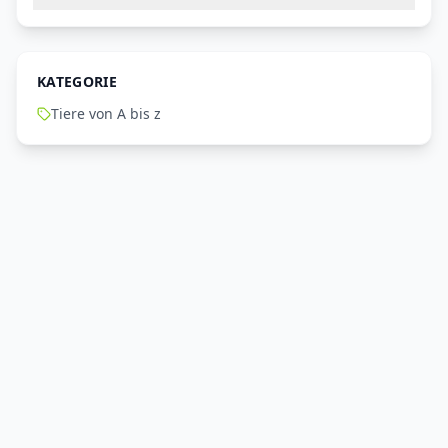
KATEGORIE
Tiere von A bis z