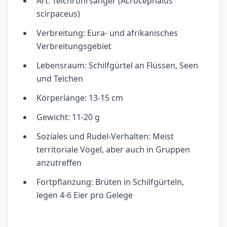
Art: Teichrohrsänger (Acrocephalus
scirpaceus)
Verbreitung: Eura- und afrikanisches
Verbreitungsgebiet
Lebensraum: Schilfgürtel an Flüssen, Seen
und Teichen
Körperlänge: 13-15 cm
Gewicht: 11-20 g
Soziales und Rudel-Verhalten: Meist
territoriale Vögel, aber auch in Gruppen
anzutreffen
Fortpflanzung: Brüten in Schilfgürteln,
legen 4-6 Eier pro Gelege