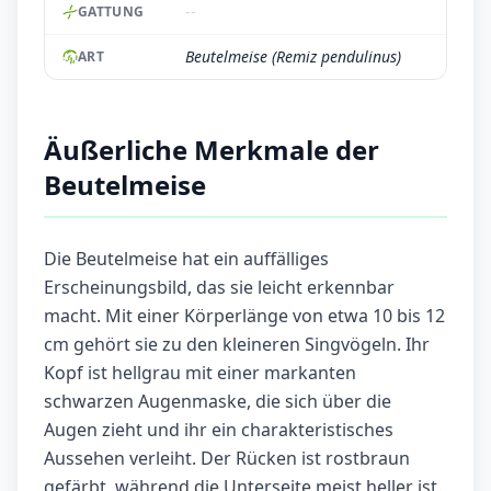
--
GATTUNG
Beutelmeise (Remiz pendulinus)
ART
Äußerliche Merkmale der
Beutelmeise
Die Beutelmeise hat ein auffälliges
Erscheinungsbild, das sie leicht erkennbar
macht. Mit einer Körperlänge von etwa 10 bis 12
cm gehört sie zu den kleineren Singvögeln. Ihr
Kopf ist hellgrau mit einer markanten
schwarzen Augenmaske, die sich über die
Augen zieht und ihr ein charakteristisches
Aussehen verleiht. Der Rücken ist rostbraun
gefärbt, während die Unterseite meist heller ist.