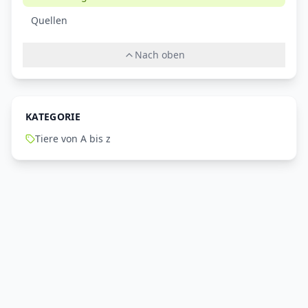
Quellen
Nach oben
KATEGORIE
Tiere von A bis z