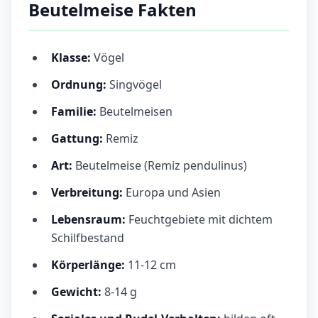
Beutelmeise Fakten
Klasse:
Vögel
Ordnung:
Singvögel
Familie:
Beutelmeisen
Gattung:
Remiz
Art:
Beutelmeise (Remiz pendulinus)
Verbreitung:
Europa und Asien
Lebensraum:
Feuchtgebiete mit dichtem
Schilfbestand
Körperlänge:
11-12 cm
Gewicht:
8-14 g