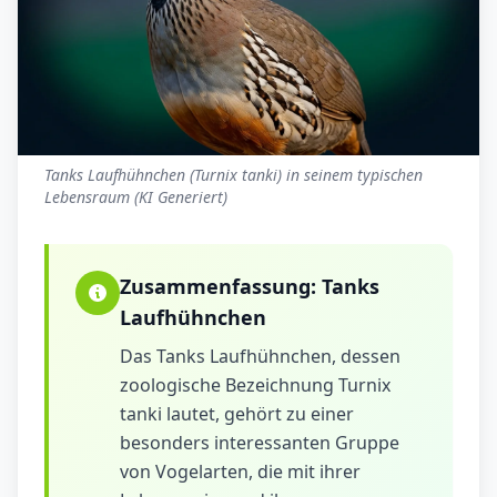
Tanks Laufhühnchen (Turnix tanki) in seinem typischen
Lebensraum (KI Generiert)
Zusammenfassung:
Tanks
Laufhühnchen
Das Tanks Laufhühnchen, dessen
zoologische Bezeichnung Turnix
tanki lautet, gehört zu einer
besonders interessanten Gruppe
von Vogelarten, die mit ihrer