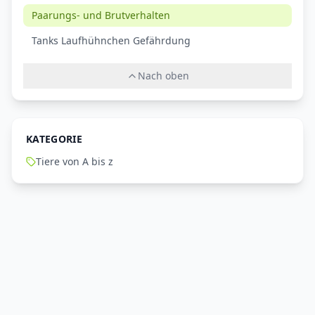
Paarungs- und Brutverhalten
Tanks Laufhühnchen Gefährdung
Nach oben
KATEGORIE
Tiere von A bis z