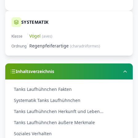
SYSTEMATIK
Vögel
Klasse
(
aves
)
Regenpfeiferartige
Ordnung
(
charadriiformes
)
Inhaltsverzeichnis
Tanks Laufhühnchen Fakten
Systematik Tanks Laufhühnchen
Tanks Laufhühnchen Herkunft und Leben...
Tanks Laufhühnchen äußere Merkmale
Soziales Verhalten