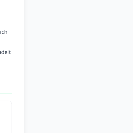
ich
ndelt