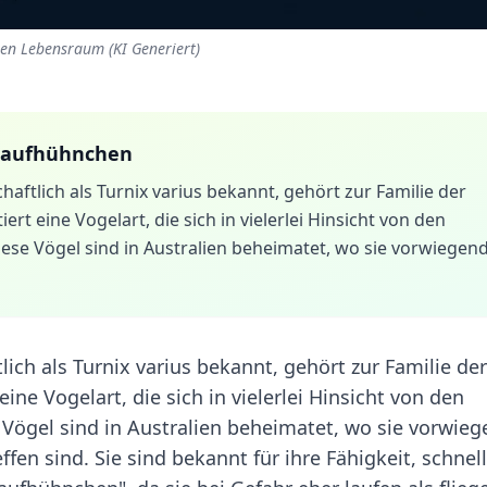
hen Lebensraum (KI Generiert)
 Laufhühnchen
ftlich als Turnix varius bekannt, gehört zur Familie der
rt eine Vogelart, die sich in vielerlei Hinsicht von den
ese Vögel sind in Australien beheimatet, wo sie vorwiegen
ich als Turnix varius bekannt, gehört zur Familie der
ine Vogelart, die sich in vielerlei Hinsicht von den
 Vögel sind in Australien beheimatet, wo sie vorwie
en sind. Sie sind bekannt für ihre Fähigkeit, schnell