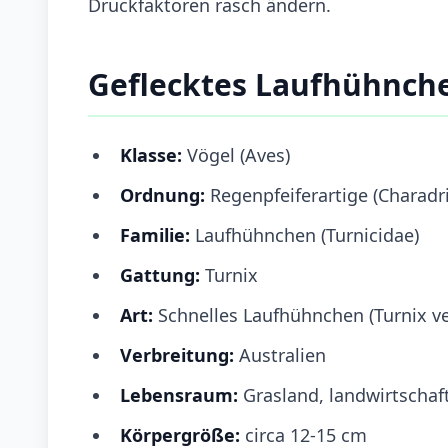
Druckfaktoren rasch ändern.
Geflecktes Laufhühnch
Klasse:
Vögel (Aves)
Ordnung:
Regenpfeiferartige (Charadr
Familie:
Laufhühnchen (Turnicidae)
Gattung:
Turnix
Art:
Schnelles Laufhühnchen (Turnix ve
Verbreitung:
Australien
Lebensraum:
Grasland, landwirtschaf
Körpergröße:
circa 12-15 cm