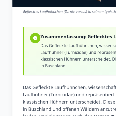
Geflecktes Laufhühnchen (Turnix varius) in seinem typisc
Zusammenfassung:
Geflecktes
Das Gefleckte Laufhühnchen, wissenscha
Laufhühner (Turnicidae) und repräsentie
klassischen Hühnern unterscheidet. Di
in Buschland ...
Das Gefleckte Laufhühnchen, wissenschaftl
Laufhühner (Turnicidae) und repräsentiert e
klassischen Hühnern unterscheidet. Diese
in Buschland und offenen Wäldern anzutreff