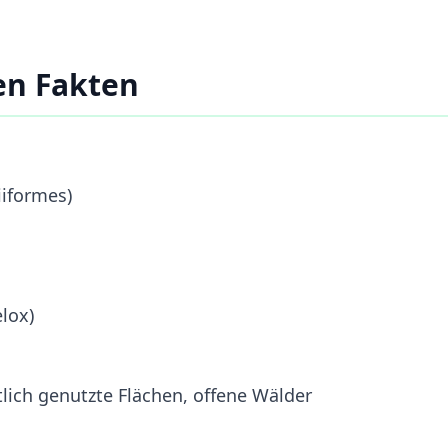
en Fakten
iiformes)
lox)
tlich genutzte Flächen, offene Wälder