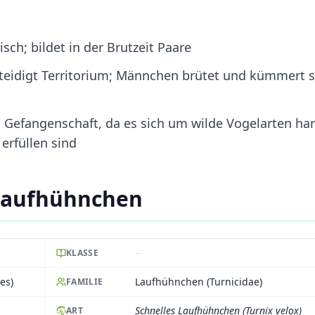
sch; bildet in der Brutzeit Paare
teidigt Territorium; Männchen brütet und kümmert s
n Gefangenschaft, da es sich um wilde Vogelarten ha
erfüllen sind
 Laufhühnchen
--
KLASSE
es)
Laufhühnchen (Turnicidae)
FAMILIE
Schnelles Laufhühnchen (Turnix velox)
ART