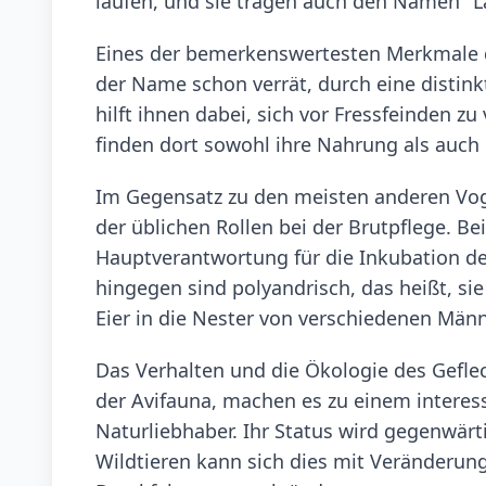
laufen, und sie tragen auch den Namen "La
Eines der bemerkenswertesten Merkmale de
der Name schon verrät, durch eine distin
hilft ihnen dabei, sich vor Fressfeinden 
finden dort sowohl ihre Nahrung als auch 
Im Gegensatz zu den meisten anderen Vog
der üblichen Rollen bei der Brutpflege.
Hauptverantwortung für die Inkubation de
hingegen sind polyandrisch, das heißt, s
Eier in die Nester von verschiedenen Män
Das Verhalten und die Ökologie des Gefle
der Avifauna, machen es zu einem interes
Naturliebhaber. Ihr Status wird gegenwärti
Wildtieren kann sich dies mit Veränderu