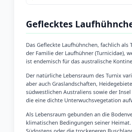
Geflecktes Laufhühnch
Das Gefleckte Laufhühnchen, fachlich als T
der Familie der Laufhühner (Turnicidae), 
ist endemisch für das australische Konti
Der natürliche Lebensraum des Turnix var
aber auch Graslandschaften, Heidegebiet
südwestlichen Australiens sowie der Insel 
die eine dichte Unterwuchsvegetation au
Als Lebensraum gebunden an die Bodenveget
klimatischen Bedingungen seiner Heimat.
Südostens oder die trockeneren Buschlan