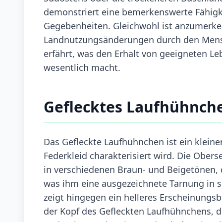
demonstriert eine bemerkenswerte Fähigk
Gegebenheiten. Gleichwohl ist anzumerken
Landnutzungsänderungen durch den Mensc
erfährt, was den Erhalt von geeigneten L
wesentlich macht.
Geflecktes Laufhühnch
Das Gefleckte Laufhühnchen ist ein kleiner
Federkleid charakterisiert wird. Die Ober
in verschiedenen Braun- und Beigetönen, 
was ihm eine ausgezeichnete Tarnung in s
zeigt hingegen ein helleres Erscheinungsb
der Kopf des Gefleckten Laufhühnchens, d