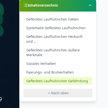
Inhaltsverzeichnis
Geflecktes Laufhühnchen Fakten
Systematik Geflecktes Laufhühnchen
Geflecktes Laufhühnchen Herkunft
und ...
Geflecktes Laufhühnchen äußere
Merkmale
Soziales Verhalten
Paarungs- und Brutverhalten
Geflecktes Laufhühnchen Gefährdung
Nach oben