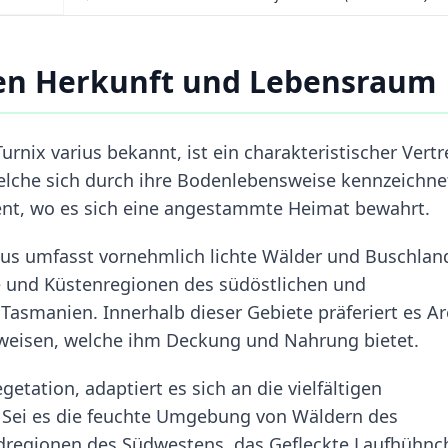
en Herkunft und Lebensraum
urnix varius bekannt, ist ein charakteristischer Vertr
welche sich durch ihre Bodenlebensweise kennzeichne
nent, wo es sich eine angestammte Heimat bewahrt.
ius umfasst vornehmlich lichte Wälder und Buschlan
e und Küstenregionen des südöstlichen und
Tasmanien. Innerhalb dieser Gebiete präferiert es Ar
fweisen, welche ihm Deckung und Nahrung bietet.
ation, adaptiert es sich an die vielfältigen
 Sei es die feuchte Umgebung von Wäldern des
dregionen des Südwestens, das Gefleckte Laufhühnc