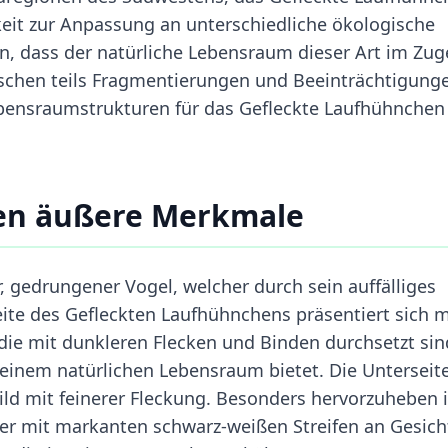
eit zur Anpassung an unterschiedliche ökologische
, dass der natürliche Lebensraum dieser Art im Zug
hen teils Fragmentierungen und Beeinträchtigung
ebensraumstrukturen für das Gefleckte Laufhühnchen
en äußere Merkmale
, gedrungener Vogel, welcher durch sein auffälliges
seite des Gefleckten Laufhühnchens präsentiert sich m
die mit dunkleren Flecken und Binden durchsetzt sin
einem natürlichen Lebensraum bietet. Die Unterseit
ild mit feinerer Fleckung. Besonders hervorzuheben i
er mit markanten schwarz-weißen Streifen an Gesich