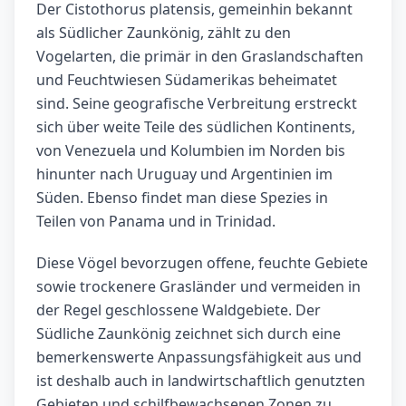
Der Cistothorus platensis, gemeinhin bekannt
als Südlicher Zaunkönig, zählt zu den
Vogelarten, die primär in den Graslandschaften
und Feuchtwiesen Südamerikas beheimatet
sind. Seine geografische Verbreitung erstreckt
sich über weite Teile des südlichen Kontinents,
von Venezuela und Kolumbien im Norden bis
hinunter nach Uruguay und Argentinien im
Süden. Ebenso findet man diese Spezies in
Teilen von Panama und in Trinidad.
Diese Vögel bevorzugen offene, feuchte Gebiete
sowie trockenere Grasländer und vermeiden in
der Regel geschlossene Waldgebiete. Der
Südliche Zaunkönig zeichnet sich durch eine
bemerkenswerte Anpassungsfähigkeit aus und
ist deshalb auch in landwirtschaftlich genutzten
Gebieten und schilfbewachsenen Zonen zu