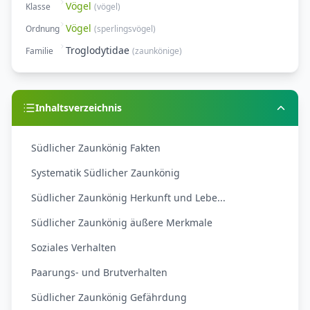
Vögel
Klasse
(
vögel
)
Vögel
Ordnung
(
sperlingsvögel
)
Troglodytidae
Familie
(
zaunkönige
)
Inhaltsverzeichnis
Südlicher Zaunkönig Fakten
Systematik Südlicher Zaunkönig
Südlicher Zaunkönig Herkunft und Lebe...
Südlicher Zaunkönig äußere Merkmale
Soziales Verhalten
Paarungs- und Brutverhalten
Südlicher Zaunkönig Gefährdung