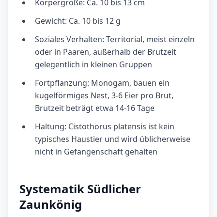
Körpergröße: Ca. 10 bis 13 cm
Gewicht: Ca. 10 bis 12 g
Soziales Verhalten: Territorial, meist einzeln
oder in Paaren, außerhalb der Brutzeit
gelegentlich in kleinen Gruppen
Fortpflanzung: Monogam, bauen ein
kugelförmiges Nest, 3-6 Eier pro Brut,
Brutzeit beträgt etwa 14-16 Tage
Haltung: Cistothorus platensis ist kein
typisches Haustier und wird üblicherweise
nicht in Gefangenschaft gehalten
Systematik Südlicher
Zaunkönig