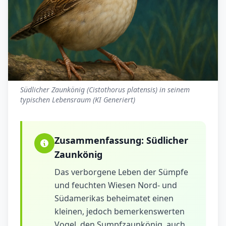
Südlicher Zaunkönig (Cistothorus platensis) in seinem
typischen Lebensraum (KI Generiert)
Zusammenfassung:
Südlicher
Zaunkönig
Das verborgene Leben der Sümpfe
und feuchten Wiesen Nord- und
Südamerikas beheimatet einen
kleinen, jedoch bemerkenswerten
Vogel, den Sumpfzaunkönig, auch