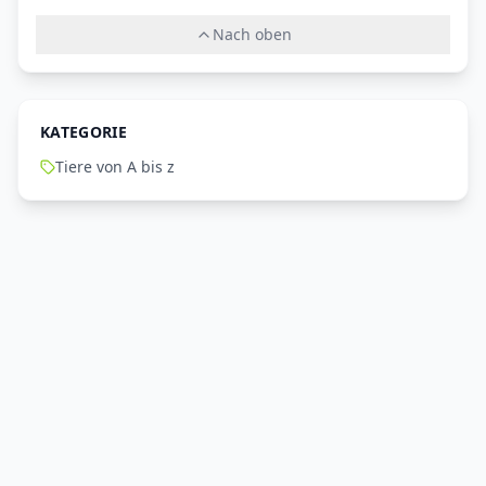
Nach oben
KATEGORIE
Tiere von A bis z