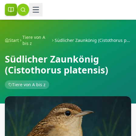
Tiere von A
Start
Südlicher Zaunkönig (Cistothorus platensis)
bis z
Südlicher Zaunkönig
(Cistothorus platensis)
Tiere von A bis z