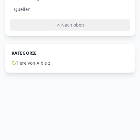
Quellen
Nach oben
KATEGORIE
Tiere von A bis z