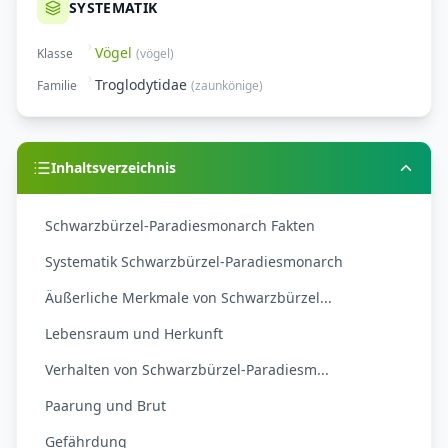
SYSTEMATIK
Vögel
Klasse
(
vögel
)
Troglodytidae
Familie
(
zaunkönige
)
Inhaltsverzeichnis
Schwarzbürzel-Paradiesmonarch Fakten
Systematik Schwarzbürzel-Paradiesmonarch
Äußerliche Merkmale von Schwarzbürzel...
Lebensraum und Herkunft
Verhalten von Schwarzbürzel-Paradiesm...
Paarung und Brut
Gefährdung