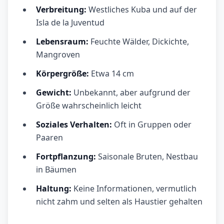
Verbreitung:
Westliches Kuba und auf der
Isla de la Juventud
Lebensraum:
Feuchte Wälder, Dickichte,
Mangroven
Körpergröße:
Etwa 14 cm
Gewicht:
Unbekannt, aber aufgrund der
Größe wahrscheinlich leicht
Soziales Verhalten:
Oft in Gruppen oder
Paaren
Fortpflanzung:
Saisonale Bruten, Nestbau
in Bäumen
Haltung:
Keine Informationen, vermutlich
nicht zahm und selten als Haustier gehalten