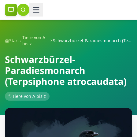
Tiere von A
Start
Schwarzbürzel-Paradiesmonarch (Terpsiphone atrocaudata)
bis z
Schwarzbürzel-
Paradiesmonarch
(Terpsiphone atrocaudata)
Tiere von A bis z