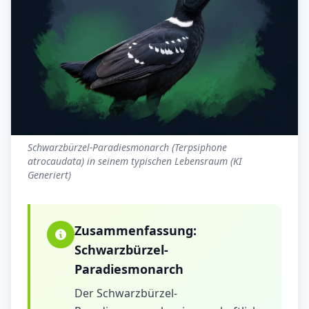
Schwarzbürzel-Paradiesmonarch (Terpsiphone
atrocaudata) in seinem typischen Lebensraum (KI
Generiert)
Zusammenfassung:
Schwarzbürzel-
Paradiesmonarch
Der Schwarzbürzel-