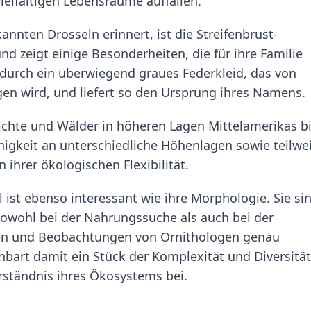
ielfältigen Lebensräume auffallen.
annten Drosseln erinnert, ist die Streifenbrust-
d zeigt einige Besonderheiten, die für ihre Familie
t durch ein überwiegend graues Federkleid, das von
gen wird, und liefert so den Ursprung ihres Namens.
chte und Wälder in höheren Lagen Mittelamerikas b
igkeit an unterschiedliche Höhenlagen sowie teilwe
hrer ökologischen Flexibilität.
 ist ebenso interessant wie ihre Morphologie. Sie si
owohl bei der Nahrungssuche als auch bei der
dien und Beobachtungen von Ornithologen genau
bart damit ein Stück der Komplexität und Diversität
rständnis ihres Ökosystems bei.