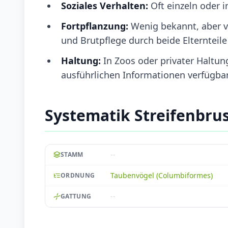
Soziales Verhalten:
Oft einzeln oder i
Fortpflanzung:
Wenig bekannt, aber v
und Brutpflege durch beide Elternteile
Haltung:
In Zoos oder privater Haltun
ausführlichen Informationen verfügba
Systematik Streifenbrus
--
STAMM
Taubenvögel (Columbiformes)
ORDNUNG
--
GATTUNG