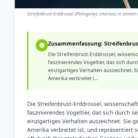
Streifenbrust-Erddrossel (Ptiliogonys cinereus) in seinem
Zusammenfassung:
Streifenbrus
Die Streifenbrust-Erddrossel, wissensch
faszinierendes Vogeltier, das sich dur
einzigartiges Verhalten auszeichnet. S
Amerika verbreitet i...
Die Streifenbrust-Erddrossel, wissenschaftl
faszinierendes Vogeltier, das sich durch s
einzigartiges Verhalten auszeichnet. Sie g
Amerika verbreitet ist, und repräsentiert 