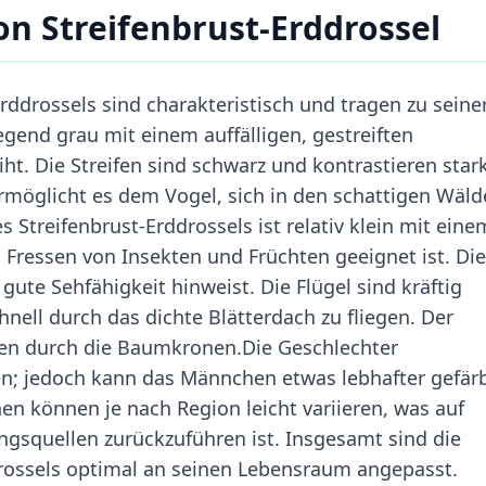
n Streifenbrust-Erddrossel
ddrossels sind charakteristisch und tragen zu seine
iegend grau mit einem auffälligen, gestreiften
ht. Die Streifen sind schwarz und kontrastieren star
rmöglicht es dem Vogel, sich in den schattigen Wäld
s Streifenbrust-Erddrossels ist relativ klein mit eine
 Fressen von Insekten und Früchten geeignet ist. Die
ute Sehfähigkeit hinweist. Die Flügel sind kräftig
ell durch das dichte Blätterdach zu fliegen. Der
ren durch die Baumkronen.Die Geschlechter
en; jedoch kann das Männchen etwas lebhafter gefär
en können je nach Region leicht variieren, was auf
gsquellen zurückzuführen ist. Insgesamt sind die
rossels optimal an seinen Lebensraum angepasst.