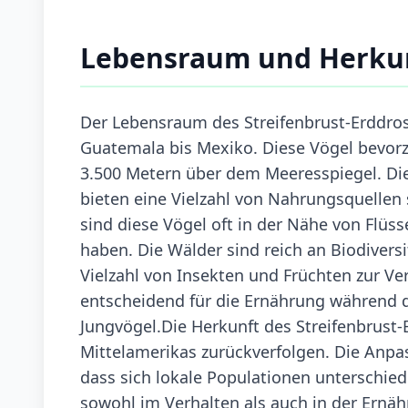
Lebensraum und Herku
Der Lebensraum des Streifenbrust-Erddros
Guatemala bis Mexiko. Diese Vögel bevor
3.500 Metern über dem Meeresspiegel. Di
bieten eine Vielzahl von Nahrungsquellen 
sind diese Vögel oft in der Nähe von Flüs
haben. Die Wälder sind reich an Biodiversi
Vielzahl von Insekten und Früchten zur Ve
entscheidend für die Ernährung während d
Jungvögel.Die Herkunft des Streifenbrust-
Mittelamerikas zurückverfolgen. Die Anpa
dass sich lokale Populationen unterschie
sowohl im Verhalten als auch in der Ernä