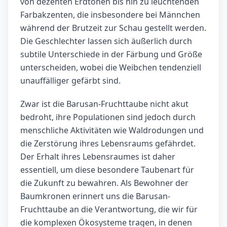
von dezenten Erdtönen bis hin zu leuchtenden
Farbakzenten, die insbesondere bei Männchen
während der Brutzeit zur Schau gestellt werden.
Die Geschlechter lassen sich äußerlich durch
subtile Unterschiede in der Färbung und Größe
unterscheiden, wobei die Weibchen tendenziell
unauffälliger gefärbt sind.
Zwar ist die Barusan-Fruchttaube nicht akut
bedroht, ihre Populationen sind jedoch durch
menschliche Aktivitäten wie Waldrodungen und
die Zerstörung ihres Lebensraums gefährdet.
Der Erhalt ihres Lebensraumes ist daher
essentiell, um diese besondere Taubenart für
die Zukunft zu bewahren. Als Bewohner der
Baumkronen erinnert uns die Barusan-
Fruchttaube an die Verantwortung, die wir für
die komplexen Ökosysteme tragen, in denen