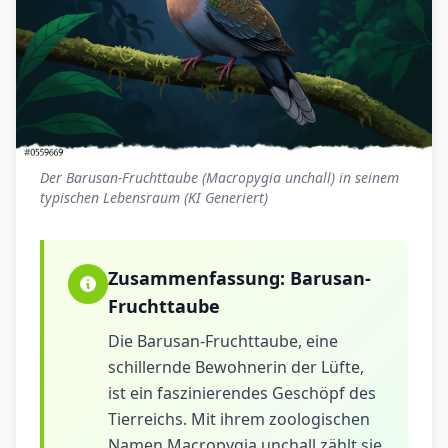
Der Barusan-Fruchttaube (Macropygia unchall) in seinem
typischen Lebensraum (KI Generiert)
Zusammenfassung:
Barusan-
Fruchttaube
Die Barusan-Fruchttaube, eine
schillernde Bewohnerin der Lüfte,
ist ein faszinierendes Geschöpf des
Tierreichs. Mit ihrem zoologischen
Namen Macropygia unchall zählt sie