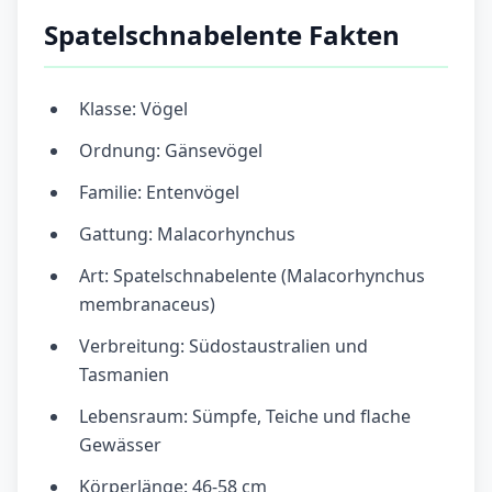
Spatelschnabelente Fakten
Klasse: Vögel
Ordnung: Gänsevögel
Familie: Entenvögel
Gattung: Malacorhynchus
Art: Spatelschnabelente (Malacorhynchus
membranaceus)
Verbreitung: Südostaustralien und
Tasmanien
Lebensraum: Sümpfe, Teiche und flache
Gewässer
Körperlänge: 46-58 cm