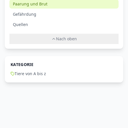
Paarung und Brut
Gefährdung
Quellen
Nach oben
KATEGORIE
Tiere von A bis z