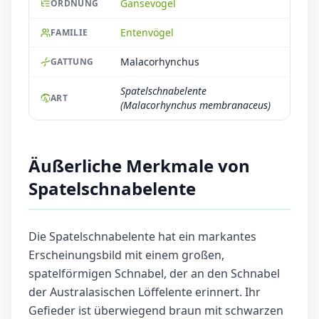
Gänsevögel
ORDNUNG
Entenvögel
FAMILIE
Malacorhynchus
GATTUNG
Spatelschnabelente
ART
(Malacorhynchus membranaceus)
Äußerliche Merkmale von
Spatelschnabelente
Die Spatelschnabelente hat ein markantes
Erscheinungsbild mit einem großen,
spatelförmigen Schnabel, der an den Schnabel
der Australasischen Löffelente erinnert. Ihr
Gefieder ist überwiegend braun mit schwarzen