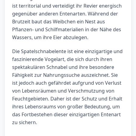
ist territorial und verteidigt ihr Revier energisch
gegenüber anderen Entenarten. Während der
Brutzeit baut das Weibchen ein Nest aus
Pflanzen- und Schilfmaterialien in der Nähe des
Wassers, um ihre Eier abzulegen.
Die Spatelschnabelente ist eine einzigartige und
faszinierende Vogelart, die sich durch ihren
spektakulären Schnabel und ihre besondere
Fähigkeit zur Nahrungssuche auszeichnet. Sie
ist jedoch auch gefährdet aufgrund von Verlust
von Lebensräumen und Verschmutzung von
Feuchtgebieten. Daher ist der Schutz und Erhalt
ihres Lebensraums von großer Bedeutung, um
das Fortbestehen dieser einzigartigen Entenart
zu sichern.