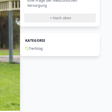
Eine Frage der medizinischen
Versorgung
Nach oben
KATEGORIE
Tierblog