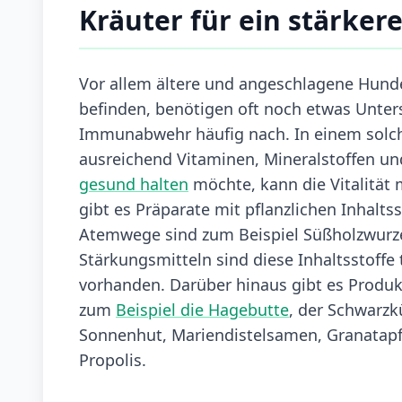
Kräuter für ein stärke
Vor allem ältere und angeschlagene Hunde
befinden, benötigen oft noch etwas Unters
Immunabwehr häufig nach. In einem solche
ausreichend Vitaminen, Mineralstoffen u
gesund halten
möchte, kann die Vitalität
gibt es Präparate mit pflanzlichen Inhalts
Atemwege sind zum Beispiel Süßholzwurzel
Stärkungsmitteln sind diese Inhaltsstoffe 
vorhanden. Darüber hinaus gibt es Produk
zum
Beispiel die Hagebutte
, der Schwarz
Sonnenhut, Mariendistelsamen, Granatapf
Propolis.