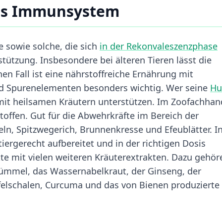
res Immunsystem
 sowie solche, die sich
in der Rekonvaleszenzphase
tützung. Insbesondere bei älteren Tieren lässt die
n Fall ist eine nährstoffreiche Ernährung mit
nd Spurenelementen besonders wichtig. Wer seine
Hu
 mit heilsamen Kräutern unterstützen. Im Zoofachhan
stoffen. Gut für die Abwehrkräfte im Bereich der
n, Spitzwegerich, Brunnenkresse und Efeublätter. I
tiergerecht aufbereitet und in der richtigen Dosis
te mit vielen weiteren Kräuterextrakten. Dazu gehör
kümmel, das Wassernabelkraut, der Ginseng, der
elschalen, Curcuma und das von Bienen produzierte