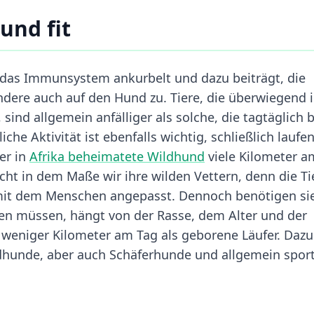
und fit
 das Immunsystem ankurbelt und dazu beiträgt, die
ondere auch auf den Hund zu. Tiere, die überwiegend 
ind allgemein anfälliger als solche, die tagtäglich b
e Aktivität ist ebenfalls wichtig, schließlich laufe
er in
Afrika beheimatete Wildhund
viele Kilometer a
ht in dem Maße wir ihre wilden Vettern, denn die Ti
n mit dem Menschen angepasst. Dennoch benötigen si
ufen müssen, hängt von der Rasse, dem Alter und der
 weniger Kilometer am Tag als geborene Läufer. Dazu
dhunde, aber auch Schäferhunde und allgemein sport