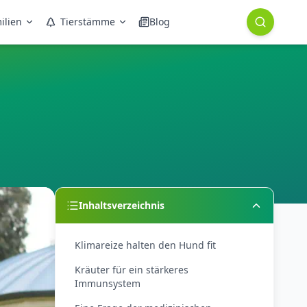
ilien
Tierstämme
Blog
Inhaltsverzeichnis
Klimareize halten den Hund fit
Kräuter für ein stärkeres
Immunsystem