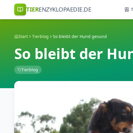
TIER
ENZYKLOPAEDIE.DE
T
Start
Tierblog
So bleibt der Hund gesund
So bleibt der H
Tierblog