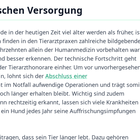
ischen Versorgung
 in der heutigen Zeit viel älter werden als früher, is
 finden in den Tierarztpraxen zahlreiche bildgebend
ahrzehnten allein der Humanmedizin vorbehalten war
nd besser erkennen. Der technische Fortschritt geht
 der Tierarzthonorare einher. Um vor unvorhergesehe
n, lohnt sich der
Abschluss einer
t im Notfall aufwendige Operationen und trägt somi
och länger erhalten bleibt. Wichtig sind zudem
 rechtzeitig erkannt, lassen sich viele Krankheiten
 ein Hund jedes Jahr seine Auffrischungsimpfungen
itragen, dass sein Tier länger lebt. Dazu gehören