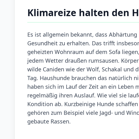
Klimareize halten den H
Es ist allgemein bekannt, dass Abhärtung
Gesundheit zu erhalten. Das trifft insbes
geheizten Wohnraum auf dem Sofa liegen, s
jedem Wetter draußen rumsausen. Körperlich
wilde Caniden wie der Wolf, Schakal und d
Tag. Haushunde brauchen das natürlich nic
haben sich im Lauf der Zeit an ein Lebe
regelmäßig ihren Auslauf. Wie viel sie la
Kondition ab. Kurzbeinige Hunde schaffen
gehören zum Beispiel viele Jagd- und Win
gebaute Rassen.