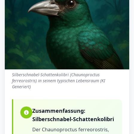
Silberschnabel-Schattenkolibri (Chaunoproctus
ferreorostris) in seinem typischen Lebensraum (KI
Generiert)
Zusammenfassung:
Silberschnabel-Schattenkolibri
Der Chaunoproctus ferreorostris,