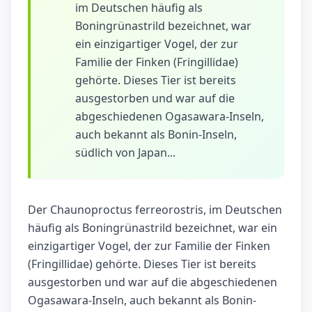
im Deutschen häufig als
Boningrünastrild bezeichnet, war
ein einzigartiger Vogel, der zur
Familie der Finken (Fringillidae)
gehörte. Dieses Tier ist bereits
ausgestorben und war auf die
abgeschiedenen Ogasawara-Inseln,
auch bekannt als Bonin-Inseln,
südlich von Japan...
Der Chaunoproctus ferreorostris, im Deutschen
häufig als Boningrünastrild bezeichnet, war ein
einzigartiger Vogel, der zur Familie der Finken
(Fringillidae) gehörte. Dieses Tier ist bereits
ausgestorben und war auf die abgeschiedenen
Ogasawara-Inseln, auch bekannt als Bonin-