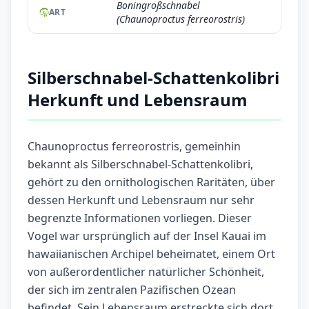
Boningroßschnabel
ART
(Chaunoproctus ferreorostris)
Silberschnabel-Schattenkolibri
Herkunft und Lebensraum
Chaunoproctus ferreorostris, gemeinhin
bekannt als Silberschnabel-Schattenkolibri,
gehört zu den ornithologischen Raritäten, über
dessen Herkunft und Lebensraum nur sehr
begrenzte Informationen vorliegen. Dieser
Vogel war ursprünglich auf der Insel Kauai im
hawaiianischen Archipel beheimatet, einem Ort
von außerordentlicher natürlicher Schönheit,
der sich im zentralen Pazifischen Ozean
befindet. Sein Lebensraum erstreckte sich dort