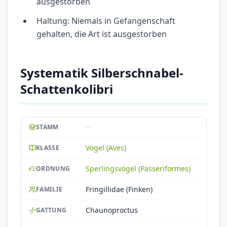
ausgestorben
Haltung: Niemals in Gefangenschaft
gehalten, die Art ist ausgestorben
Systematik Silberschnabel-
Schattenkolibri
--
STAMM
Vögel (Aves)
KLASSE
Sperlingsvögel (Passeriformes)
ORDNUNG
Fringillidae (Finken)
FAMILIE
Chaunoproctus
GATTUNG