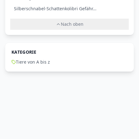
Silberschnabel-Schattenkolibri Gefähr...
Nach oben
KATEGORIE
Tiere von A bis z