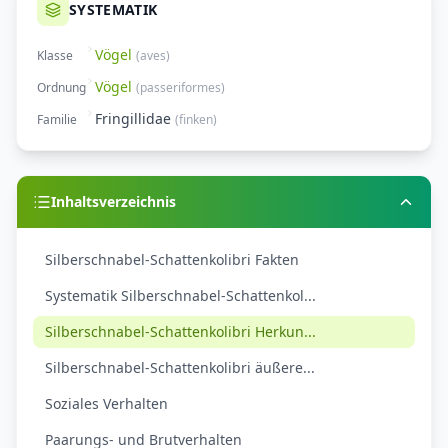
SYSTEMATIK
Vögel
Klasse
(
aves
)
Vögel
Ordnung
(
passeriformes
)
Fringillidae
Familie
(
finken
)
Inhaltsverzeichnis
Silberschnabel-Schattenkolibri Fakten
Systematik Silberschnabel-Schattenkol...
Silberschnabel-Schattenkolibri Herkun...
Silberschnabel-Schattenkolibri äußere...
Soziales Verhalten
Paarungs- und Brutverhalten