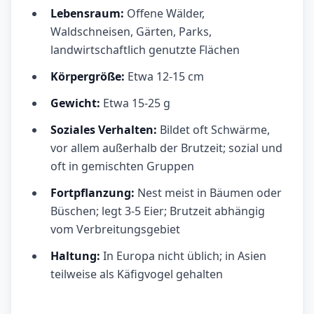
Lebensraum:
Offene Wälder,
Waldschneisen, Gärten, Parks,
landwirtschaftlich genutzte Flächen
Körpergröße:
Etwa 12-15 cm
Gewicht:
Etwa 15-25 g
Soziales Verhalten:
Bildet oft Schwärme,
vor allem außerhalb der Brutzeit; sozial und
oft in gemischten Gruppen
Fortpflanzung:
Nest meist in Bäumen oder
Büschen; legt 3-5 Eier; Brutzeit abhängig
vom Verbreitungsgebiet
Haltung:
In Europa nicht üblich; in Asien
teilweise als Käfigvogel gehalten