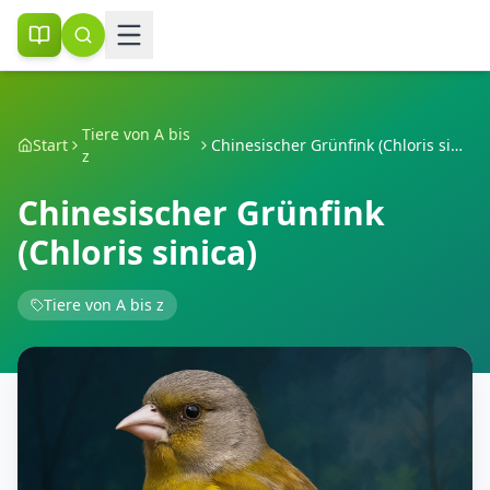
Tiere von A bis
Start
Chinesischer Grünfink (Chloris sinica)
z
Chinesischer Grünfink
(Chloris sinica)
Tiere von A bis z