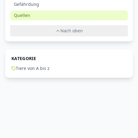
Gefährdung
Quellen
Nach oben
KATEGORIE
Tiere von A bis z