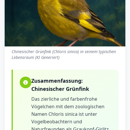
Chinesischer Grünfink (Chloris sinica) in seinem typischen
Lebensraum (KI Generiert)
Zusammenfassung:
Chinesischer Grünfink
Das zierliche und farbenfrohe
Vögelchen mit dem zoologischen
Namen Chloris sinica ist unter
Vogelbeobachtern und
Naturfreunden als Graukopf-Girlitz