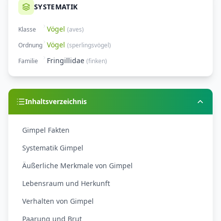
SYSTEMATIK
Vögel
Klasse
(
aves
)
Vögel
Ordnung
(
sperlingsvögel
)
Fringillidae
Familie
(
finken
)
Inhaltsverzeichnis
Gimpel Fakten
Systematik Gimpel
Äußerliche Merkmale von Gimpel
Lebensraum und Herkunft
Verhalten von Gimpel
Paarung und Brut