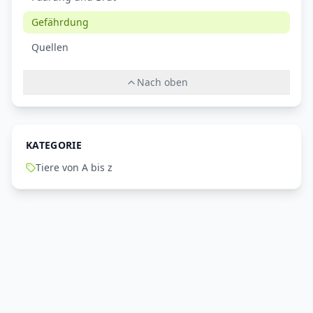
Gefährdung
Quellen
Nach oben
KATEGORIE
Tiere von A bis z