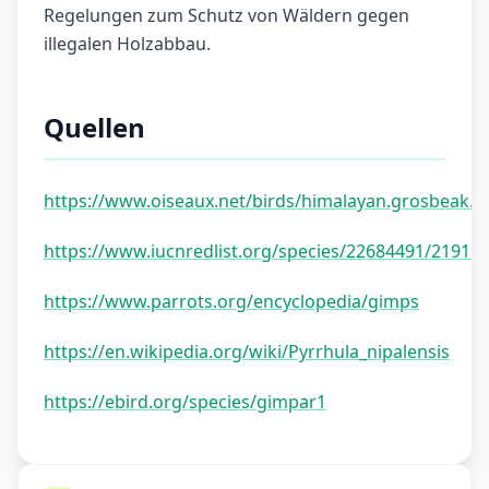
Regelungen zum Schutz von Wäldern gegen
illegalen Holzabbau.
Quellen
https://www.oiseaux.net/birds/himalayan.grosbeak.h
https://www.iucnredlist.org/species/22684491/21915
https://www.parrots.org/encyclopedia/gimps
https://en.wikipedia.org/wiki/Pyrrhula_nipalensis
https://ebird.org/species/gimpar1