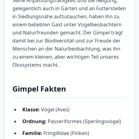
Seine Anpassungsfähigkeit und die Neigung,
gelegentlich auch in Gärten und an Futterstellen
in Siedlungsnähe aufzutauchen, haben ihn zu
einem beliebten Gast unter Vogelbeobachtern
und Naturfreunden gemacht. Der Gimpel trägt
damit bei zur Biodiversität und zur Freude der
Menschen an der Naturbeobachtung, was ihn
zu einem kleinen, aber wichtigen Teil unseres
Ökosystems macht.
Gimpel Fakten
Klasse:
Vögel (Aves)
Ordnung:
Passeriformes (Sperlingsvögel)
Familie:
Fringillidae (Finken)