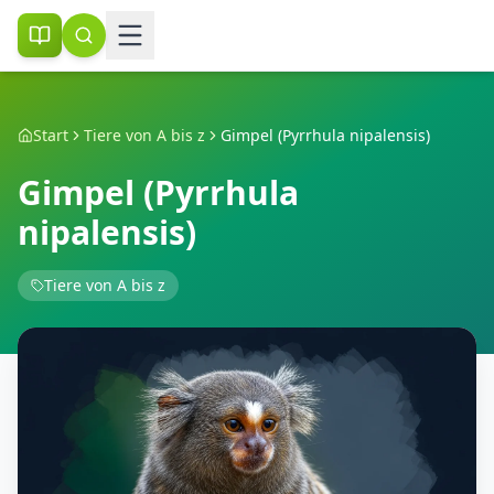
Start
Tiere von A bis z
Gimpel (Pyrrhula nipalensis)
Gimpel (Pyrrhula
nipalensis)
Tiere von A bis z