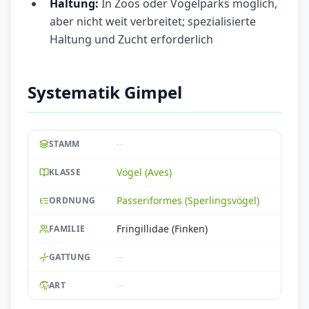
Haltung:
In Zoos oder Vogelparks möglich,
aber nicht weit verbreitet; spezialisierte
Haltung und Zucht erforderlich
Systematik Gimpel
--
STAMM
Vögel (Aves)
KLASSE
Passeriformes (Sperlingsvögel)
ORDNUNG
Fringillidae (Finken)
FAMILIE
--
GATTUNG
--
ART