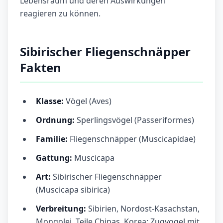
Lebensraum und deren Auswirkungen
reagieren zu können.
Sibirischer Fliegenschnäpper
Fakten
Klasse:
Vögel (Aves)
Ordnung:
Sperlingsvögel (Passeriformes)
Familie:
Fliegenschnäpper (Muscicapidae)
Gattung:
Muscicapa
Art:
Sibirischer Fliegenschnäpper
(Muscicapa sibirica)
Verbreitung:
Sibirien, Nordost-Kasachstan,
Mongolei, Teile Chinas, Korea; Zugvogel mit