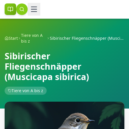
Tiere von A
Start
Sibirischer Fliegenschnäpper (Muscicapa sibirica)
bis z
Sibirischer
Fliegenschnäpper
(Muscicapa sibirica)
Tiere von A bis z