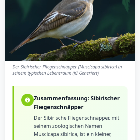
Der Sibirischer Fliegenschnäpper (Muscicapa sibirica) in
seinem typischen Lebensraum (KI Generiert)
Zusammenfassung:
Sibirischer
Fliegenschnäpper
Der Sibirische Fliegenschnäpper, mit
seinem zoologischen Namen
Muscicapa sibirica, ist ein kleiner,