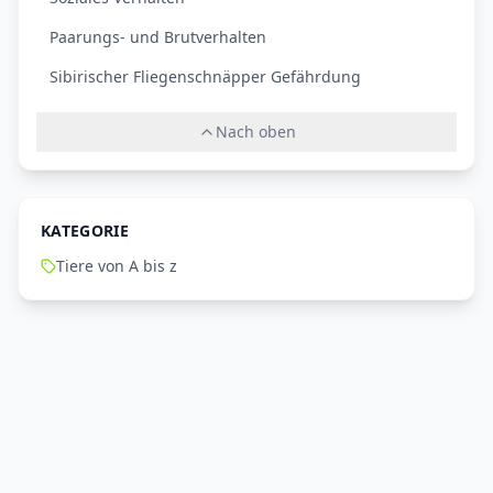
Paarungs- und Brutverhalten
Sibirischer Fliegenschnäpper Gefährdung
Nach oben
KATEGORIE
Tiere von A bis z