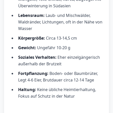
Überwinterung in Südasien
Lebensraum:
Laub- und Mischwälder,
Waldränder, Lichtungen, oft in der Nähe von
Wasser
Körpergröße:
Circa 13-14,5 cm
Gewicht:
Ungefähr 10-20 g
Soziales Verhalten:
Eher einzelgängerisch
außerhalb der Brutzeit
Fortpflanzung:
Boden- oder Baumbrüter,
Legt 4-6 Eier, Brutdauer circa 12-14 Tage
Haltung:
Keine übliche Heimtierhaltung,
Fokus auf Schutz in der Natur