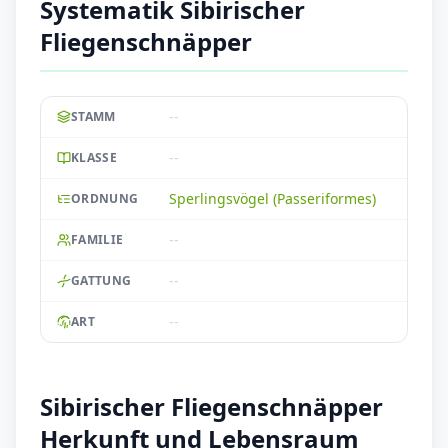
Systematik Sibirischer
Fliegenschnäpper
--
STAMM
--
KLASSE
Sperlingsvögel (Passeriformes)
ORDNUNG
--
FAMILIE
--
GATTUNG
--
ART
Sibirischer Fliegenschnäpper
Herkunft und Lebensraum