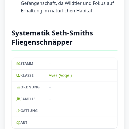
Gefangenschaft, da Wildtier und Fokus auf
Erhaltung im natürlichen Habitat
Systematik Seth-Smiths
Fliegenschnäpper
--
STAMM
Aves (Vögel)
KLASSE
--
ORDNUNG
--
FAMILIE
--
GATTUNG
--
ART