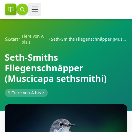
Tiere von A
Start
Seth-Smiths Fliegenschnäpper (Muscicapa sethsmithi)
bis z
Seth-Smiths
Fliegenschnäpper
(Muscicapa sethsmithi)
Tiere von A bis z