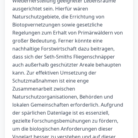
Wiederherstellung geeigneter Lebensräume
ausgerichtet sein. Hierfür wären
Naturschutzgebiete, die Errichtung von
Biotopvernetzungen sowie gesetzliche
Regelungen zum Erhalt von Primärwäldern von
großer Bedeutung. Ferner könnte eine
nachhaltige Forstwirtschaft dazu beitragen,
dass sich der Seth-Smiths Fliegenschnäpper
auch außerhalb geschützter Areale behaupten
kann. Zur effektiven Umsetzung der
Schutzmaßnahmen ist eine enge
Zusammenarbeit zwischen
Naturschutzorganisationen, Behörden und
lokalen Gemeinschaften erforderlich. Aufgrund
der spärlichen Datenlage ist es essenziell,
gezielte Forschungsbemühungen zu fördern,
um die biologischen Anforderungen dieser
Vogelart besser zu verstehen und auf dieser