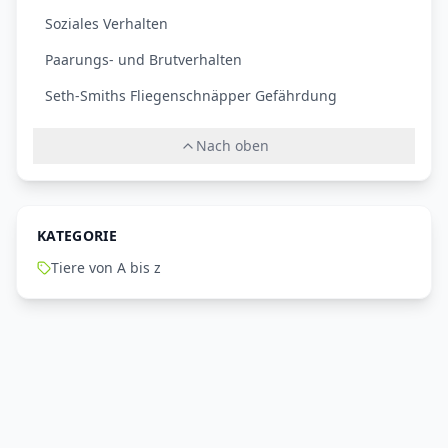
Soziales Verhalten
Paarungs- und Brutverhalten
Seth-Smiths Fliegenschnäpper Gefährdung
Nach oben
KATEGORIE
Tiere von A bis z