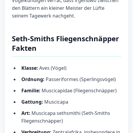
Vogelkundigen verrät, dass irgendwo zwischen
den Blättern ein kleiner Meister der Lüfte
seinem Tagewerk nachgeht.
Seth-Smiths Fliegenschnäpper
Fakten
Klasse:
Aves (Vögel)
Ordnung:
Passeriformes (Sperlingsvögel)
Familie:
Muscicapidae (Fliegenschnäpper)
Gattung:
Muscicapa
Art:
Muscicapa sethsmithi (Seth-Smiths
Fliegenschnäpper)
Verbreitung:
Zentralafrika, insbesondere in