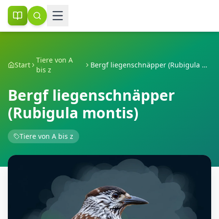
Tiere von A
Start
Bergf liegenschnäpper (Rubigula montis)
bis z
Bergf liegenschnäpper
(Rubigula montis)
Tiere von A bis z