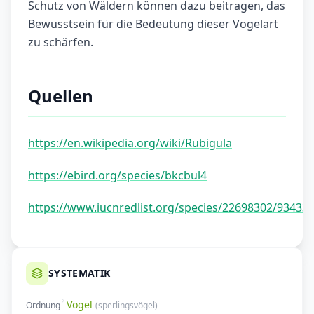
Schutz von Wäldern können dazu beitragen, das
Bewusstsein für die Bedeutung dieser Vogelart
zu schärfen.
Quellen
https://en.wikipedia.org/wiki/Rubigula
https://ebird.org/species/bkcbul4
https://www.iucnredlist.org/species/22698302/93433
SYSTEMATIK
Vögel
Ordnung
(
sperlingsvögel
)