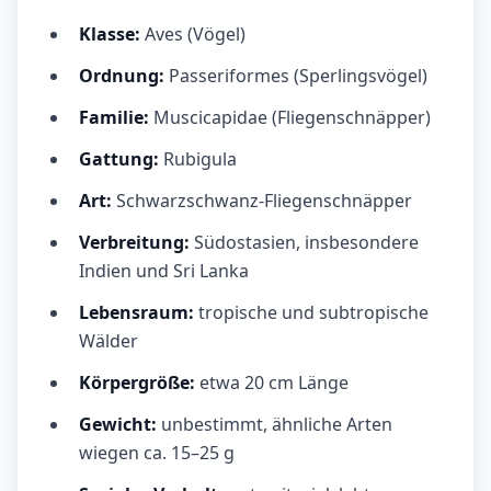
Klasse:
Aves (Vögel)
Ordnung:
Passeriformes (Sperlingsvögel)
Familie:
Muscicapidae (Fliegenschnäpper)
Gattung:
Rubigula
Art:
Schwarzschwanz-Fliegenschnäpper
Verbreitung:
Südostasien, insbesondere
Indien und Sri Lanka
Lebensraum:
tropische und subtropische
Wälder
Körpergröße:
etwa 20 cm Länge
Gewicht:
unbestimmt, ähnliche Arten
wiegen ca. 15–25 g