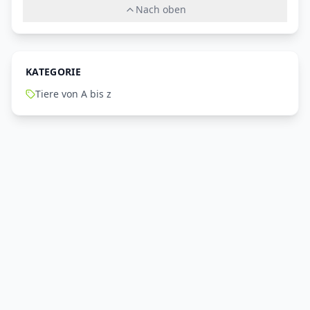
Nach oben
KATEGORIE
Tiere von A bis z