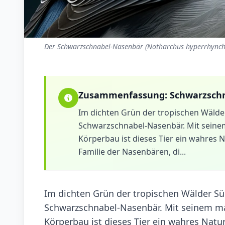
Der Schwarzschnabel-Nasenbär (Notharchus hyperrhynchu
Zusammenfassung:
Schwarzsch
Im dichten Grün der tropischen Wälder
Schwarzschnabel-Nasenbär. Mit seinem
Körperbau ist dieses Tier ein wahres
Familie der Nasenbären, di...
Im dichten Grün der tropischen Wälder Süd
Schwarzschnabel-Nasenbär. Mit seinem ma
Körperbau ist dieses Tier ein wahres Nat