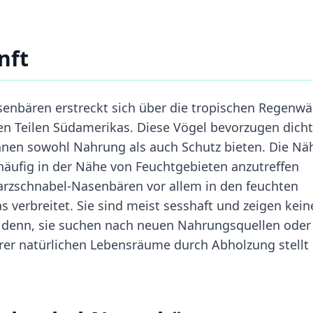
nft
nbären erstreckt sich über die tropischen Regenwä
en Teilen Südamerikas. Diese Vögel bevorzugen dich
ihnen sowohl Nahrung als auch Schutz bieten. Die Nä
 häufig in der Nähe von Feuchtgebieten anzutreffen
warzschnabel-Nasenbären vor allem in den feuchten
verbreitet. Sie sind meist sesshaft und zeigen kein
denn, sie suchen nach neuen Nahrungsquellen oder
hrer natürlichen Lebensräume durch Abholzung stellt 