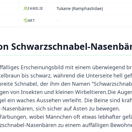
Tukane (Ramphastidae)
FAMILIE
--
ART
on Schwarzschnabel-Nasenbä
ffälliges Erscheinungsbild mit einem überwiegend b
kelbraun bis schwarz, während die Unterseite hell ge
, breite Schnabel, der ihm den Namen "Schwarzschnab
angen von Insekten und kleinen Wirbeltieren.Die Auge
l ein waches Aussehen verleiht. Die Beine sind kräf
Nasenbären, sich sicher auf Ästen zu bewegen.
ärbungen, wobei Männchen oft etwas lebhafter gef
zschnabel-Nasenbären zu einem auffälligen Bewohn