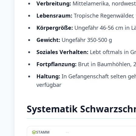
Verbreitung:
Mittelamerika, nordwes
Lebensraum:
Tropische Regenwälder,
Körpergröße:
Ungefähr 46-56 cm in L
Gewicht:
Ungefähr 350-500 g
Soziales Verhalten:
Lebt oftmals in Gr
Fortpflanzung:
Brut in Baumhöhlen, 2
Haltung:
In Gefangenschaft selten ge
verfügbar
Systematik Schwarzsch
--
STAMM