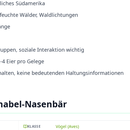
tliches Südamerika
 feuchte Wälder, Waldlichtungen
änge
uppen, soziale Interaktion wichtig
-4 Eier pro Gelege
halten, keine bedeutenden Haltungsinformationen
nabel-Nasenbär
Vögel (Aves)
KLASSE