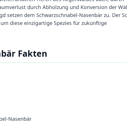
raumverlust durch Abholzung und Konversion der Wä
 Jagd setzen dem Schwarzschnabel-Nasenbär zu. Der S
m diese einzigartige Spezies für zukünftige
bär Fakten
bel-Nasenbär