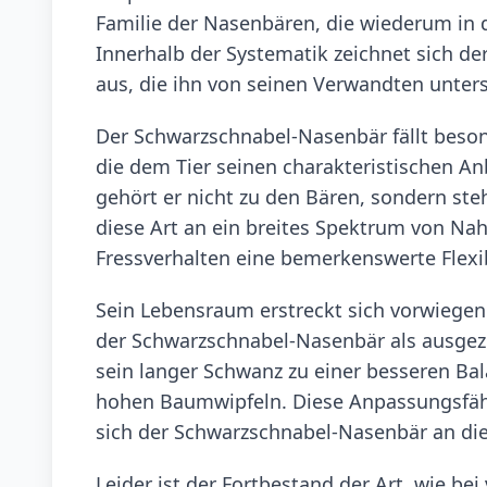
Familie der Nasenbären, die wiederum in d
Innerhalb der Systematik zeichnet sich 
aus, die ihn von seinen Verwandten unte
Der Schwarzschnabel-Nasenbär fällt bes
die dem Tier seinen charakteristischen Anb
gehört er nicht zu den Bären, sondern ste
diese Art an ein breites Spektrum von Na
Fressverhalten eine bemerkenswerte Flexib
Sein Lebensraum erstreckt sich vorwiegen
der Schwarzschnabel-Nasenbär als ausgeze
sein langer Schwanz zu einer besseren Bal
hohen Baumwipfeln. Diese Anpassungsfähi
sich der Schwarzschnabel-Nasenbär an die
Leider ist der Fortbestand der Art, wie b