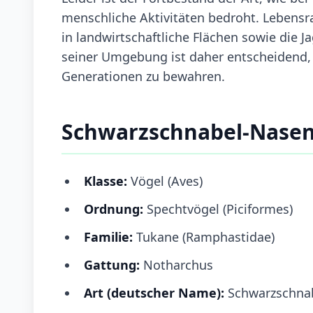
menschliche Aktivitäten bedroht. Lebens
in landwirtschaftliche Flächen sowie die
seiner Umgebung ist daher entscheidend, u
Generationen zu bewahren.
Schwarzschnabel-Nasen
Klasse:
Vögel (Aves)
Ordnung:
Spechtvögel (Piciformes)
Familie:
Tukane (Ramphastidae)
Gattung:
Notharchus
Art (deutscher Name):
Schwarzschna