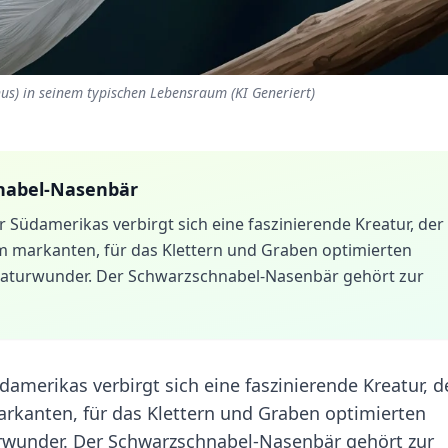
s) in seinem typischen Lebensraum (KI Generiert)
nabel-Nasenbär
 Südamerikas verbirgt sich eine faszinierende Kreatur, der
 markanten, für das Klettern und Graben optimierten
 Naturwunder. Der Schwarzschnabel-Nasenbär gehört zur
amerikas verbirgt sich eine faszinierende Kreatur, d
rkanten, für das Klettern und Graben optimierten
urwunder. Der Schwarzschnabel-Nasenbär gehört zur