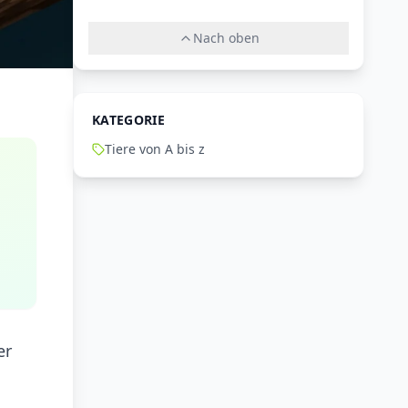
Nach oben
KATEGORIE
Tiere von A bis z
er