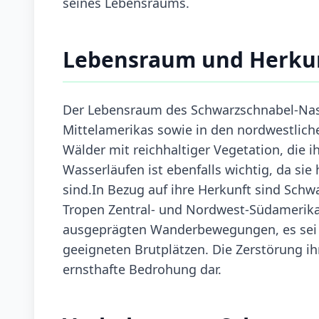
seines Lebensraums.
Lebensraum und Herku
Der Lebensraum des Schwarzschnabel-Nase
Mittelamerikas sowie in den nordwestlich
Wälder mit reichhaltiger Vegetation, die 
Wasserläufen ist ebenfalls wichtig, da sie
sind.In Bezug auf ihre Herkunft sind Sch
Tropen Zentral- und Nordwest-Südamerikas 
ausgeprägten Wanderbewegungen, es sei 
geeigneten Brutplätzen. Die Zerstörung i
ernsthafte Bedrohung dar.