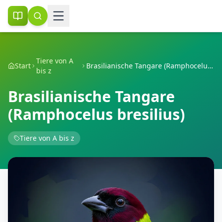
Tiere von A
Start
Brasilianische Tangare (Ramphocelus bresilius)
bis z
Brasilianische Tangare
(Ramphocelus bresilius)
Tiere von A bis z