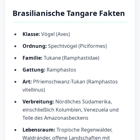
Brasilianische Tangare Fakten
Klasse:
Vögel (Aves)
Ordnung:
Spechtvögel (Piciformes)
Familie:
Tukane (Ramphastidae)
Gattung:
Ramphastos
Art:
Pfriemschwanz-Tukan (Ramphastos
vitellinus)
Verbreitung:
Nördliches Südamerika,
einschließlich Kolumbien, Venezuela und
Teile des Amazonasbeckens
Lebensraum:
Tropische Regenwälder,
Waldränder, offene Landschaften mit