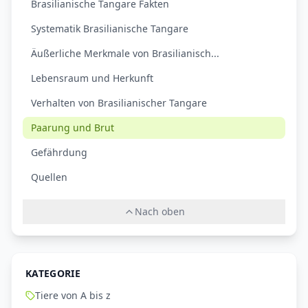
Brasilianische Tangare Fakten
Systematik Brasilianische Tangare
Äußerliche Merkmale von Brasilianisch...
Lebensraum und Herkunft
Verhalten von Brasilianischer Tangare
Paarung und Brut
Gefährdung
Quellen
Nach oben
KATEGORIE
Tiere von A bis z