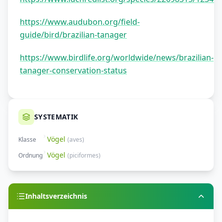
https://www.audubon.org/field-
guide/bird/brazilian-tanager
https://www.birdlife.org/worldwide/news/brazilian-
tanager-conservation-status
SYSTEMATIK
Vögel
Klasse
(
aves
)
Vögel
Ordnung
(
piciformes
)
Inhaltsverzeichnis